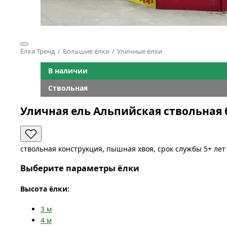
Ёлка Тренд
Большие ёлки
Уличные ёлки
В наличии
Ствольная
Уличная ель Альпийская ствольная 
ствольная конструкция, пышная хвоя, срок службы 5+ лет
Выберите параметры ёлки
Высота ёлки:
3
м
4
м