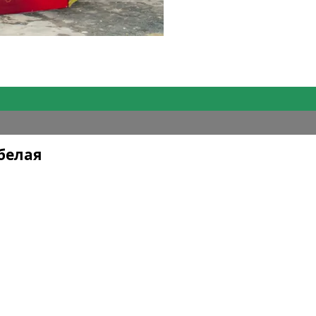
белая