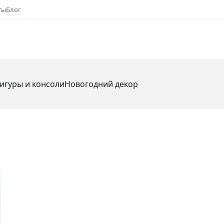
ты
Блог
игуры и консоли
Новогодний декор