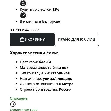
Купить со скидкой
12%
В наличии в Белгороде
39 700 ₽
44 800 ₽
В КОРЗИНУ
ПРАЙС ДЛЯ ЮР. ЛИЦ
Характеристики ёлки:
Цвет хвои:
белый
Материал хвои:
плёнка пвх
Тип конструкции:
ствольная
Назначение:
улица/площадь
Диаметр основания:
1.6 метра
Страна производства:
Россия
Описание
Характеристики