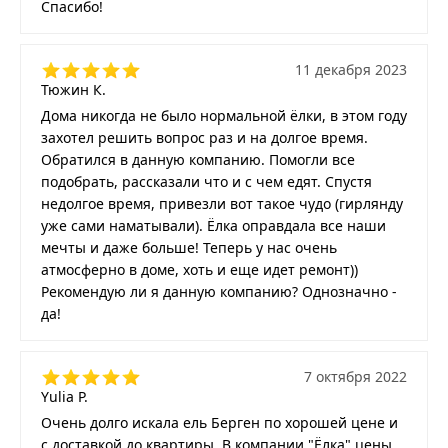
Спасибо!
11 декабря 2023
Тюжин К.
Дома никогда не было нормальной ёлки, в этом году
захотел решить вопрос раз и на долгое время.
Обратился в данную компанию. Помогли все
подобрать, рассказали что и с чем едят. Спустя
недолгое время, привезли вот такое чудо (гирлянду
уже сами наматывали). Ёлка оправдала все наши
мечты и даже больше! Теперь у нас очень
атмосферно в доме, хоть и еще идет ремонт))
Рекомендую ли я данную компанию? Однозначно -
да!
7 октября 2022
Yulia P.
Очень долго искала ель Берген по хорошей цене и
с доставкой до квартиры. В компании "Ёлка" цены