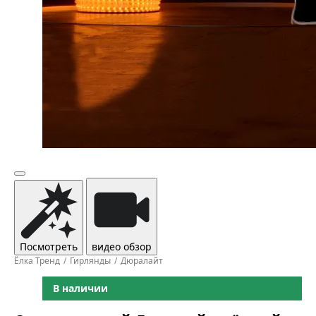
Посмотреть
видео обзор
Ёлка Тренд
Гирлянды
Дюралайт
В наличии