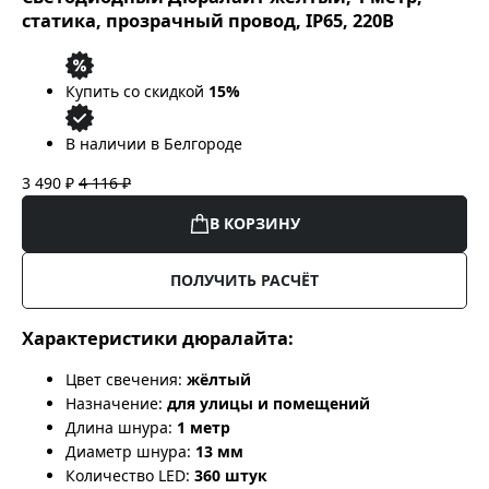
статика, прозрачный провод, IP65, 220В
Купить со скидкой
15%
В наличии в Белгороде
3 490 ₽
4 116 ₽
В КОРЗИНУ
ПОЛУЧИТЬ РАСЧЁТ
Характеристики дюралайта:
Цвет свечения:
жёлтый
Назначение:
для улицы и помещений
Длина шнура:
1 метр
Диаметр шнура:
13 мм
Количество LED:
360 штук