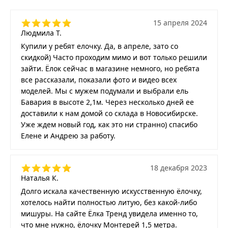
15 апреля 2024
Людмила Т.
Купили у ребят елочку. Да, в апреле, зато со
скидкой) Часто проходим мимо и вот только решили
зайти. Ёлок сейчас в магазине немного, но ребята
все рассказали, показали фото и видео всех
моделей. Мы с мужем подумали и выбрали ель
Бавария в высоте 2,1м. Через несколько дней ее
доставили к нам домой со склада в Новосибирске.
Уже ждем новый год, как это ни странно) спасибо
Елене и Андрею за работу.
18 декабря 2023
Наталья К.
Долго искала качественную искусственную ёлочку,
хотелось найти полностью литую, без какой-либо
мишуры. На сайте Ёлка Тренд увидела именно то,
что мне нужно, ёлочку Монтерей 1,5 метра.