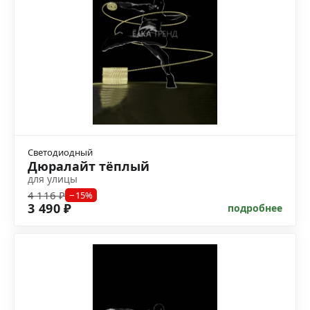
Светодиодный
Дюралайт тёплый
для улицы
4 116 ₽
−15%
3 490 ₽
подробнее