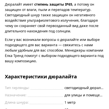
Дюралайт имеет
степень защиты IP65
, а потому он
защищен от влаги, пыли и перепадов температур.
Светодиодный шнур также защищен он негативного
воздействия ультрафиолетового излучения, благодаря
чему он сохраняет свой первозданный вид даже после
длительного нахождения под солнцем.
Если у вас возникали вопросы о дюралайте или выборе
подходящего для вас варианта — свяжитесь с нами
любым удобным для вас способом. Менеджеры компании
Ёлка Тренд помогут с выбором подходящего варианта под
вашу композицию.
Характеристики дюралайта
Тип гирлянды:
светодиодный дюралайт
Назначение:
для улицы и помещений
Длина шнура:
1
метр