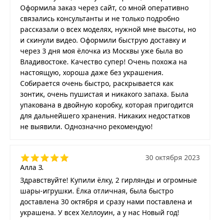
Оформила заказ через сайт, со мной оперативно
связались консультанты и не только подробно
рассказали о всех моделях, нужной мне высоты, но
и скинули видео. Оформили быструю доставку и
через 3 дня моя ёлочка из Москвы уже была во
Владивостоке. Качество супер! Очень похожа на
настоящую, хороша даже без украшения.
Собирается очень быстро, раскрывается как
зонтик, очень пушистая и никакого запаха. Была
упакована в двойную коробку, которая пригодится
для дальнейшего хранения. Никаких недостатков
не выявили. Однозначно рекомендую!
30 октября 2023
Алла З.
Здравствуйте! Купили ёлку, 2 гирлянды и огромные
шары-игрушки. Ёлка отличная, была быстро
доставлена 30 октября и сразу нами поставлена и
украшена. У всех Хеллоуин, а у нас Новый год!