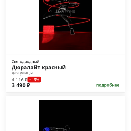
Светодиодный
Дюралайт красный
для улицы
4 116 ₽
−15%
3 490 ₽
подробнее