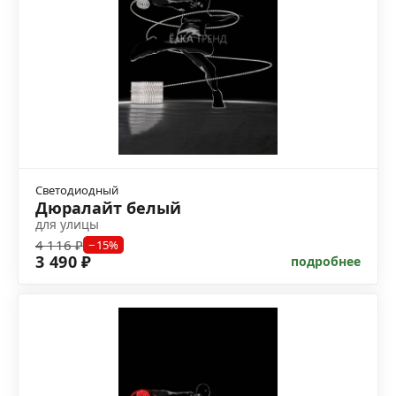
Светодиодный
Дюралайт белый
для улицы
4 116 ₽
−15%
3 490 ₽
подробнее