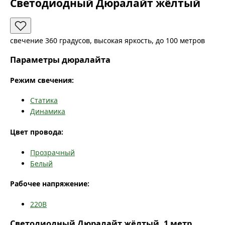
Светодиодный Дюралайт жёлтый
свечение 360 градусов, высокая яркость, до 100 метров
Параметры дюралайта
Режим свечения:
Статика
Динамика
Цвет провода:
Прозрачный
Белый
Рабочее напряжение:
220В
Светодиодный Дюралайт жёлтый, 1 метр,