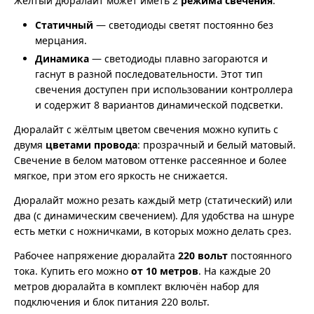
Жёлтый дюралайт может иметь 2
режима свечения
:
Статичный
— светодиоды светят постоянно без
мерцания.
Динамика
— светодиоды плавно загораются и
гаснут в разной последовательности. Этот тип
свечения доступен при использовании контроллера
и содержит 8 вариантов динамической подсветки.
Дюралайт с жёлтым цветом свечения можно купить с
двумя
цветами провода
: прозрачный и белый матовый.
Свечение в белом матовом оттенке рассеянное и более
мягкое, при этом его яркость не снижается.
Дюралайт можно резать каждый метр (статический) или
два (с динамическим свечением). Для удобства на шнуре
есть метки с ножничками, в которых можно делать срез.
Рабочее напряжение дюралайта
220 вольт
постоянного
тока. Купить его можно
от 10 метров
. На каждые 20
метров дюралайта в комплект включён набор для
подключения и блок питания 220 вольт.