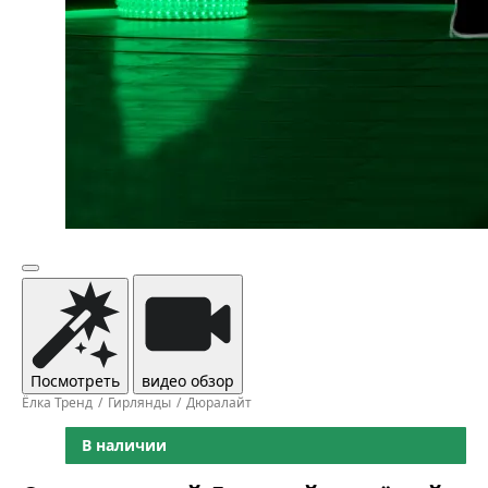
Посмотреть
видео обзор
Ёлка Тренд
Гирлянды
Дюралайт
В наличии