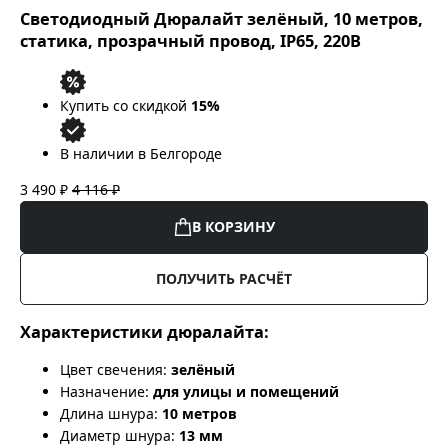
Светодиодный Дюралайт зелёный, 10 метров,
статика, прозрачный провод, IP65, 220В
Купить со скидкой
15%
В наличии в Белгороде
3 490 ₽
4 116 ₽
В КОРЗИНУ
ПОЛУЧИТЬ РАСЧЁТ
Характеристики дюралайта:
Цвет свечения:
зелёный
Назначение:
для улицы и помещений
Длина шнура:
10 метров
Диаметр шнура:
13 мм