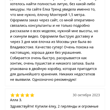
хотелось найти полностью литую, без какой-либо
мишуры. На сайте Ёлка Тренд увидела именно то,
что мне нужно, ёлочку Монтерей 1,5 метра.
Оформила заказ через сайт, со мной оперативно
связались консультанты и не только подробно
рассказали о всех моделях, нужной мне высоты, но
и скинули видео. Оформили быструю доставку и
через 3 дня моя ёлочка из Москвы уже была во
Владивостоке. Качество супер! Очень похожа на
настоящую, хороша даже без украшения.
Собирается очень быстро, раскрывается как
зонтик, очень пушистая и никакого запаха. Была
упакована в двойную коробку, которая пригодится
для дальнейшего хранения. Никаких недостатков
не выявили. Однозначно рекомендую!
30 октября 2023
Алла З.
Здравствуйте! Купили ёлку, 2 гирлянды и огромные