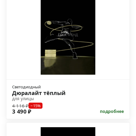
Светодиодный
Дюралайт тёплый
для улицы
4 116 ₽
−15%
3 490 ₽
подробнее