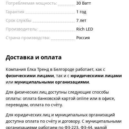
Потребляемая мощность:
30
Ватт
Гарантия
1 год
Срок службы
7 лет
Производитель:
Rich LED
Страна производства:
Россия
Доставка и оплата
Компания Ёлка Тренд в Белгороде работает, как с
физическими лицами
, так и с
юридическими лицами
или
муниципальными организациями
.
Для физических лиц доступны следующие способы
оплаты: оплата банковской картой online или в офисе,
переводом, оплата по счёту.
Для юридических лиц и муниципальных организаций
доступна оплата по счёту и договору. С муниципальными
организациями работаем по ФЗ-223, ФЗ-44, малой