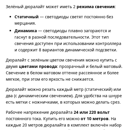
Зелёный дюралайт может иметь 2
режима свечения
:
Статичный
— светодиоды светят постоянно без
мерцания.
Динамика
— светодиоды плавно загораются и
гаснут в разной последовательности. Этот тип
свечения доступен при использовании контроллера
и содержит 8 вариантов динамической подсветки.
Дюралайт с зелёным цветом свечения можно купить с
двумя
цветами провода
: прозрачный и белый матовый.
Свечение в белом матовом оттенке рассеянное и более
мягкое, при этом его яркость не снижается.
Дюралайт можно резать каждый метр (статический) или
два (с динамическим свечением). Для удобства на шнуре
есть метки с ножничками, в которых можно делать срез.
Рабочее напряжение дюралайта
24 или 220 вольт
постоянного тока. Купить его можно
от 10 метров
. На
каждые 20 метров дюралайта в комплект включён набор