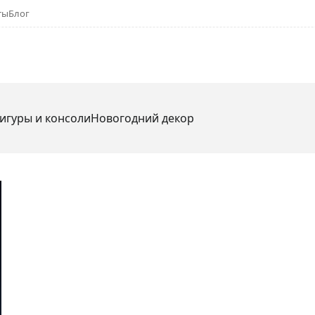
ты
Блог
игуры и консоли
Новогодний декор