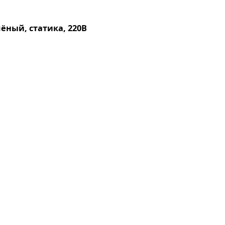
лёный, статика, 220В