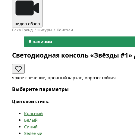
видео обзор
Ёлка Тренд
Фигуры
Консоли
В наличии
Светодиодная консоль «Звёзды #1» 
яркое свечение, прочный каркас, морозостойкая
Выберите параметры
Цветовой стиль:
Красный
Белый
Синий
Зелёный