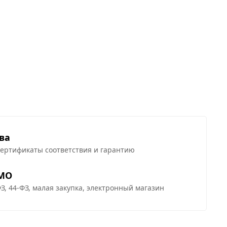
ва
сертификаты соответствия и гарантию
 МО
З, 44-ФЗ, малая закупка, электронный магазин