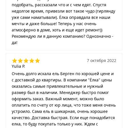
подобрать, рассказали что и с чем едят. Спустя
недолгое время, привезли вот такое чудо (гирлянду
уже сами наматывали). Ёлка оправдала все наши
мечты и даже больше! Теперь у нас очень
атмосферно в доме, хоть и еще идет ремонт))
Рекомендую ли я данную компанию? Однозначно -
да!
7 октября 2022
Yulia P.
Очень долго искала ель Берген по хорошей цене и
с доставкой до квартиры. В компании "Ёлка" цены
оказались самые привлекательные и нужный
размер был в наличии. Менеджер быстро помог
оформить заказ. Важный момент, можно было
оплатить по счету от юр лица, что тоже меня очень
устроило. Сама ель в шикарная, очень хорошее
качество. Доставка быстрая. Если еще понадобится
елка, то буду покупать только у них. Ждем с