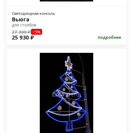
Светодиодная консоль
Вьюга
для столбов
27 300 ₽
−5%
25 930 ₽
подробнее