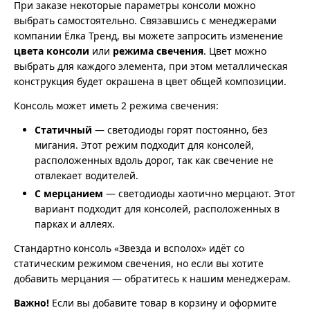
При заказе некоторые параметры консоли можно
выбрать самостоятельно. Связавшись с менеджерами
компании Ёлка Тренд, вы можете запросить изменение
цвета консоли
или
режима свечения
. Цвет можно
выбрать для каждого элемента, при этом металлическая
конструкция будет окрашена в цвет общей композиции.
Консоль может иметь 2 режима свечения:
Статичный
— светодиоды горят постоянно, без
мигания. Этот режим подходит для консолей,
расположенных вдоль дорог, так как свечение не
отвлекает водителей.
С мерцанием
— светодиоды хаотично мерцают. Этот
вариант подходит для консолей, расположенных в
парках и аллеях.
Стандартно консоль «Звезда и всполох» идёт со
статическим режимом свечения, но если вы хотите
добавить мерцания — обратитесь к нашим менеджерам.
Важно!
Если вы добавите товар в корзину и оформите