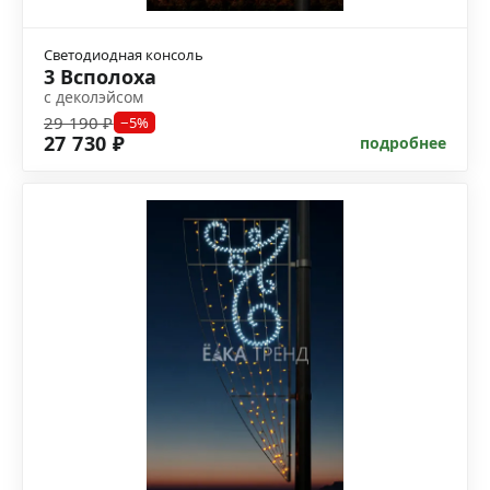
Светодиодная консоль
3 Всполоха
с деколэйсом
29 190 ₽
−5%
27 730 ₽
подробнее