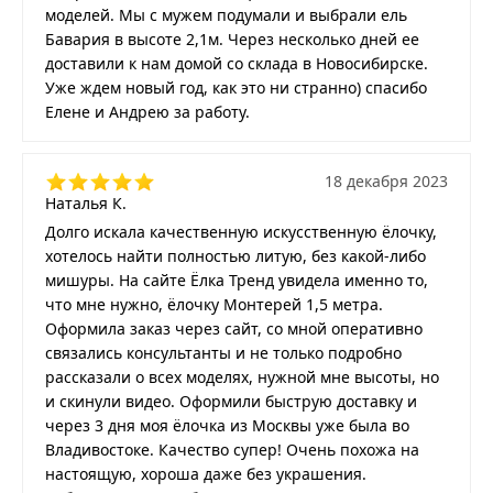
моделей. Мы с мужем подумали и выбрали ель
Бавария в высоте 2,1м. Через несколько дней ее
доставили к нам домой со склада в Новосибирске.
Уже ждем новый год, как это ни странно) спасибо
Елене и Андрею за работу.
18 декабря 2023
Наталья К.
Долго искала качественную искусственную ёлочку,
хотелось найти полностью литую, без какой-либо
мишуры. На сайте Ёлка Тренд увидела именно то,
что мне нужно, ёлочку Монтерей 1,5 метра.
Оформила заказ через сайт, со мной оперативно
связались консультанты и не только подробно
рассказали о всех моделях, нужной мне высоты, но
и скинули видео. Оформили быструю доставку и
через 3 дня моя ёлочка из Москвы уже была во
Владивостоке. Качество супер! Очень похожа на
настоящую, хороша даже без украшения.