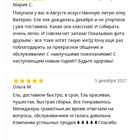
Мария С.
Покупала у вас в Августе искусственную литую елку
Валерио. Еле еле дождалась декабря и не утерпела
) уже поставила. Какая она классная! И собирать
очень легко. И совсем нет запаха! Показываю фото
друзьям - все тоже хотят такую же!))) Хочу ещё раз
поблагодарить за прекрасное общение и
обслуживание! С наилучшими пожеланиями! С
наступающим новым годом!!! Будьте здоровы!
5 декабря 2021
Ольга М.
Ель, доставили быстро, в срок. Ель красивая,
пушистая, быстрая сборка. Все понравилось.
Менеджеры грамотные,во время отвечали на
вопросы, обслуживанием осталась довольна.
Компании успешных продаж🌲🌲🌲🌲🌲Спасибо.