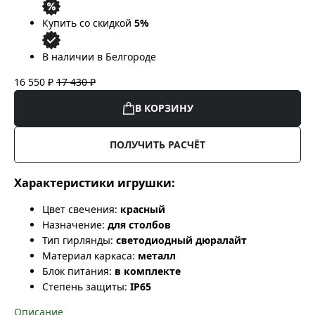
Купить со скидкой
5%
В наличии в Белгороде
16 550 ₽
17 430 ₽
В КОРЗИНУ
ПОЛУЧИТЬ РАСЧЁТ
Характеристики игрушки:
Цвет свечения:
красный
Назначение:
для столбов
Тип гирлянды:
светодиодный дюралайт
Материал каркаса:
металл
Блок питания:
в комплекте
Степень защиты:
IP65
Описание