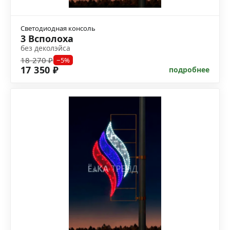
Светодиодная консоль
3 Всполоха
без деколэйса
18 270 ₽
−5%
17 350 ₽
подробнее