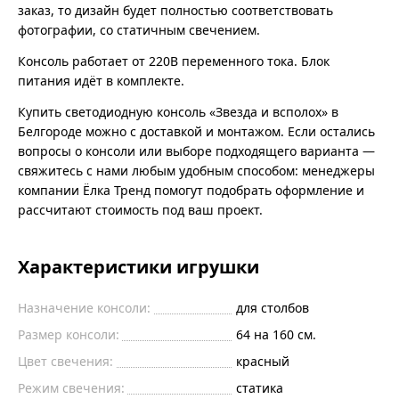
заказ, то дизайн будет полностью соответствовать
фотографии, со статичным свечением.
Консоль работает от 220В переменного тока. Блок
питания идёт в комплекте.
Купить светодиодную консоль «Звезда и всполох» в
Белгороде можно с доставкой и монтажом. Если остались
вопросы о консоли или выборе подходящего варианта —
свяжитесь с нами любым удобным способом: менеджеры
компании Ёлка Тренд помогут подобрать оформление и
рассчитают стоимость под ваш проект.
Характеристики игрушки
Назначение консоли:
для столбов
Размер консоли:
64 на 160 см.
Цвет свечения:
красный
Режим свечения:
статика