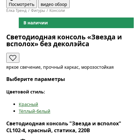
Посмотреть
видео обзор
Ёлка Тренд
Фигуры
Консоли
В наличии
Светодиодная консоль «Звезда и
всполох» без деколэйса
яркое свечение, прочный каркас, морозостойкая
Выберите параметры
Цветовой стиль:
Красный
Тёплый-белый
Светодиодная консоль "Звезда и всполох"
CL102-4, красный, статика, 220В