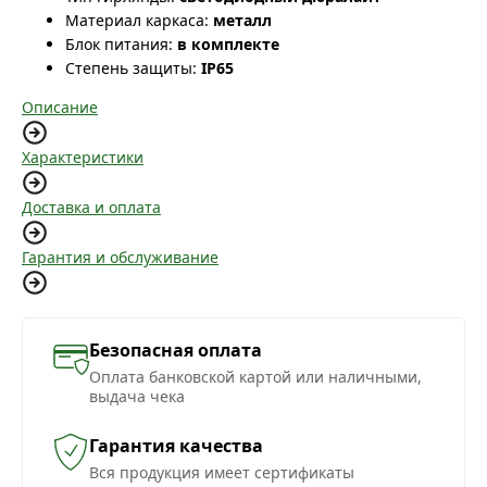
Материал каркаса:
металл
Блок питания:
в комплекте
Степень защиты:
IP65
Описание
Характеристики
Доставка и оплата
Гарантия и обслуживание
Безопасная оплата
Оплата банковской картой или наличными,
выдача чека
Гарантия качества
Вся продукция имеет сертификаты