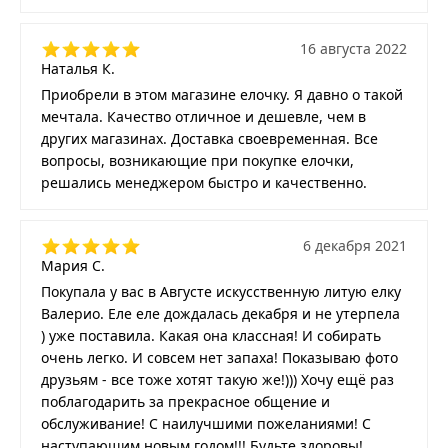
16 августа 2022
Наталья К.
Приобрели в этом магазине елочку. Я давно о такой
мечтала. Качество отличное и дешевле, чем в
других магазинах. Доставка своевременная. Все
вопросы, возникающие при покупке елочки,
решались менеджером быстро и качественно.
6 декабря 2021
Мария С.
Покупала у вас в Августе искусственную литую елку
Валерио. Еле еле дождалась декабря и не утерпела
) уже поставила. Какая она классная! И собирать
очень легко. И совсем нет запаха! Показываю фото
друзьям - все тоже хотят такую же!))) Хочу ещё раз
поблагодарить за прекрасное общение и
обслуживание! С наилучшими пожеланиями! С
наступающим новым годом!!! Будьте здоровы!