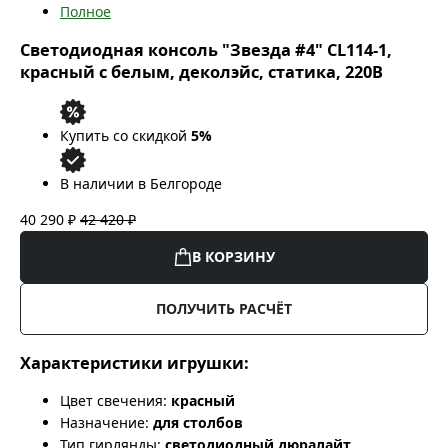
Полное
Светодиодная консоль "Звезда #4" CL114-1,
красный с белым, деколэйс, статика, 220В
Купить со скидкой
5%
В наличии в Белгороде
40 290 ₽
42 420 ₽
В КОРЗИНУ
ПОЛУЧИТЬ РАСЧЁТ
Характеристики игрушки:
Цвет свечения:
красный
Назначение:
для столбов
Тип гирлянды:
светодиодный дюралайт