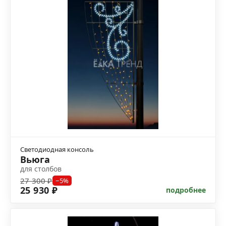
Светодиодная консоль
Вьюга
для столбов
27 300 ₽
−5%
25 930 ₽
подробнее