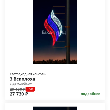
Светодиодная консоль
3 Всполоха
с деколэйсом
29 190 ₽
−5%
27 730 ₽
подробнее