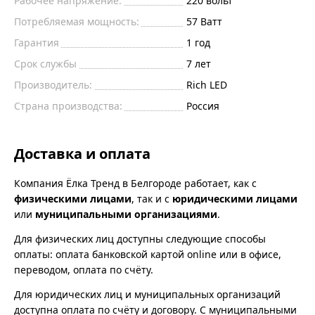
Рабочее напряжение:
220
вольт
Потребляемая мощность:
57
Ватт
Гарантия
1 год
Срок службы
7 лет
Производитель:
Rich LED
Страна производства:
Россия
Доставка и оплата
Компания Ёлка Тренд в Белгороде работает, как с
физическими лицами
, так и с
юридическими лицами
или
муниципальными организациями
.
Для физических лиц доступны следующие способы
оплаты: оплата банковской картой online или в офисе,
переводом, оплата по счёту.
Для юридических лиц и муниципальных организаций
доступна оплата по счёту и договору. С муниципальными