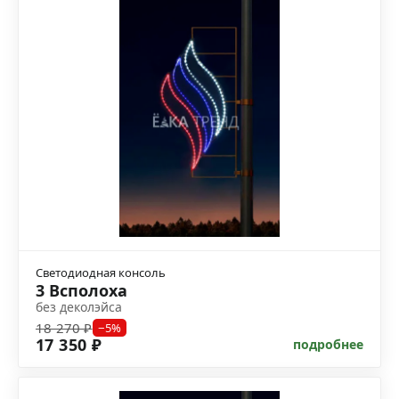
Светодиодная консоль
3 Всполоха
без деколэйса
18 270 ₽
−5%
17 350 ₽
подробнее