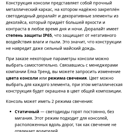
Конструкция консоли представляет собой прочный
металлический каркас, на котором надёжно закреплён
светодиодный дюралайт и декоративные элементы из
деколэйса, который придаёт большей яркости и
контраста в любое время дня и ночи. Дюралайт имеет
степень защиты IP65
, что защищает от негативного
воздействия влаги и пыли. Это значит, что конструкции
не навредит даже сильный майский дождь.
При заказе некоторые параметры консоли можно
выбрать самостоятельно. Связавшись с менеджерами
компании Ёлка Тренд, вы можете запросить изменение
цвета консоли
или
режима свечения
. Цвет можно
выбрать для каждого элемента, при этом металлическая
конструкция будет окрашена в цвет общей композиции.
Консоль может иметь 2 режима свечения:
Статичный
— светодиоды горят постоянно, без
мигания. Этот режим подходит для консолей,
расположенных вдоль дорог, так как свечение не
отвлекает водителей.