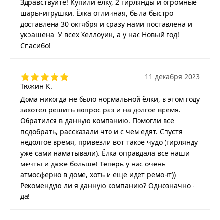
Здравствуйте! Купили ёлку, 2 гирлянды и огромные
шары-игрушки. Ёлка отличная, была быстро
доставлена 30 октября и сразу нами поставлена и
украшена. У всех Хеллоуин, а у нас Новый год!
Спасибо!
11 декабря 2023
Тюжин К.
Дома никогда не было нормальной ёлки, в этом году
захотел решить вопрос раз и на долгое время.
Обратился в данную компанию. Помогли все
подобрать, рассказали что и с чем едят. Спустя
недолгое время, привезли вот такое чудо (гирлянду
уже сами наматывали). Ёлка оправдала все наши
мечты и даже больше! Теперь у нас очень
атмосферно в доме, хоть и еще идет ремонт))
Рекомендую ли я данную компанию? Однозначно -
да!