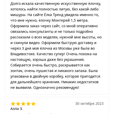
Долго искала качественную искусственную ёлочку,
хотелось найти полностью литую, без какой-либо
мишуры. На сайте Ёлка Тренд увидела именно то,
что мне нужно, ёлочку Монтерей 1,5 метра.
Оформила заказ через сайт, со мной оперативно
связались консультанты и не только подробно
рассказали о всех моделях, нужной мне высоты, но
и скинули видео. Оформили быструю доставку и
через 3 дня моя ёлочка из Москвы уже была во
Владивостоке. Качество супер! Очень похожа на
настоящую, хороша даже без украшения.
Собирается очень быстро, раскрывается как
зонтик, очень пушистая и никакого запаха. Была
упакована в двойную коробку, которая пригодится
для дальнейшего хранения. Никаких недостатков
не выявили. Однозначно рекомендую!
30 октября 2023
Алла З.