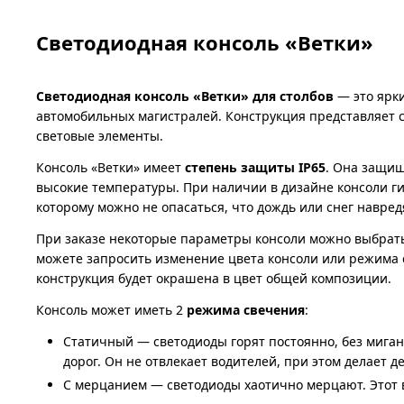
Светодиодная консоль «Ветки»
Светодиодная консоль «Ветки» для столбов
— это ярки
автомобильных магистралей. Конструкция представляет 
световые элементы.
Консоль «Ветки» имеет
степень защиты IP65
. Она защищ
высокие температуры. При наличии в дизайне консоли г
которому можно не опасаться, что дождь или снег навре
При заказе некоторые параметры консоли можно выбрать
можете запросить изменение цвета консоли или режима 
конструкция будет окрашена в цвет общей композиции.
Консоль может иметь 2
режима свечения
:
Статичный — светодиоды горят постоянно, без миган
дорог. Он не отвлекает водителей, при этом делает д
С мерцанием — светодиоды хаотично мерцают. Этот в