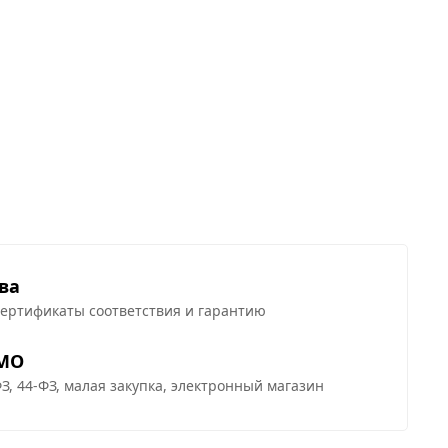
ва
сертификаты соответствия и гарантию
 МО
З, 44-ФЗ, малая закупка, электронный магазин