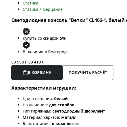
Статика
Статика + мерцание
Светодиодная консоль "Ветки" CL406-1, белый с
Купить со скидкой
5%
В наличии в Белгороде
83 990 ₽
88 410 ₽
В КОРЗИНУ
ПОЛУЧИТЬ РАСЧЁТ
Характеристики игрушки:
Цвет свечения:
белый
Назначение:
для столбов
Тип гирлянды:
светодиодный дюралайт
Материал каркаса:
металл
Блок питания:
в комплекте