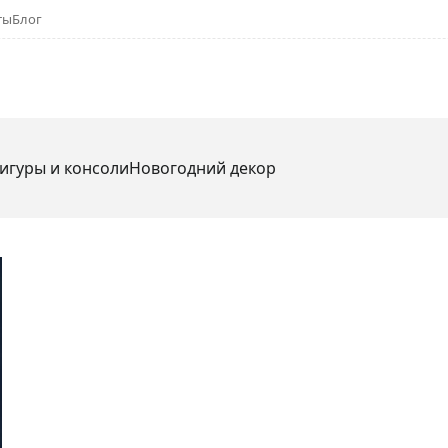
ты
Блог
игуры и консоли
Новогодний декор