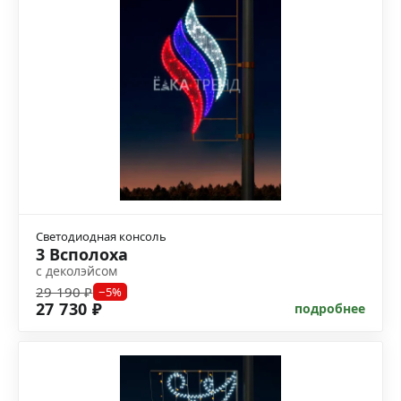
Светодиодная консоль
3 Всполоха
с деколэйсом
29 190 ₽
−5%
27 730 ₽
подробнее