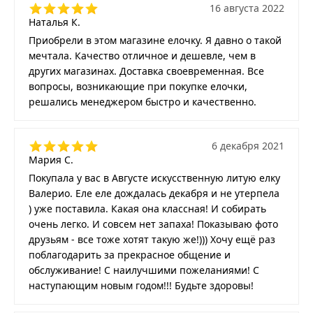
16 августа 2022
Наталья К.
Приобрели в этом магазине елочку. Я давно о такой
мечтала. Качество отличное и дешевле, чем в
других магазинах. Доставка своевременная. Все
вопросы, возникающие при покупке елочки,
решались менеджером быстро и качественно.
6 декабря 2021
Мария С.
Покупала у вас в Августе искусственную литую елку
Валерио. Еле еле дождалась декабря и не утерпела
) уже поставила. Какая она классная! И собирать
очень легко. И совсем нет запаха! Показываю фото
друзьям - все тоже хотят такую же!))) Хочу ещё раз
поблагодарить за прекрасное общение и
обслуживание! С наилучшими пожеланиями! С
наступающим новым годом!!! Будьте здоровы!