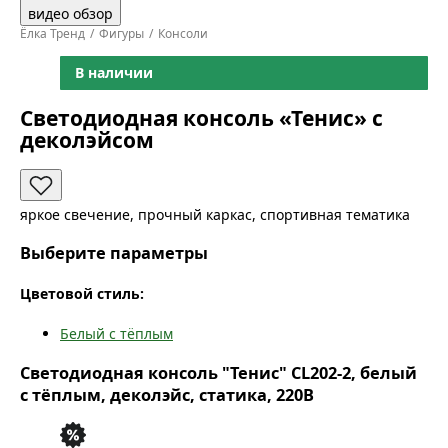
видео обзор
Ёлка Тренд
Фигуры
Консоли
В наличии
Светодиодная консоль «Тенис» с
деколэйсом
яркое свечение, прочный каркас, спортивная тематика
Выберите параметры
Цветовой стиль:
Белый с тёплым
Светодиодная консоль "Тенис" CL202-2, белый
с тёплым, деколэйс, статика, 220В