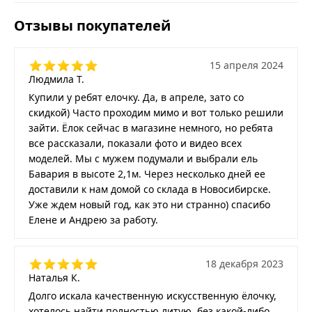
Отзывы покупателей
15 апреля 2024
Людмила Т.
Купили у ребят елочку. Да, в апреле, зато со
скидкой) Часто проходим мимо и вот только решили
зайти. Ёлок сейчас в магазине немного, но ребята
все рассказали, показали фото и видео всех
моделей. Мы с мужем подумали и выбрали ель
Бавария в высоте 2,1м. Через несколько дней ее
доставили к нам домой со склада в Новосибирске.
Уже ждем новый год, как это ни странно) спасибо
Елене и Андрею за работу.
18 декабря 2023
Наталья К.
Долго искала качественную искусственную ёлочку,
хотелось найти полностью литую, без какой-либо