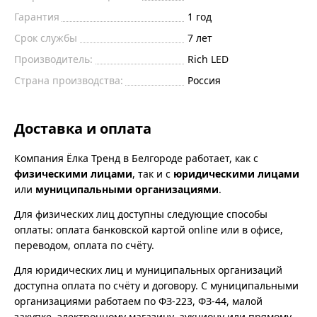
Гарантия
1 год
Срок службы
7 лет
Производитель:
Rich LED
Страна производства:
Россия
Доставка и оплата
Компания Ёлка Тренд в Белгороде работает, как с
физическими лицами
, так и с
юридическими лицами
или
муниципальными организациями
.
Для физических лиц доступны следующие способы
оплаты: оплата банковской картой online или в офисе,
переводом, оплата по счёту.
Для юридических лиц и муниципальных организаций
доступна оплата по счёту и договору. С муниципальными
организациями работаем по ФЗ-223, ФЗ-44, малой
закупке, электронному магазину, аукциону или прямому