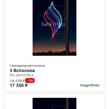
Светодиодная консоль
3 Всполоха
без деколэйса
18 270 ₽
−5%
17 350 ₽
подробнее