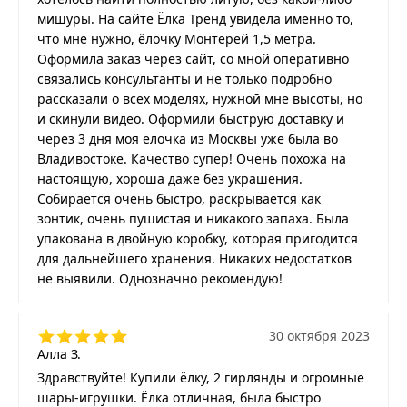
мишуры. На сайте Ёлка Тренд увидела именно то,
что мне нужно, ёлочку Монтерей 1,5 метра.
Оформила заказ через сайт, со мной оперативно
связались консультанты и не только подробно
рассказали о всех моделях, нужной мне высоты, но
и скинули видео. Оформили быструю доставку и
через 3 дня моя ёлочка из Москвы уже была во
Владивостоке. Качество супер! Очень похожа на
настоящую, хороша даже без украшения.
Собирается очень быстро, раскрывается как
зонтик, очень пушистая и никакого запаха. Была
упакована в двойную коробку, которая пригодится
для дальнейшего хранения. Никаких недостатков
не выявили. Однозначно рекомендую!
30 октября 2023
Алла З.
Здравствуйте! Купили ёлку, 2 гирлянды и огромные
шары-игрушки. Ёлка отличная, была быстро