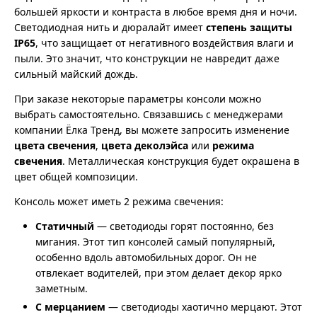
большей яркости и контраста в любое время дня и ночи.
Светодиодная нить и дюралайт имеет
степень защиты
IP65
, что защищает от негативного воздействия влаги и
пыли. Это значит, что конструкции не навредит даже
сильный майский дождь.
При заказе некоторые параметры консоли можно
выбрать самостоятельно. Связавшись с менеджерами
компании Ёлка Тренд, вы можете запросить изменение
цвета свечения
,
цвета деколэйса
или
режима
свечения
. Металлическая конструкция будет окрашена в
цвет общей композиции.
Консоль может иметь 2 режима свечения:
Статичный
— светодиоды горят постоянно, без
мигания. Этот тип консолей самый популярный,
особенно вдоль автомобильных дорог. Он не
отвлекает водителей, при этом делает декор ярко
заметным.
С мерцанием
— светодиоды хаотично мерцают. Этот