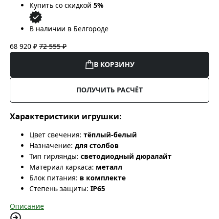
Купить со скидкой
5%
В наличии в Белгороде
68 920 ₽
72 555 ₽
В КОРЗИНУ
ПОЛУЧИТЬ РАСЧЁТ
Характеристики игрушки:
Цвет свечения:
тёплый-белый
Назначение:
для столбов
Тип гирлянды:
светодиодный дюралайт
Материал каркаса:
металл
Блок питания:
в комплекте
Степень защиты:
IP65
Описание