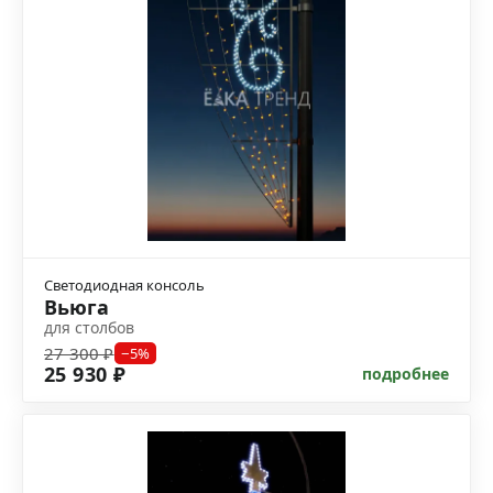
Светодиодная консоль
Вьюга
для столбов
27 300 ₽
−5%
25 930 ₽
подробнее