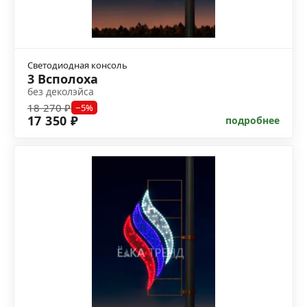
Светодиодная консоль
3 Всполоха
без деколэйса
18 270 ₽
−5%
17 350 ₽
подробнее