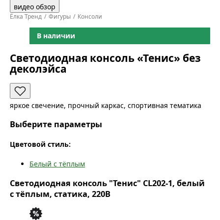
видео обзор
Ёлка Тренд
Фигуры
Консоли
В наличии
Светодиодная консоль «Тенис» без
деколэйса
яркое свечение, прочный каркас, спортивная тематика
Выберите параметры
Цветовой стиль:
Белый с тёплым
Светодиодная консоль "Тенис" CL202-1, белый
с тёплым, статика, 220В