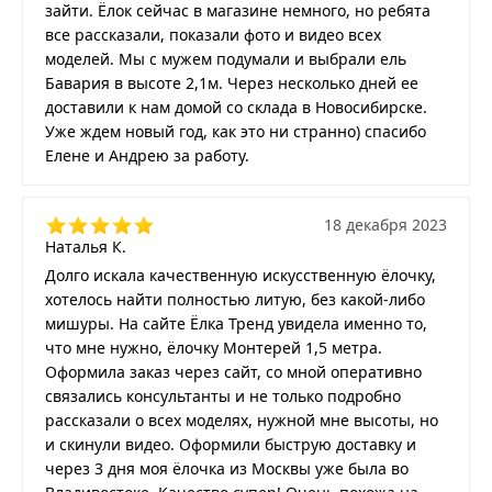
зайти. Ёлок сейчас в магазине немного, но ребята
все рассказали, показали фото и видео всех
моделей. Мы с мужем подумали и выбрали ель
Бавария в высоте 2,1м. Через несколько дней ее
доставили к нам домой со склада в Новосибирске.
Уже ждем новый год, как это ни странно) спасибо
Елене и Андрею за работу.
18 декабря 2023
Наталья К.
Долго искала качественную искусственную ёлочку,
хотелось найти полностью литую, без какой-либо
мишуры. На сайте Ёлка Тренд увидела именно то,
что мне нужно, ёлочку Монтерей 1,5 метра.
Оформила заказ через сайт, со мной оперативно
связались консультанты и не только подробно
рассказали о всех моделях, нужной мне высоты, но
и скинули видео. Оформили быструю доставку и
через 3 дня моя ёлочка из Москвы уже была во