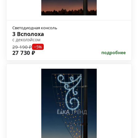
Светодиодная консоль
3 Всполоха
с деколэйсом
29 190 ₽
−5%
27 730 ₽
подробнее