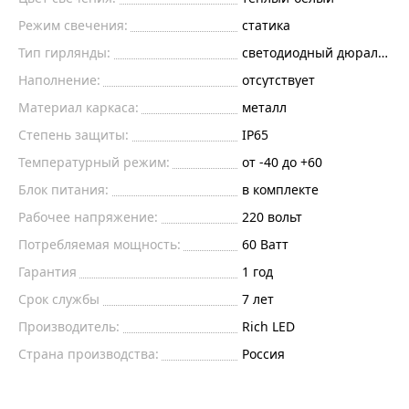
Режим свечения:
статика
Тип гирлянды:
светодиодный дюралайт
Наполнение:
отсутствует
Материал каркаса:
металл
Степень защиты:
IP65
Температурный режим:
от -40 до +60
Блок питания:
в комплекте
Рабочее напряжение:
220
вольт
Потребляемая мощность:
60
Ватт
Гарантия
1 год
Срок службы
7 лет
Производитель:
Rich LED
Страна производства:
Россия