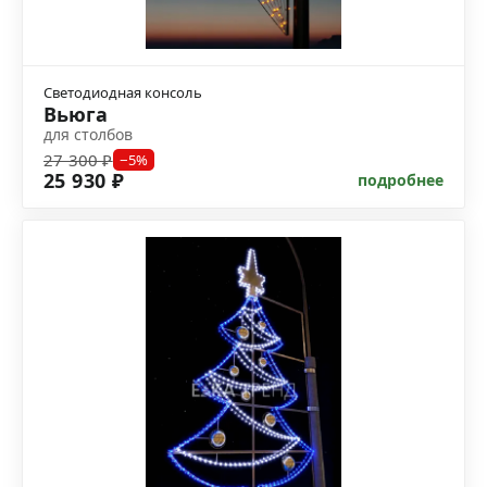
Светодиодная консоль
Вьюга
для столбов
27 300 ₽
−5%
25 930 ₽
подробнее