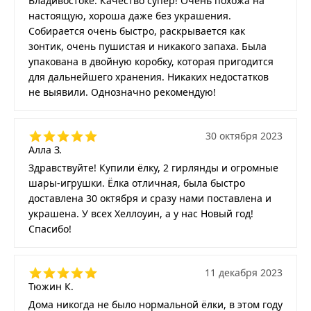
Владивостоке. Качество супер! Очень похожа на
настоящую, хороша даже без украшения.
Собирается очень быстро, раскрывается как
зонтик, очень пушистая и никакого запаха. Была
упакована в двойную коробку, которая пригодится
для дальнейшего хранения. Никаких недостатков
не выявили. Однозначно рекомендую!
30 октября 2023
Алла З.
Здравствуйте! Купили ёлку, 2 гирлянды и огромные
шары-игрушки. Ёлка отличная, была быстро
доставлена 30 октября и сразу нами поставлена и
украшена. У всех Хеллоуин, а у нас Новый год!
Спасибо!
11 декабря 2023
Тюжин К.
Дома никогда не было нормальной ёлки, в этом году