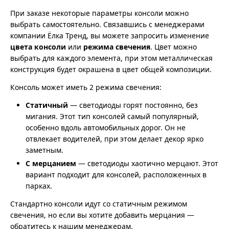
При заказе некоторые параметры консоли можно
выбрать самостоятельно. Связавшись с менеджерами
компании Ёлка Тренд, вы можете запросить изменение
цвета консоли
или
режима свечения
. Цвет можно
выбрать для каждого элемента, при этом металлическая
конструкция будет окрашена в цвет общей композиции.
Консоль может иметь 2 режима свечения:
Статичный
— светодиоды горят постоянно, без
мигания. Этот тип консолей самый популярный,
особенно вдоль автомобильных дорог. Он не
отвлекает водителей, при этом делает декор ярко
заметным.
С мерцанием
— светодиоды хаотично мерцают. Этот
вариант подходит для консолей, расположенных в
парках.
Стандартно консоли идут со статичным режимом
свечения, но если вы хотите добавить мерцания —
обратитесь к нашим менеджерам.