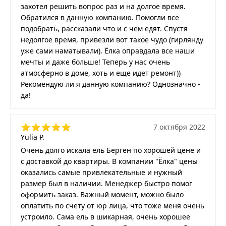
захотел решить вопрос раз и на долгое время.
Обратился в данную компанию. Помогли все
подобрать, рассказали что и с чем едят. Спустя
недолгое время, привезли вот такое чудо (гирлянду
уже сами наматывали). Ёлка оправдала все наши
мечты и даже больше! Теперь у нас очень
атмосферно в доме, хоть и еще идет ремонт))
Рекомендую ли я данную компанию? Однозначно -
да!
7 октября 2022
Yulia P.
Очень долго искала ель Берген по хорошей цене и
с доставкой до квартиры. В компании "Ёлка" цены
оказались самые привлекательные и нужный
размер был в наличии. Менеджер быстро помог
оформить заказ. Важный момент, можно было
оплатить по счету от юр лица, что тоже меня очень
устроило. Сама ель в шикарная, очень хорошее