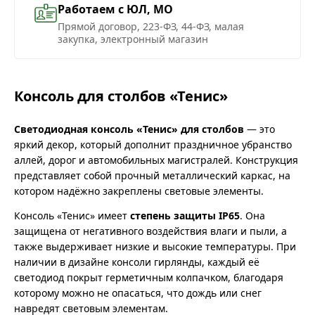
Работаем с ЮЛ, МО
Прямой договор, 223-ФЗ, 44-ФЗ, малая
закупка, электронный магазин
Консоль для столбов «Тенис»
Светодиодная консоль «Тенис» для столбов
— это
яркий декор, который дополнит праздничное убранство
аллей, дорог и автомобильных магистралей. Конструкция
представляет собой прочный металлический каркас, на
котором надёжно закреплены световые элементы.
Консоль «Тенис» имеет
степень защиты IP65
. Она
защищена от негативного воздействия влаги и пыли, а
также выдерживает низкие и высокие температуры. При
наличии в дизайне консоли гирлянды, каждый её
светодиод покрыт герметичным колпачком, благодаря
которому можно не опасаться, что дождь или снег
навредят световым элементам.