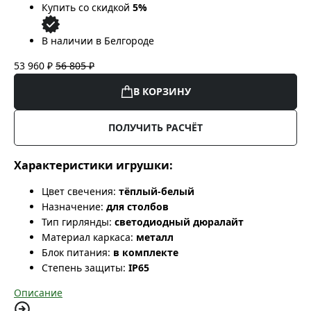
Купить со скидкой
5%
В наличии в Белгороде
53 960 ₽
56 805 ₽
В КОРЗИНУ
ПОЛУЧИТЬ РАСЧЁТ
Характеристики игрушки:
Цвет свечения:
тёплый-белый
Назначение:
для столбов
Тип гирлянды:
светодиодный дюралайт
Материал каркаса:
металл
Блок питания:
в комплекте
Степень защиты:
IP65
Описание