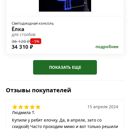
Светодиодная консоль
Ёлка
для столбов
36 120 ₽
−5%
34 310 ₽
подробнее
ПОКАЗАТЬ ЕЩЕ
Отзывы покупателей
15 апреля 2024
Людмила Т.
Купили у ребят елочку. Да, в апреле, зато со
скидкой) Часто проходим мимо и вот только решили