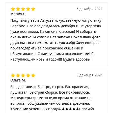
6 декабря 2021
Мария С.
Покупала у вас в Августе искусственную литую елку
Валерио. Еле еле дождалась декабря и не утерпела
) уже поставила. Какая она классная! И собирать
очень легко. И совсем нет запаха! Показываю фото
друзьям - все тоже хотят такую же!))) Хочу ещё раз
поблагодарить за прекрасное общение и
обслуживание! С наилучшими пожеланиями! С
наступающим новым годом!!! Будьте здоровы!
5 декабря 2021
Ольга М.
Ель, доставили быстро, в срок. Ель красивая,
пушистая, быстрая сборка. Все понравилось.
Менеджеры грамотные,во время отвечали на
вопросы, обслуживанием осталась довольна.
Компании успешных продаж🌲🌲🌲🌲🌲Спасибо.