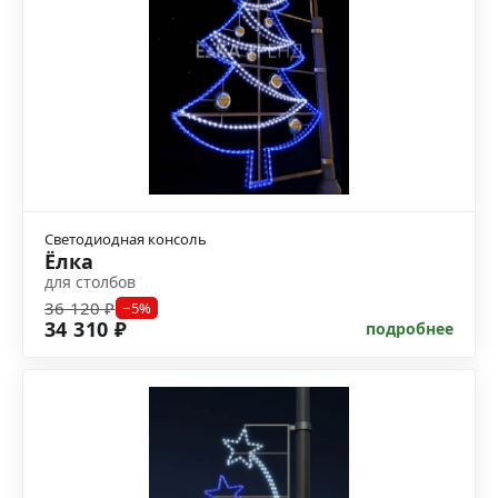
Светодиодная консоль
Ёлка
для столбов
36 120 ₽
−5%
34 310 ₽
подробнее