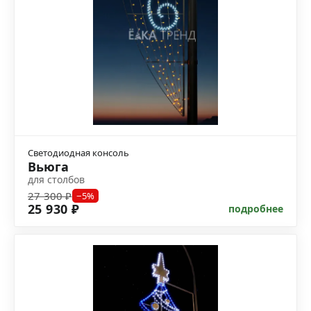
Светодиодная консоль
Вьюга
для столбов
27 300 ₽
−5%
25 930 ₽
подробнее