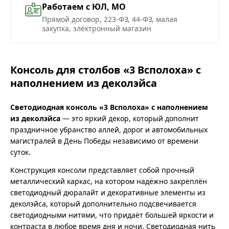
Работаем с ЮЛ, МО
Прямой договор, 223-ФЗ, 44-ФЗ, малая
закупка, электронный магазин
Консоль для столбов «3 Всполоха» с
наполнением из деколэйса
Светодиодная консоль «3 Всполоха» с наполнением
из деколэйса
— это яркий декор, который дополнит
праздничное убранство аллей, дорог и автомобильных
магистралей в День Победы независимо от времени
суток.
Конструкция консоли представляет собой прочный
металлический каркас, на котором надёжно закреплён
светодиодный дюралайт и декоративные элементы из
деколэйса, который дополнительно подсвечивается
светодиодными нитями, что придаёт большей яркости и
контраста в любое время дня и ночи. Светодиодная нить