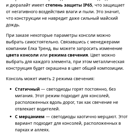
и дюралайт имеет
степень защиты IP65
, что защищает
от негативного воздействия влаги и пыли. Это значит,
что конструкции не навредит даже сильный майский
дождь.
При заказе некоторые параметры консоли можно
выбрать самостоятельно. Связавшись с менеджерами
компании Ёлка Тренд, вы можете запросить изменение
цвета консоли
или
режима свечения
. Цвет можно
выбрать для каждого элемента, при этом металлическая
конструкция будет окрашена в цвет общей композиции.
Консоль может иметь 2 режима свечения:
Статичный
— светодиоды горят постоянно, без
мигания. Этот режим подходит для консолей,
расположенных вдоль дорог, так как свечение не
отвлекает водителей.
С мерцанием
— светодиоды хаотично мерцают. Этот
вариант подходит для консолей, расположенных в
парках и аллеях.