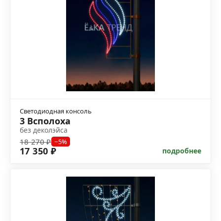
Светодиодная консоль
3 Всполоха
без деколэйса
18 270 ₽
−5%
17 350 ₽
подробнее