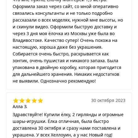
Оформила заказ через сайт, со мной оперативно
связались консультанты и не только подробно
рассказали о всех моделях, нужной мне высоты, но
и скинули видео. Оформили быструю доставку и
через 3 дня моя ёлочка из Москвы уже была во
Владивостоке. Качество супер! Очень похожа на
настоящую, хороша даже без украшения.
Собирается очень быстро, раскрывается как
зонтик, очень пушистая и никакого запаха. Была
упакована в двойную коробку, которая пригодится
для дальнейшего хранения. Никаких недостатков
не выявили. Однозначно рекомендую!
30 октября 2023
Алла З.
Здравствуйте! Купили ёлку, 2 гирлянды и огромные
шары-игрушки. Ёлка отличная, была быстро
доставлена 30 октября и сразу нами поставлена и
украшена. У всех Хеллоуин, а у нас Новый год!