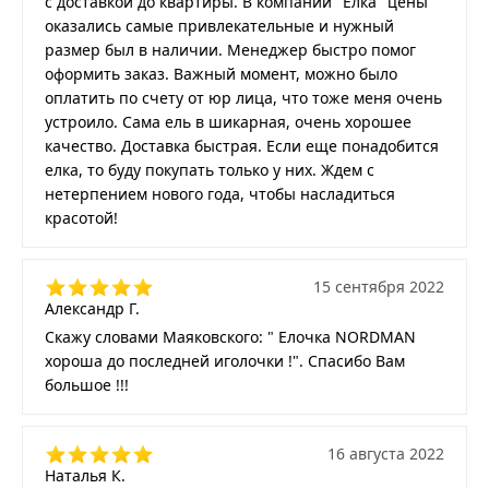
с доставкой до квартиры. В компании "Ёлка" цены
оказались самые привлекательные и нужный
размер был в наличии. Менеджер быстро помог
оформить заказ. Важный момент, можно было
оплатить по счету от юр лица, что тоже меня очень
устроило. Сама ель в шикарная, очень хорошее
качество. Доставка быстрая. Если еще понадобится
елка, то буду покупать только у них. Ждем с
нетерпением нового года, чтобы насладиться
красотой!
15 сентября 2022
Александр Г.
Скажу словами Маяковского: " Елочка NORDMAN
хороша до последней иголочки !". Спасибо Вам
большое !!!
16 августа 2022
Наталья К.