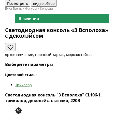
Посмотреть
видео обзор
Ёлка Тренд
Фигуры
Консоли
В наличии
Светодиодная консоль «3 Всполоха»
с деколэйсом
яркое свечение, прочный каркас, морозостойкая
Выберите параметры
Цветовой стиль:
Триколор
Светодиодная консоль "3 Всполоха" CL106-1,
триколор, деколэйс, статика, 220В