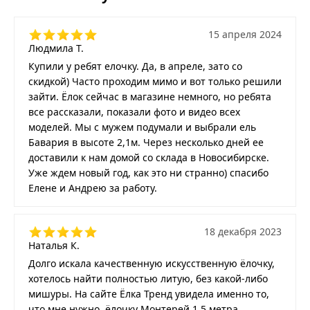
15 апреля 2024
Людмила Т.
Купили у ребят елочку. Да, в апреле, зато со
скидкой) Часто проходим мимо и вот только решили
зайти. Ёлок сейчас в магазине немного, но ребята
все рассказали, показали фото и видео всех
моделей. Мы с мужем подумали и выбрали ель
Бавария в высоте 2,1м. Через несколько дней ее
доставили к нам домой со склада в Новосибирске.
Уже ждем новый год, как это ни странно) спасибо
Елене и Андрею за работу.
18 декабря 2023
Наталья К.
Долго искала качественную искусственную ёлочку,
хотелось найти полностью литую, без какой-либо
мишуры. На сайте Ёлка Тренд увидела именно то,
что мне нужно, ёлочку Монтерей 1,5 метра.