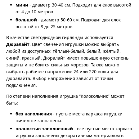
мини
- диаметр 30-40 см. Подходит для ёлок высотой
от 4 до 10 метров.
большой
- диаметр 50-60 см. Подходит для ёлок
высотой от 8 до 25 метров.
В качестве светодиодной гирлянды используется
Дюралайт
. Цвет свечения игрушки можно выбрать
любой из доступных: тёплый-белый, белый, жёлтый,
синий, красный. Дюралайт имеет повышенную степень
защиты и не боится сильных морозов. Также можно
выбрать рабочее напряжение 24 или 220 вольт для
дюралайта. Выбор напряжения зависит от точки
подключения.
По степени наполнения игрушка “Колокольчик” может
быть:
без наполнения
- пустые места каркаса игрушки
ничем не заполнены.
полностью заполненный
- все пустые места каркаса
игрушки заполнены декоративным материалом в