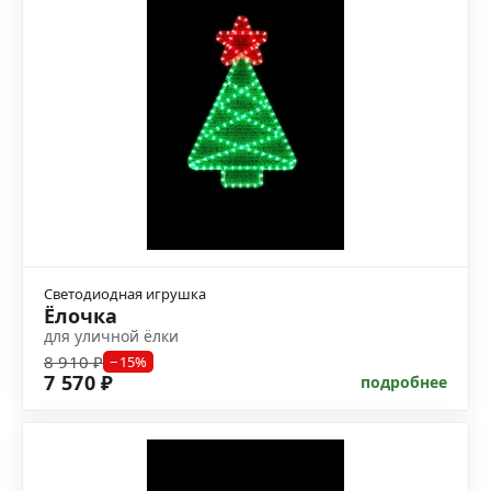
Светодиодная игрушка
Ёлочка
для уличной ёлки
8 910 ₽
−15%
7 570 ₽
подробнее