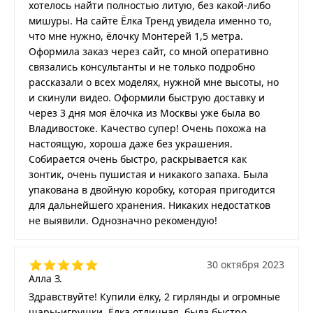
хотелось найти полностью литую, без какой-либо
мишуры. На сайте Ёлка Тренд увидела именно то,
что мне нужно, ёлочку Монтерей 1,5 метра.
Оформила заказ через сайт, со мной оперативно
связались консультанты и не только подробно
рассказали о всех моделях, нужной мне высоты, но
и скинули видео. Оформили быструю доставку и
через 3 дня моя ёлочка из Москвы уже была во
Владивостоке. Качество супер! Очень похожа на
настоящую, хороша даже без украшения.
Собирается очень быстро, раскрывается как
зонтик, очень пушистая и никакого запаха. Была
упакована в двойную коробку, которая пригодится
для дальнейшего хранения. Никаких недостатков
не выявили. Однозначно рекомендую!
30 октября 2023
Алла З.
Здравствуйте! Купили ёлку, 2 гирлянды и огромные
шары-игрушки. Ёлка отличная, была быстро