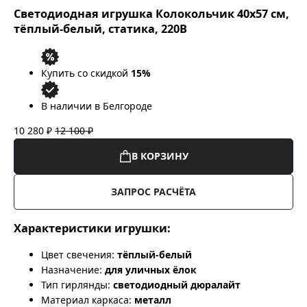
Светодиодная игрушка Колокольчик 40x57 см,
тёплый-белый, статика, 220В
Купить со скидкой
15%
В наличии в Белгороде
10 280 ₽
12 100 ₽
В КОРЗИНУ
ЗАПРОС РАСЧЁТА
Характеристики игрушки:
Цвет свечения:
тёплый-белый
Назначение:
для уличных ёлок
Тип гирлянды:
светодиодный дюралайт
Материал каркаса:
металл