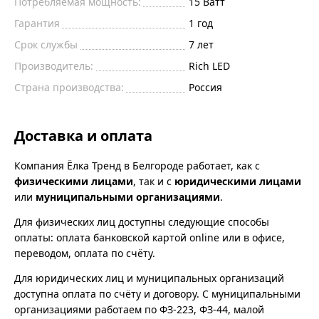
Потребляемая мощность:
15
Ватт
Гарантия
1 год
Срок службы
7 лет
Производитель:
Rich LED
Страна производства:
Россия
Доставка и оплата
Компания Ёлка Тренд в Белгороде работает, как с
физическими лицами
, так и с
юридическими лицами
или
муниципальными организациями
.
Для физических лиц доступны следующие способы
оплаты: оплата банковской картой online или в офисе,
переводом, оплата по счёту.
Для юридических лиц и муниципальных организаций
доступна оплата по счёту и договору. С муниципальными
организациями работаем по ФЗ-223, ФЗ-44, малой