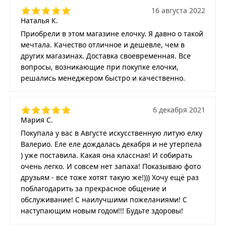
16 августа 2022
Наталья К.
Приобрели в этом магазине елочку. Я давно о такой
мечтала. Качество отличное и дешевле, чем в
других магазинах. Доставка своевременная. Все
вопросы, возникающие при покупке елочки,
решались менеджером быстро и качественно.
6 декабря 2021
Мария С.
Покупала у вас в Августе искусственную литую елку
Валерио. Еле еле дождалась декабря и не утерпела
) уже поставила. Какая она классная! И собирать
очень легко. И совсем нет запаха! Показываю фото
друзьям - все тоже хотят такую же!))) Хочу ещё раз
поблагодарить за прекрасное общение и
обслуживание! С наилучшими пожеланиями! С
наступающим новым годом!!! Будьте здоровы!