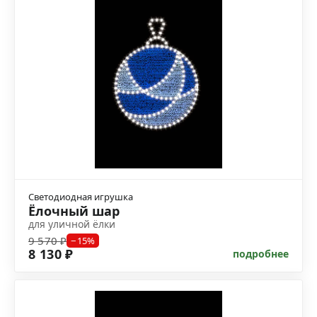
Светодиодная игрушка
Ёлочный шар
для уличной ёлки
9 570 ₽
−15%
8 130 ₽
подробнее