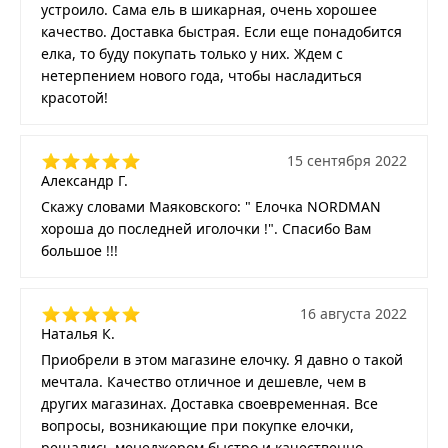
устроило. Сама ель в шикарная, очень хорошее
качество. Доставка быстрая. Если еще понадобится
елка, то буду покупать только у них. Ждем с
нетерпением нового года, чтобы насладиться
красотой!
15 сентября 2022
Александр Г.
Скажу словами Маяковского: " Елочка NORDMAN
хороша до последней иголочки !". Спасибо Вам
большое !!!
16 августа 2022
Наталья К.
Приобрели в этом магазине елочку. Я давно о такой
мечтала. Качество отличное и дешевле, чем в
других магазинах. Доставка своевременная. Все
вопросы, возникающие при покупке елочки,
решались менеджером быстро и качественно.