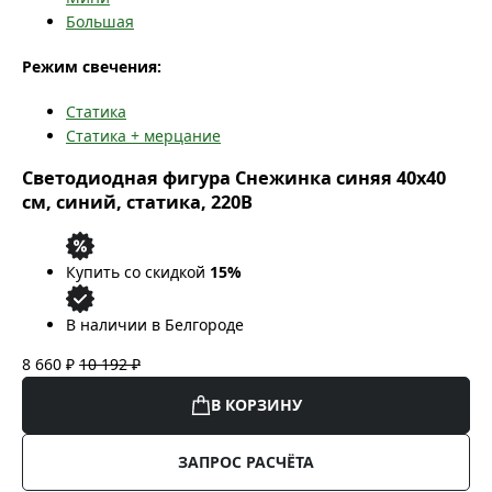
Большая
Режим свечения:
Статика
Статика + мерцание
Светодиодная фигура Снежинка синяя 40x40
см, синий, статика, 220В
Купить со скидкой
15%
В наличии в Белгороде
8 660 ₽
10 192 ₽
В КОРЗИНУ
ЗАПРОС РАСЧЁТА