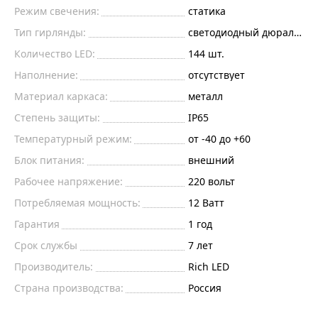
Режим свечения:
статика
Тип гирлянды:
светодиодный дюралайт
Количество LED:
144 шт.
Наполнение:
отсутствует
Материал каркаса:
металл
Степень защиты:
IP65
Температурный режим:
от -40 до +60
Блок питания:
внешний
Рабочее напряжение:
220
вольт
Потребляемая мощность:
12
Ватт
Гарантия
1 год
Срок службы
7 лет
Производитель:
Rich LED
Страна производства:
Россия