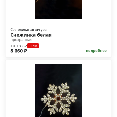
Светодиодная фигура
Снежинка белая
прозрачная
10 192 ₽
−15%
8 660 ₽
подробнее