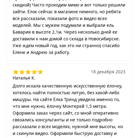
скидкой) Часто проходим мимо и вот только решили
зайти. Ёлок сейчас в магазине немного, но ребята
все рассказали, показали фото и видео всех
моделей. Мы с мужем подумали и выбрали ель
Бавария в высоте 2,1м. Через несколько дней ее
доставили к нам домой со склада в Новосибирске.
Уже ждем новый год, как это ни странно) спасибо
Елене и Андрею за работу.
18 декабря 2023
Наталья К.
Долго искала качественную искусственную ёлочку,
хотелось найти полностью литую, без какой-либо
мишуры. На сайте Ёлка Тренд увидела именно то,
что мне нужно, ёлочку Монтерей 1,5 метра.
Оформила заказ через сайт, со мной оперативно
связались консультанты и не только подробно
рассказали о всех моделях, нужной мне высоты, но
и скинули видео. Оформили быструю доставку и