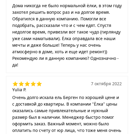
Дома никогда не было нормальной ёлки, в этом году
захотел решить вопрос раз и на долгое время.
Обратился в данную компанию. Помогли все
подобрать, рассказали что и с чем едят. Спустя
недолгое время, привезли вот такое чудо (гирлянду
уже сами наматывали). Ёлка оправдала все наши
мечты и даже больше! Теперь у нас очень
атмосферно в доме, хоть и еще идет ремонт))
Рекомендую ли я данную компанию? Однозначно -
да!
7 октября 2022
Yulia P.
Очень долго искала ель Берген по хорошей цене и
с доставкой до квартиры. В компании "Ёлка" цены
оказались самые привлекательные и нужный
размер был в наличии. Менеджер быстро помог
оформить заказ. Важный момент, можно было
оплатить по счету от юр лица, что тоже меня очень