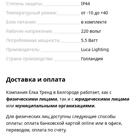
Степень защиты:
IP44
Температурный режим:
от -10 до +40
Блок питания:
в комплекте
Рабочее напряжение:
220
вольт
Потребляемая мощность:
5.5
Ватт
Производитель:
Luca Lighting
Страна производства:
Голландия
Доставка и оплата
Компания Ёлка Тренд в Белгороде работает, как с
физическими лицами
, так и с
юридическими лицами
или
муниципальными организациями
.
Для физических лиц доступны следующие способы
оплаты: оплата банковской картой online или в офисе,
переводом, оплата по счёту.