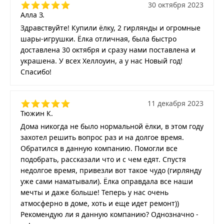
30 октября 2023
Алла З.
Здравствуйте! Купили ёлку, 2 гирлянды и огромные
шары-игрушки. Ёлка отличная, была быстро
доставлена 30 октября и сразу нами поставлена и
украшена. У всех Хеллоуин, а у нас Новый год!
Спасибо!
11 декабря 2023
Тюжин К.
Дома никогда не было нормальной ёлки, в этом году
захотел решить вопрос раз и на долгое время.
Обратился в данную компанию. Помогли все
подобрать, рассказали что и с чем едят. Спустя
недолгое время, привезли вот такое чудо (гирлянду
уже сами наматывали). Ёлка оправдала все наши
мечты и даже больше! Теперь у нас очень
атмосферно в доме, хоть и еще идет ремонт))
Рекомендую ли я данную компанию? Однозначно -