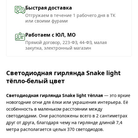
Быстрая доставка
Отгружаем в течение 1 рабочего дня в ТК
или своими фурами
Работаем с ЮЛ, МО
Прямой договор, 223-ФЗ, 44-ФЗ, малая
закупка, электронный магазин
Светодиодная гирлянда Snake light
тёпло-белый цвет
Светодиодная гирлянда Snake light тёплая
— это яркие
новогодние огни для ёлки или украшения интерьера. Её
особенность в маленьком расстоянии между
светодиодами. Они расположены всего в 2 сантиметрах
друг от друга, благодаря чему на гирлянде длиной 7,4
метра располагается целых 370 светодиодов.