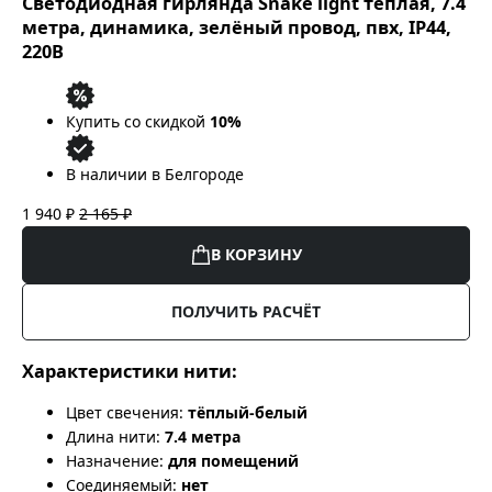
Светодиодная гирлянда Snake light тёплая, 7.4
метра, динамика, зелёный провод, пвх, IP44,
220В
Купить со скидкой
10%
В наличии в Белгороде
1 940 ₽
2 165 ₽
В КОРЗИНУ
ПОЛУЧИТЬ РАСЧЁТ
Характеристики нити:
Цвет свечения:
тёплый-белый
Длина нити:
7.4 метра
Назначение:
для помещений
Соединяемый:
нет