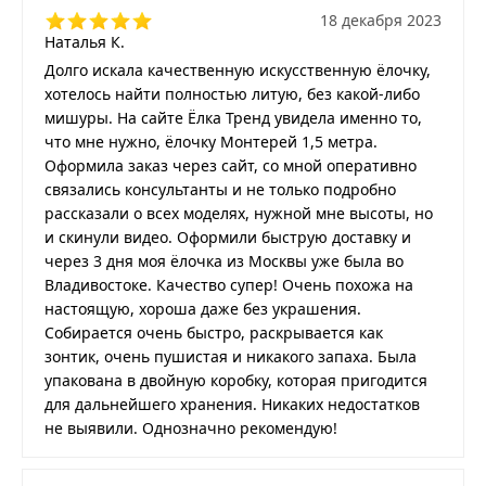
18 декабря 2023
Наталья К.
Долго искала качественную искусственную ёлочку,
хотелось найти полностью литую, без какой-либо
мишуры. На сайте Ёлка Тренд увидела именно то,
что мне нужно, ёлочку Монтерей 1,5 метра.
Оформила заказ через сайт, со мной оперативно
связались консультанты и не только подробно
рассказали о всех моделях, нужной мне высоты, но
и скинули видео. Оформили быструю доставку и
через 3 дня моя ёлочка из Москвы уже была во
Владивостоке. Качество супер! Очень похожа на
настоящую, хороша даже без украшения.
Собирается очень быстро, раскрывается как
зонтик, очень пушистая и никакого запаха. Была
упакована в двойную коробку, которая пригодится
для дальнейшего хранения. Никаких недостатков
не выявили. Однозначно рекомендую!