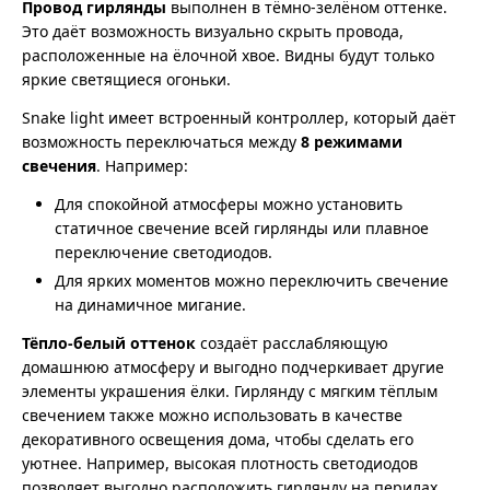
Провод гирлянды
выполнен в тёмно-зелёном оттенке.
Это даёт возможность визуально скрыть провода,
расположенные на ёлочной хвое. Видны будут только
яркие светящиеся огоньки.
Snake light имеет встроенный контроллер, который даёт
возможность переключаться между
8 режимами
свечения
. Например:
Для спокойной атмосферы можно установить
статичное свечение всей гирлянды или плавное
переключение светодиодов.
Для ярких моментов можно переключить свечение
на динамичное мигание.
Тёпло-белый оттенок
создаёт расслабляющую
домашнюю атмосферу и выгодно подчеркивает другие
элементы украшения ёлки. Гирлянду с мягким тёплым
свечением также можно использовать в качестве
декоративного освещения дома, чтобы сделать его
уютнее. Например, высокая плотность светодиодов
позволяет выгодно расположить гирлянду на перилах