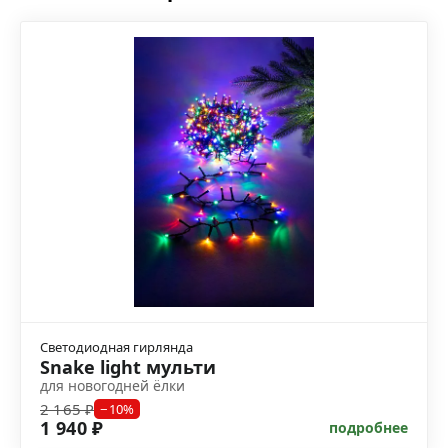
Светодиодная гирлянда
Snake light мульти
для новогодней ёлки
2 165 ₽
−10%
1 940 ₽
подробнее