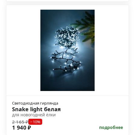
Светодиодная гирлянда
Snake light белая
для новогодней ёлки
2 165 ₽
−10%
1 940 ₽
подробнее