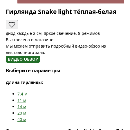
Гирлянда Snake light тёплая-белая
диод каждые 2 см, яркое свечение, 8 режимов
Выставлена в магазине
Мы можем отправить подробный видео-обзор из
выставочного зала.
ВИДЕО ОБЗОР
Выберите параметры
Длина гирлянды:
7.4
м
11
м
14
м
20
м
40
м