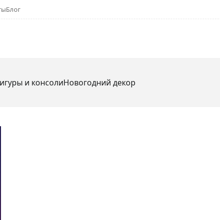
ты
Блог
игуры и консоли
Новогодний декор