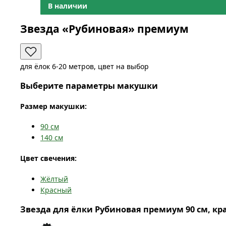
В наличии
Звезда «Рубиновая» премиум
для ёлок 6-20 метров, цвет на выбор
Выберите параметры макушки
Размер макушки:
90
см
140
см
Цвет свечения:
Жёлтый
Красный
Звезда для ёлки Рубиновая премиум 90 см, к