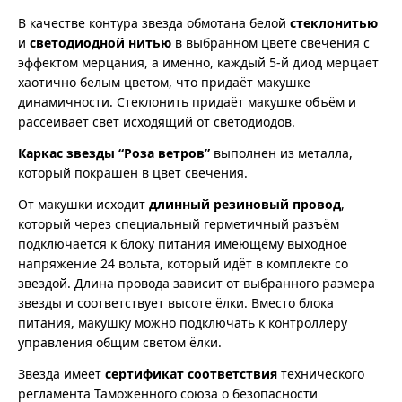
В качестве контура звезда обмотана белой
стеклонитью
и
светодиодной нитью
в выбранном цвете свечения с
эффектом мерцания, а именно, каждый 5-й диод мерцает
хаотично белым цветом, что придаёт макушке
динамичности. Стеклонить придаёт макушке объём и
рассеивает свет исходящий от светодиодов.
Каркас звезды “Роза ветров”
выполнен из металла,
который покрашен в цвет свечения.
От макушки исходит
длинный резиновый провод
,
который через специальный герметичный разъём
подключается к блоку питания имеющему выходное
напряжение 24 вольта, который идёт в комплекте со
звездой. Длина провода зависит от выбранного размера
звезды и соответствует высоте ёлки. Вместо блока
питания, макушку можно подключать к контроллеру
управления общим светом ёлки.
Звезда имеет
сертификат соответствия
технического
регламента Таможенного союза о безопасности