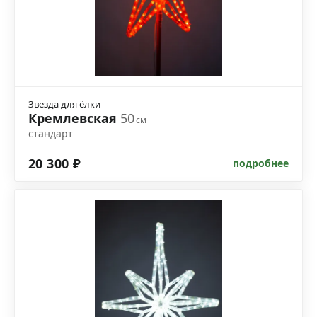
Звезда для ёлки
Кремлевская
50
см
стандарт
20 300 ₽
подробнее