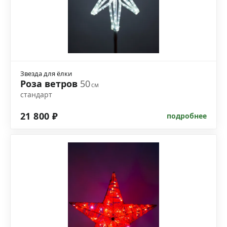
Звезда для ёлки
Роза ветров
50
см
стандарт
21 800 ₽
подробнее