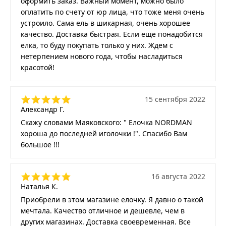
оформить заказ. Важный момент, можно было
оплатить по счету от юр лица, что тоже меня очень
устроило. Сама ель в шикарная, очень хорошее
качество. Доставка быстрая. Если еще понадобится
елка, то буду покупать только у них. Ждем с
нетерпением нового года, чтобы насладиться
красотой!
15 сентября 2022
Александр Г.
Скажу словами Маяковского: " Елочка NORDMAN
хороша до последней иголочки !". Спасибо Вам
большое !!!
16 августа 2022
Наталья К.
Приобрели в этом магазине елочку. Я давно о такой
мечтала. Качество отличное и дешевле, чем в
других магазинах. Доставка своевременная. Все