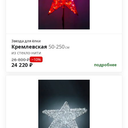
Звезда для ёлки
Кремлевская
50-250
см
из стекло-нити
26 800 ₽
−10%
24 220 ₽
подробнее