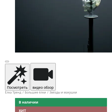
Посмотреть
видео обзор
Ёлка Тренд
Большие ёлки
Звёзды и макушки
В наличии
ХИТ