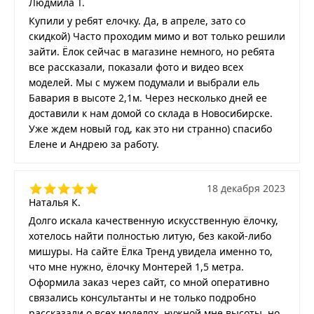
Людмила Т.
Купили у ребят елочку. Да, в апреле, зато со
скидкой) Часто проходим мимо и вот только решили
зайти. Ёлок сейчас в магазине немного, но ребята
все рассказали, показали фото и видео всех
моделей. Мы с мужем подумали и выбрали ель
Бавария в высоте 2,1м. Через несколько дней ее
доставили к нам домой со склада в Новосибирске.
Уже ждем новый год, как это ни странно) спасибо
Елене и Андрею за работу.
18 декабря 2023
Наталья К.
Долго искала качественную искусственную ёлочку,
хотелось найти полностью литую, без какой-либо
мишуры. На сайте Ёлка Тренд увидела именно то,
что мне нужно, ёлочку Монтерей 1,5 метра.
Оформила заказ через сайт, со мной оперативно
связались консультанты и не только подробно
рассказали о всех моделях, нужной мне высоты, но