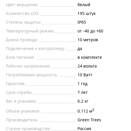
Цвет мерцания:
белый
Количество LED:
195
штук
Степень защиты:
IP65
Температурный режим:
от -40 до +60
Длина провода:
10 метров
Подключение к контроллеру:
да
Блок питания:
в комплекте
Рабочее напряжение:
24
вольта
Потребляемая мощность:
10
Ватт
Гарантия
1 год
Срок службы
7 лет
Вес в упаковке:
6.2 кг
3
Объём упаковки:
0.112 м
Производитель:
Green Trees
Страна производства:
Россия