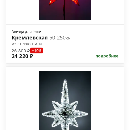
Звезда для ёлки
Кремлевская
50-250
см
из стекло-нити
26 800 ₽
−10%
24 220 ₽
подробнее