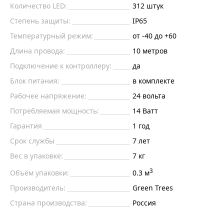
Количество LED:
312
штук
Степень защиты:
IP65
Температурный режим:
от -40 до +60
Длина провода:
10 метров
Подключение к контроллеру:
да
Блок питания:
в комплекте
Рабочее напряжение:
24
вольта
Потребляемая мощность:
14
Ватт
Гарантия
1 год
Срок службы
7 лет
Вес в упаковке:
7 кг
3
Объём упаковки:
0.3 м
Производитель:
Green Trees
Страна производства:
Россия