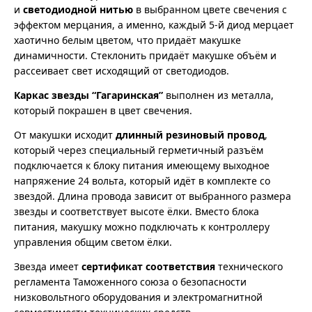
и
светодиодной нитью
в выбранном цвете свечения с
эффектом мерцания, а именно, каждый 5-й диод мерцает
хаотично белым цветом, что придаёт макушке
динамичности. Стеклонить придаёт макушке объём и
рассеивает свет исходящий от светодиодов.
Каркас звезды “Гагаринская”
выполнен из металла,
который покрашен в цвет свечения.
От макушки исходит
длинный резиновый провод
,
который через специальный герметичный разъём
подключается к блоку питания имеющему выходное
напряжение 24 вольта, который идёт в комплекте со
звездой. Длина провода зависит от выбранного размера
звезды и соответствует высоте ёлки. Вместо блока
питания, макушку можно подключать к контроллеру
управления общим светом ёлки.
Звезда имеет
сертификат соответствия
технического
регламента Таможенного союза о безопасности
низковольтного оборудования и электромагнитной