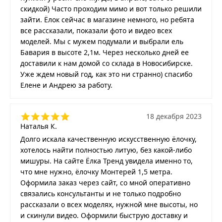
скидкой) Часто проходим мимо и вот только решили
зайти. Ёлок сейчас в магазине немного, но ребята
все рассказали, показали фото и видео всех
моделей. Мы с мужем подумали и выбрали ель
Бавария в высоте 2,1м. Через несколько дней ее
доставили к нам домой со склада в Новосибирске.
Уже ждем новый год, как это ни странно) спасибо
Елене и Андрею за работу.
18 декабря 2023
Наталья К.
Долго искала качественную искусственную ёлочку,
хотелось найти полностью литую, без какой-либо
мишуры. На сайте Ёлка Тренд увидела именно то,
что мне нужно, ёлочку Монтерей 1,5 метра.
Оформила заказ через сайт, со мной оперативно
связались консультанты и не только подробно
рассказали о всех моделях, нужной мне высоты, но
и скинули видео. Оформили быструю доставку и