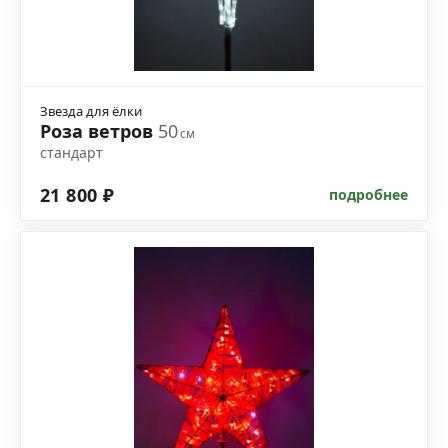
Звезда для ёлки
Роза ветров
50
см
стандарт
21 800 ₽
подробнее