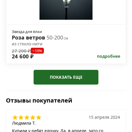
Звезда для ёлки
Роза ветров
50-200
см
из стекло-нити
27 200 ₽
−10%
24 600 ₽
подробнее
ПОКАЗАТЬ ЕЩЕ
Отзывы покупателей
15 апреля 2024
Людмила Т.
Купили у ребят елочку. Да, в апреле, зато со