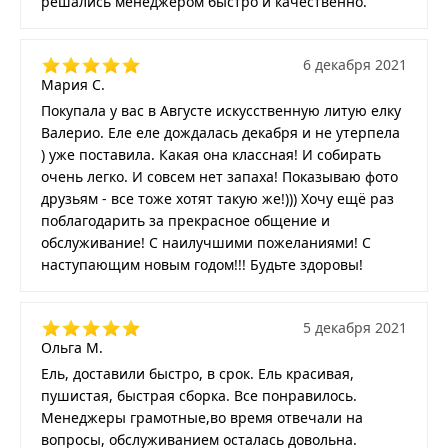
решались менеджером быстро и качественно.
6 декабря 2021
Мария С.
Покупала у вас в Августе искусственную литую елку
Валерио. Еле еле дождалась декабря и не утерпела
) уже поставила. Какая она классная! И собирать
очень легко. И совсем нет запаха! Показываю фото
друзьям - все тоже хотят такую же!))) Хочу ещё раз
поблагодарить за прекрасное общение и
обслуживание! С наилучшими пожеланиями! С
наступающим новым годом!!! Будьте здоровы!
5 декабря 2021
Ольга М.
Ель, доставили быстро, в срок. Ель красивая,
пушистая, быстрая сборка. Все понравилось.
Менеджеры грамотные,во время отвечали на
вопросы, обслуживанием осталась довольна.