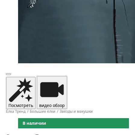
Посмотреть
видео обзор
Ёлка Тренд
Большие ёлки
Звёзды и макушки
В наличии