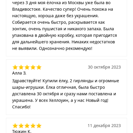
через 3 дня моя ёлочка из Москвы уже была во
Владивостоке. Качество супер! Очень похожа на
настоящую, хороша даже без украшения.
Собирается очень быстро, раскрывается как
зонтик, очень пушистая и никакого запаха. Была
упакована в двойную коробку, которая пригодится
для дальнейшего хранения. Никаких недостатков
не выявили. Однозначно рекомендую!
30 октября 2023
Алла З.
Здравствуйте! Купили ёлку, 2 гирлянды и огромные
шары-игрушки. Ёлка отличная, была быстро
доставлена 30 октября и сразу нами поставлена и
украшена. У всех Хеллоуин, а у нас Новый год!
Спасибо!
11 декабря 2023
Тюжин К.