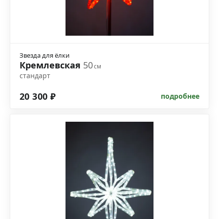
Звезда для ёлки
Кремлевская
50
см
стандарт
20 300 ₽
подробнее