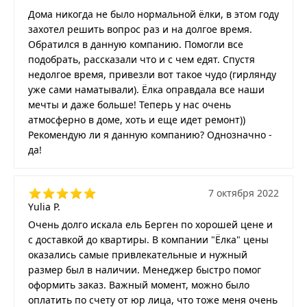
Дома никогда не было нормальной ёлки, в этом году
захотел решить вопрос раз и на долгое время.
Обратился в данную компанию. Помогли все
подобрать, рассказали что и с чем едят. Спустя
недолгое время, привезли вот такое чудо (гирлянду
уже сами наматывали). Ёлка оправдала все наши
мечты и даже больше! Теперь у нас очень
атмосферно в доме, хоть и еще идет ремонт))
Рекомендую ли я данную компанию? Однозначно -
да!
7 октября 2022
Yulia P.
Очень долго искала ель Берген по хорошей цене и
с доставкой до квартиры. В компании "Ёлка" цены
оказались самые привлекательные и нужный
размер был в наличии. Менеджер быстро помог
оформить заказ. Важный момент, можно было
оплатить по счету от юр лица, что тоже меня очень