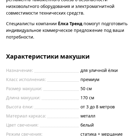
низковольтного оборудования и электромагнитной
совместимости технических средств.
Специалисты компании
Ёлка Тренд
помогут подготовить
индивидуальное коммерческое предложение под ваши
потребности.
Характеристики макушки
Назначение:
для уличной ёлки
Класс исполнения:
премиум
Размер макушки:
50 см
Длина макушки:
170 см
Высота ёлки:
от 3 до 8 метров
Материал каркаса:
металл
Цвет свечения:
белый
Режим свечения:
статика + мерцание