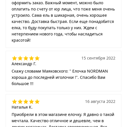
оформить заказ. Важный момент, можно было
оплатить по счету от юр лица, что тоже меня очень
устроило. Сама ель в шикарная, очень хорошее
качество. Доставка быстрая. Если еще понадобится
елка, то буду покупать только у них. Ждем с
нетерпением нового года, чтобы насладиться
красотой!
15 сентября 2022
Александр Г.
Скажу словами Маяковского: " Елочка NORDMAN
хороша до последней иголочки !". Спасибо Вам
большое !!!
16 августа 2022
Наталья К.
Приобрели в этом магазине елочку. Я давно о такой
мечтала. Качество отличное и дешевле, чем в
других магазинах. Доставка своевременная. Все