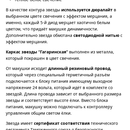
В качестве контура звезды
используется дюралайт
в
выбранном цвете свечения с эффектом мерцания, а
именно, каждый 5-й диод мерцает хаотично белым
цветом, что придаёт макушке динамичности.
Дополнительно звезда обмотана
светодиодной нитью
с
эффектом мерцания.
Каркас звезды “Гагаринская”
выполнен из металла,
который покрашен в цвет свечения.
От макушки исходит
длинный резиновый провод
,
который через специальный герметичный разъём
подключается к блоку питания имеющему выходное
напряжение 24 вольта, который идёт в комплекте со
звездой. Длина провода зависит от выбранного размера
звезды и соответствует высоте ёлки. Вместо блока
питания, макушку можно подключать к контроллеру
управления общим светом ёлки.
Звезда имеет
сертификат соответствия
технического
регламента Таможенного союза о безопасности