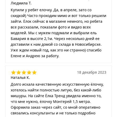
Людмила Т.
Купили у ребят елочку. Да, в апреле, зато со
скидкой) Часто проходим мимо и вот только решили
зайти. Ёлок сейчас в магазине немного, но ребята
все рассказали, показали фото и видео всех
моделей. Мы с мужем подумали и выбрали ель
Бавария в высоте 2,1м. Через несколько дней ее
доставили к нам домой со склада в Новосибирске.
Уже ждем новый год, как это ни странно) спасибо
Елене и Андрею за работу.
18 декабря 2023
Наталья К.
Долго искала качественную искусственную ёлочку,
хотелось найти полностью литую, без какой-либо
мишуры. На сайте Ёлка Тренд увидела именно то,
что мне нужно, ёлочку Монтерей 1,5 метра.
Оформила заказ через сайт, со мной оперативно
связались консультанты и не только подробно