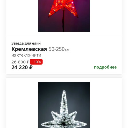
Звезда для ёлки
Кремлевская
50-250
см
из стекло-нити
26 800 ₽
−10%
24 220 ₽
подробнее