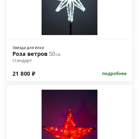
Звезда для ёлки
Роза ветров
50
см
стандарт
21 800 ₽
подробнее