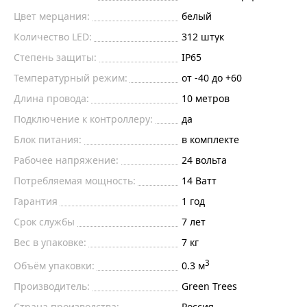
Цвет мерцания:
белый
Количество LED:
312
штук
Степень защиты:
IP65
Температурный режим:
от -40 до +60
Длина провода:
10 метров
Подключение к контроллеру:
да
Блок питания:
в комплекте
Рабочее напряжение:
24
вольта
Потребляемая мощность:
14
Ватт
Гарантия
1 год
Срок службы
7 лет
Вес в упаковке:
7 кг
3
Объём упаковки:
0.3 м
Производитель:
Green Trees
Страна производства:
Россия