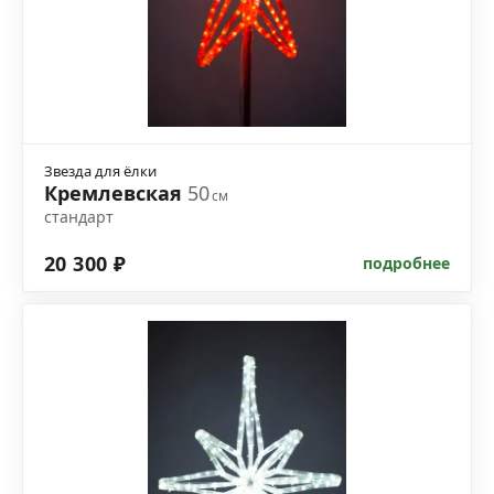
Звезда для ёлки
Кремлевская
50
см
стандарт
20 300 ₽
подробнее