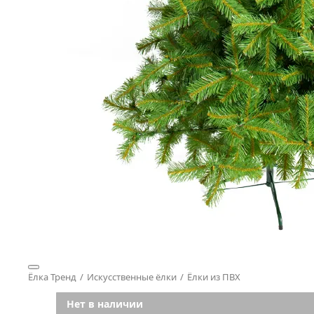
Ёлка Тренд
Искусственные ёлки
Ёлки из ПВХ
Нет в наличии