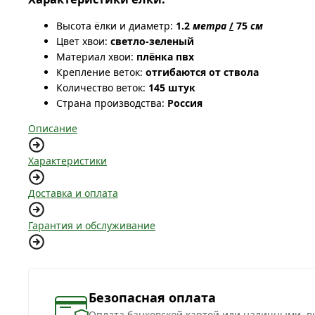
Высота ёлки и диаметр:
1.2
метра
/
75
см
Цвет хвои:
светло-зеленый
Материал хвои:
плёнка пвх
Крепление веток:
отгибаются от ствола
Количество веток:
145 штук
Страна производства:
Россия
Описание
Характеристики
Доставка и оплата
Гарантия и обслуживание
Безопасная оплата
Оплата банковской картой или наличными, в