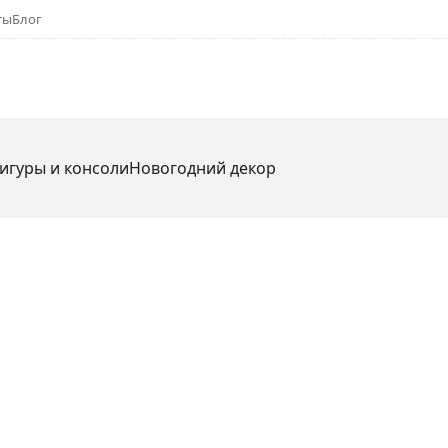
ты
Блог
игуры и консоли
Новогодний декор