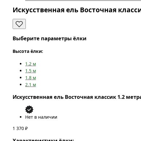
Искусственная ель Восточная класс
Выберите параметры ёлки
Высота ёлки:
1.2
м
1.5
м
1.8
м
2.1
м
Искусственная ель Восточная классик 1.2 метр
Нет в наличии
1 370 ₽
Характеристики ёлки: