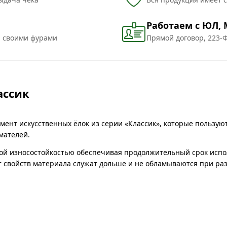
Работаем с ЮЛ,
и своими фурами
Прямой договор, 223-Ф
ассик
мент искусственных ёлок из серии «Классик», которые пользу
мателей.
ой износостойкостью обеспечивая продолжительный срок испо
чёт свойств материала служат дольше и не обламываются при р