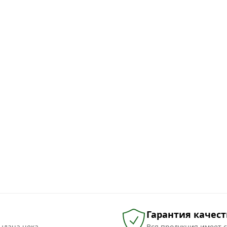
Гарантия качест
ыдача чека
Вся продукция имеет 