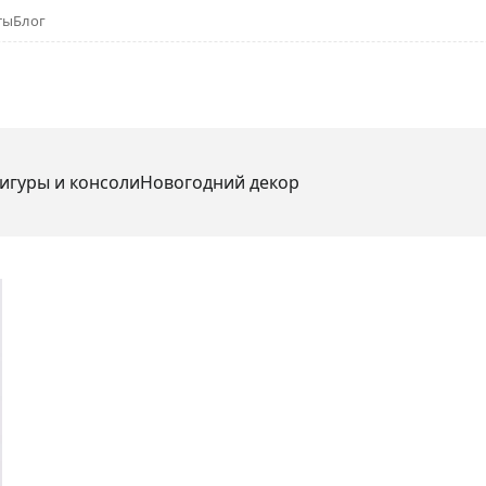
ты
Блог
игуры и консоли
Новогодний декор