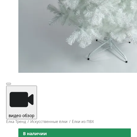
видео обзор
Ёлка Тренд
Искусственные ёлки
Ёлки из ПВХ
В наличии