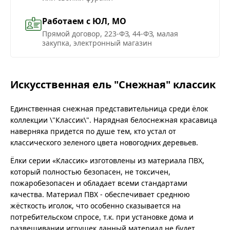
Работаем с ЮЛ, МО
Прямой договор, 223-ФЗ, 44-ФЗ, малая
закупка, электронный магазин
Искусственная ель "Снежная" классик
Единственная снежная представительница среди ёлок
коллекции \"Классик\". Нарядная белоснежная красавица
наверняка придется по душе тем, кто устал от
классического зеленого цвета новогодних деревьев.
Ёлки серии «Классик» изготовлены из материала ПВХ,
который полностью безопасен, не токсичен,
пожаробезопасен и обладает всеми стандартами
качества. Материал ПВХ - обеспечивает среднюю
жёсткость иголок, что особенно сказывается на
потребительском спросе, т.к. при установке дома и
развешивании игрушек данный материал не будет