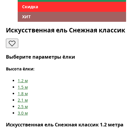
Скидка
ХИТ
Искусственная ель Снежная классик
Выберите параметры ёлки
Высота ёлки:
1.2
м
1.5
м
1.8
м
2.1
м
2.5
м
3.0
м
Искусственная ель Снежная классик 1.2 метра