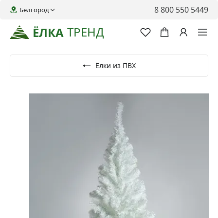
8 800 550 5449
Белгород
ТРЕНД
ЁЛКА
Ёлки из ПВХ