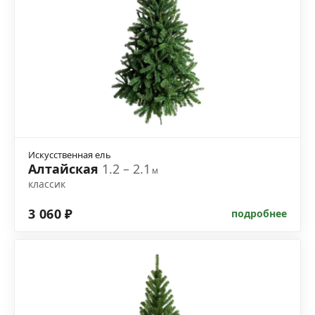
Искусственная ель
Алтайская
1.2 – 2.1
м
классик
3 060 ₽
подробнее