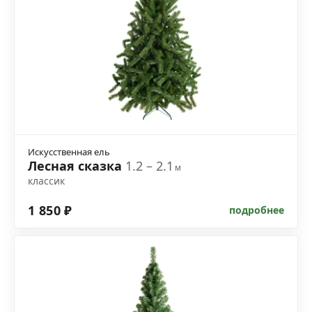
Искусственная ель
Лесная сказка
1.2 – 2.1
м
классик
1 850 ₽
подробнее