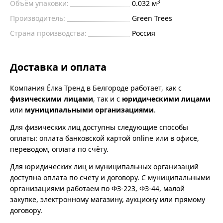
3
Объём упаковки:
0.032 м
Производитель:
Green Trees
Страна производства:
Россия
Доставка и оплата
Компания Ёлка Тренд в Белгороде работает, как с
физическими лицами
, так и с
юридическими лицами
или
муниципальными организациями
.
Для физических лиц доступны следующие способы
оплаты: оплата банковской картой online или в офисе,
переводом, оплата по счёту.
Для юридических лиц и муниципальных организаций
доступна оплата по счёту и договору. С муниципальными
организациями работаем по ФЗ-223, ФЗ-44, малой
закупке, электронному магазину, аукциону или прямому
договору.