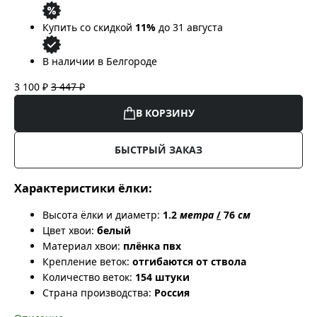
Купить со скидкой
11%
до 31 августа
В наличии в Белгороде
3 100 ₽
3 447 ₽
В КОРЗИНУ
БЫСТРЫЙ ЗАКАЗ
Характеристики ёлки:
Высота ёлки и диаметр:
1.2
метра
/
76
см
Цвет хвои:
белый
Материал хвои:
плёнка пвх
Крепление веток:
отгибаются от ствола
Количество веток:
154 штуки
Страна производства:
Россия