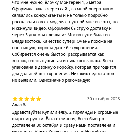
что мне нужно, ёлочку Монтерей 1,5 метра.
Оформила заказ через сайт, со мной оперативно
связались консультанты и не только подробно
рассказали о всех моделях, нужной мне высоты, но
и скинули видео. Оформили быструю доставку и
через 3 дня моя ёлочка из Москвы уже была во
Владивостоке. Качество супер! Очень похожа на
настоящую, хороша даже без украшения.
Собирается очень быстро, раскрывается как
зонтик, очень пушистая и никакого запаха. Была
упакована в двойную коробку, которая пригодится
для дальнейшего хранения. Никаких недостатков
не выявили. Однозначно рекомендую!
30 октября 2023
Алла З.
Здравствуйте! Купили ёлку, 2 гирлянды и огромные
шары-игрушки. Ёлка отличная, была быстро
доставлена 30 октября и сразу нами поставлена и
украшена. У всех Хеллоуин, а у нас Новый год!