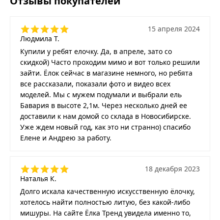
Отзывы покупателей
15 апреля 2024
Людмила Т.
Купили у ребят елочку. Да, в апреле, зато со
скидкой) Часто проходим мимо и вот только решили
зайти. Ёлок сейчас в магазине немного, но ребята
все рассказали, показали фото и видео всех
моделей. Мы с мужем подумали и выбрали ель
Бавария в высоте 2,1м. Через несколько дней ее
доставили к нам домой со склада в Новосибирске.
Уже ждем новый год, как это ни странно) спасибо
Елене и Андрею за работу.
18 декабря 2023
Наталья К.
Долго искала качественную искусственную ёлочку,
хотелось найти полностью литую, без какой-либо
мишуры. На сайте Ёлка Тренд увидела именно то,