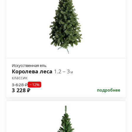
Искусственная ель
Королева леса
1.2 – 3
м
классик
3 628 ₽
−12%
3 228 ₽
подробнее