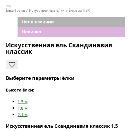
Ёлка Тренд
Искусственные ёлки
Ёлки из ПВХ
Нет в наличии
Новинка
Искусственная ель Скандинавия
классик
Выберите параметры ёлки
Высота ёлки:
1.5
м
1.8
м
2.1
м
Искусственная ель Скандинавия классик 1.5