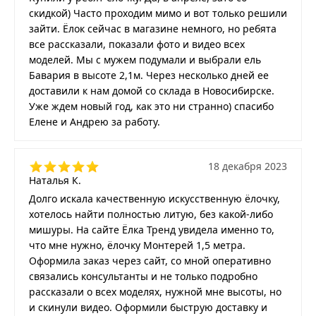
скидкой) Часто проходим мимо и вот только решили
зайти. Ёлок сейчас в магазине немного, но ребята
все рассказали, показали фото и видео всех
моделей. Мы с мужем подумали и выбрали ель
Бавария в высоте 2,1м. Через несколько дней ее
доставили к нам домой со склада в Новосибирске.
Уже ждем новый год, как это ни странно) спасибо
Елене и Андрею за работу.
18 декабря 2023
Наталья К.
Долго искала качественную искусственную ёлочку,
хотелось найти полностью литую, без какой-либо
мишуры. На сайте Ёлка Тренд увидела именно то,
что мне нужно, ёлочку Монтерей 1,5 метра.
Оформила заказ через сайт, со мной оперативно
связались консультанты и не только подробно
рассказали о всех моделях, нужной мне высоты, но
и скинули видео. Оформили быструю доставку и