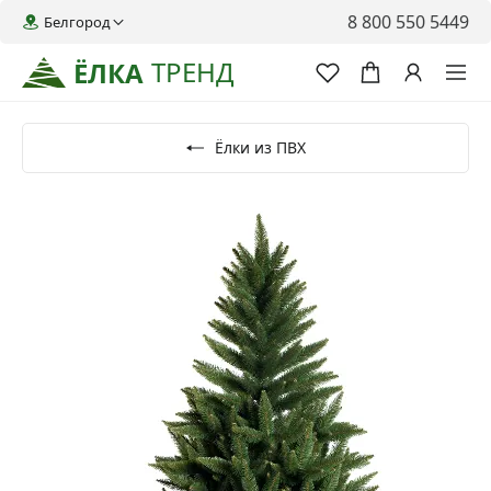
8 800 550 5449
Белгород
ТРЕНД
ЁЛКА
Ёлки из ПВХ