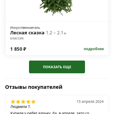
Искусственная ель
Лесная сказка
1.2 – 2.1
м
классик
1 850 ₽
подробнее
ПОКАЗАТЬ ЕЩЕ
Отзывы покупателей
15 апреля 2024
Людмила Т.
Купили у ребят елочку. Да, в апреле, зато со