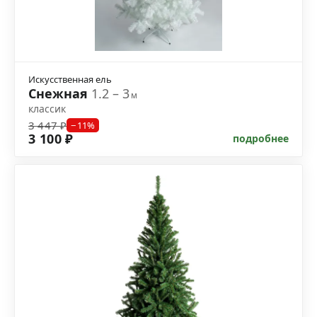
Искусственная ель
Снежная
1.2 – 3
м
классик
3 447 ₽
−11%
3 100 ₽
подробнее