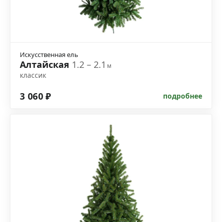
Искусственная ель
Алтайская
1.2 – 2.1
м
классик
3 060 ₽
подробнее