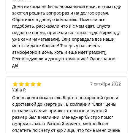
Дома никогда не было нормальной ёлки, в этом году
захотел решить вопрос раз и на долгое время.
Обратился в данную компанию. Помогли все
подобрать, рассказали что и с чем едят. Спустя
недолгое время, привезли вот такое чудо (гирлянду
уже сами наматывали). Ёлка оправдала все наши
мечты и даже больше! Теперь у нас очень
атмосферно в доме, хоть и еще идет ремонт))
Рекомендую ли я данную компанию? Однозначно -
да!
7 октября 2022
Yulia P.
Очень долго искала ель Берген по хорошей цене и
с доставкой до квартиры. В компании "Ёлка" цены
оказались самые привлекательные и нужный
размер был в наличии. Менеджер быстро помог
оформить заказ. Важный момент, можно было
оплатить по счету от юр лица, что тоже меня очень