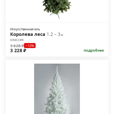
Искусственная ель
Королева леса
1.2 – 3
м
классик
3 628 ₽
−12%
3 228 ₽
подробнее