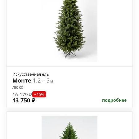
Искусственная ель
Монте
1.2 – 3
м
люкс
16 179 ₽
−15%
13 750 ₽
подробнее