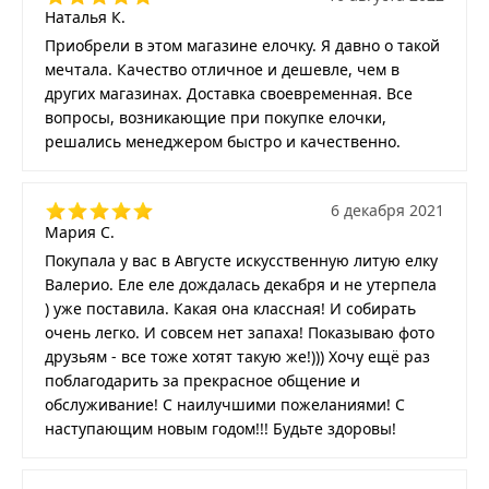
Наталья К.
Приобрели в этом магазине елочку. Я давно о такой
мечтала. Качество отличное и дешевле, чем в
других магазинах. Доставка своевременная. Все
вопросы, возникающие при покупке елочки,
решались менеджером быстро и качественно.
6 декабря 2021
Мария С.
Покупала у вас в Августе искусственную литую елку
Валерио. Еле еле дождалась декабря и не утерпела
) уже поставила. Какая она классная! И собирать
очень легко. И совсем нет запаха! Показываю фото
друзьям - все тоже хотят такую же!))) Хочу ещё раз
поблагодарить за прекрасное общение и
обслуживание! С наилучшими пожеланиями! С
наступающим новым годом!!! Будьте здоровы!