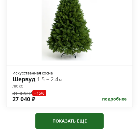
Искусственная сосна
Шервуд
1.5 – 2.4
м
люкс
31 822 ₽
−15%
27 040 ₽
подробнее
ПОКАЗАТЬ ЕЩЕ