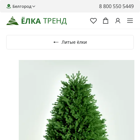
8 800 550 5449
Белгород
ТРЕНД
ЁЛКА
Литые ёлки