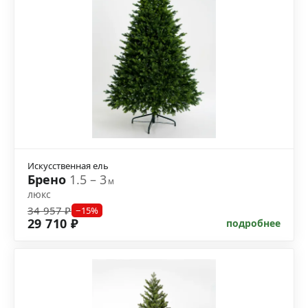
Искусственная ель
Брено
1.5 – 3
м
люкс
34 957 ₽
−15%
29 710 ₽
подробнее