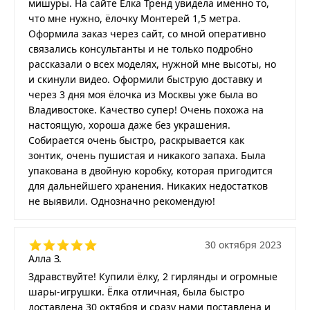
мишуры. На сайте Ёлка Тренд увидела именно то,
что мне нужно, ёлочку Монтерей 1,5 метра.
Оформила заказ через сайт, со мной оперативно
связались консультанты и не только подробно
рассказали о всех моделях, нужной мне высоты, но
и скинули видео. Оформили быструю доставку и
через 3 дня моя ёлочка из Москвы уже была во
Владивостоке. Качество супер! Очень похожа на
настоящую, хороша даже без украшения.
Собирается очень быстро, раскрывается как
зонтик, очень пушистая и никакого запаха. Была
упакована в двойную коробку, которая пригодится
для дальнейшего хранения. Никаких недостатков
не выявили. Однозначно рекомендую!
30 октября 2023
Алла З.
Здравствуйте! Купили ёлку, 2 гирлянды и огромные
шары-игрушки. Ёлка отличная, была быстро
доставлена 30 октября и сразу нами поставлена и