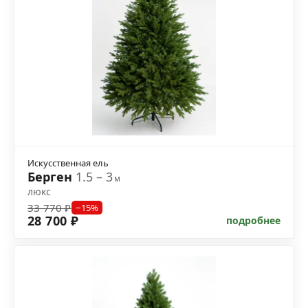
Искусственная ель
Берген
1.5 – 3
м
люкс
33 770 ₽
−15%
28 700 ₽
подробнее