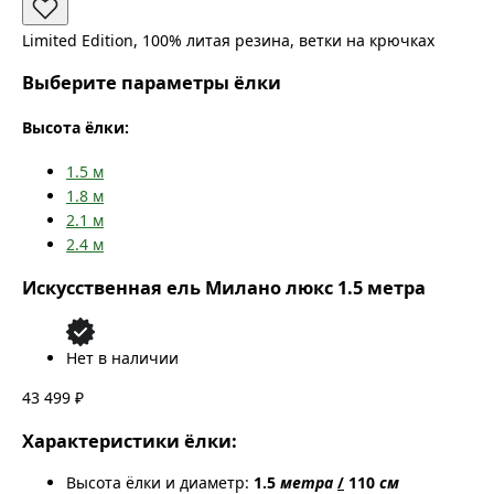
Limited Edition, 100% литая резина, ветки на крючках
Выберите параметры ёлки
Высота ёлки:
1.5
м
1.8
м
2.1
м
2.4
м
Искусственная ель Милано люкс 1.5 метра
Нет в наличии
43 499 ₽
Характеристики ёлки:
Высота ёлки и диаметр:
1.5
метра
/
110
см