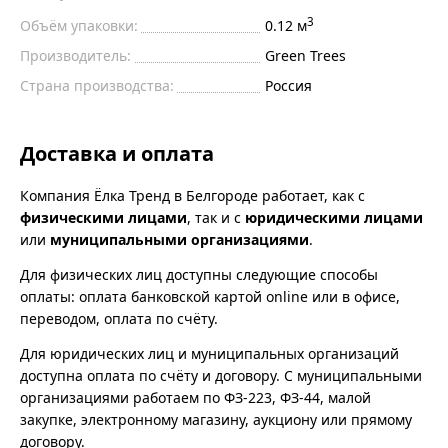
3
Объём упаковки:
0.12 м
Производитель:
Green Trees
Страна производства:
Россия
Доставка и оплата
Компания Ёлка Тренд в Белгороде работает, как с
физическими лицами
, так и с
юридическими лицами
или
муниципальными организациями
.
Для физических лиц доступны следующие способы
оплаты: оплата банковской картой online или в офисе,
переводом, оплата по счёту.
Для юридических лиц и муниципальных организаций
доступна оплата по счёту и договору. С муниципальными
организациями работаем по ФЗ-223, ФЗ-44, малой
закупке, электронному магазину, аукциону или прямому
договору.