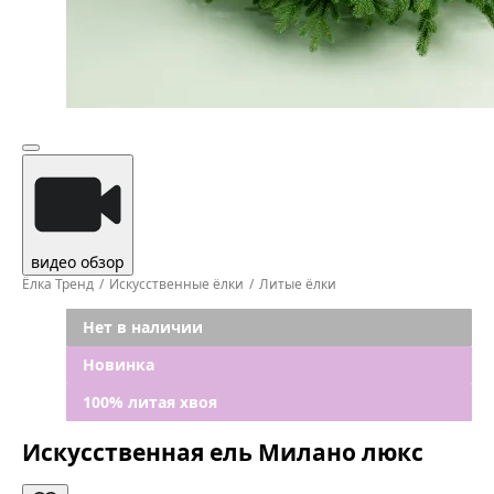
видео обзор
Ёлка Тренд
Искусственные ёлки
Литые ёлки
Нет в наличии
Новинка
100% литая хвоя
Искусственная ель Милано люкс