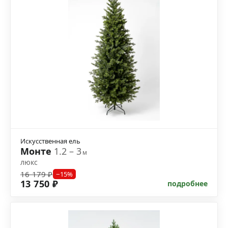
Искусственная ель
Монте
1.2 – 3
м
люкс
16 179 ₽
−15%
13 750 ₽
подробнее