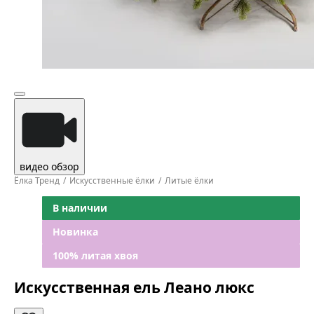
видео обзор
Ёлка Тренд
Искусственные ёлки
Литые ёлки
В наличии
Новинка
100% литая хвоя
Искусственная ель Леано люкс