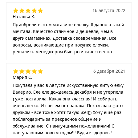
16 августа 2022
Наталья К.
Приобрели в этом магазине елочку. Я давно о такой
мечтала. Качество отличное и дешевле, чем в
других магазинах. Доставка своевременная. Все
вопросы, возникающие при покупке елочки,
решались менеджером быстро и качественно.
6 декабря 2021
Мария С.
Покупала у вас в Августе искусственную литую елку
Валерио. Еле еле дождалась декабря и не утерпела
) уже поставила. Какая она классная! И собирать
очень легко. И совсем нет запаха! Показываю фото
друзьям - все тоже хотят такую же!))) Хочу ещё раз
поблагодарить за прекрасное общение и
обслуживание! С наилучшими пожеланиями! С
наступающим новым годом!!! Будьте здоровы!