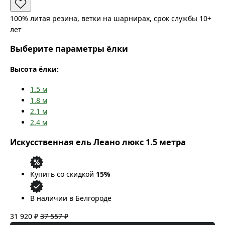
100% литая резина, ветки на шарнирах, срок службы 10+
лет
Выберите параметры ёлки
Высота ёлки:
1.5
м
1.8
м
2.1
м
2.4
м
Искусственная ель Леано люкс 1.5 метра
Купить со скидкой
15%
В наличии в Белгороде
31 920 ₽
37 557 ₽