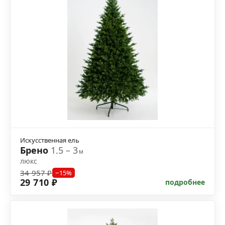
Искусственная ель
Брено
1.5 – 3
м
люкс
34 957 ₽
−15%
29 710 ₽
подробнее