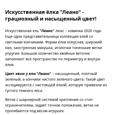
Искусственная ёлка "Леано" -
грациозный и насыщенный цвет!
Искусственная ель
"Леано"
люкс – новинка 2020 года.
Еще одна представительница коллекции елей со
светлыми кончиками. Форма ёлки конусная, широкий
низ, заостренная макушка, иголочки тоненькие ветки
упругие. Большое количество хвойных веточек
заполняют все пространство по периметру и внутри
ёлки.
Цвет хвои у ели "Леано"
– насыщенный, плотный
зелёный, а кончики чистого зелёного цвета. Такой цвет
ассоциируется с настоящей ёлкой, которую привезли из
густого темного леса.
Ветки с шарнирной системой крепления со стоп-
ограничителем, задаёт точное положение, ветки не
прогибаются под весом игрушек.