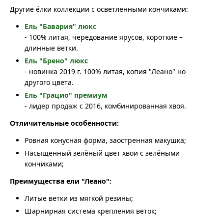
Другие ёлки коллекции с осветленными кончиками:
Ель "Бавария" люкс
- 100% литая, чередование ярусов, короткие –
длинные ветки.
Ель "Брено" люкс
- новинка 2019 г. 100% литая, копия "Леано" но
другого цвета.
Ель "Грацио" премиум
- лидер продаж с 2016, комбинированная хвоя.
Отличительные особенности:
Ровная конусная форма, заостренная макушка;
Насыщенный зелёный цвет хвои с зелёными
кончиками;
Преимущества ели "Леано":
Литые ветки из мягкой резины;
Шарнирная система крепления веток;