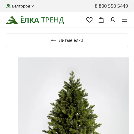
8 800 550 5449
Белгород
ТРЕНД
ЁЛКА
Литые ёлки