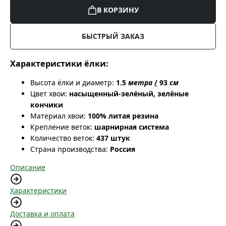
В КОРЗИНУ
БЫСТРЫЙ ЗАКАЗ
Характеристики ёлки:
Высота ёлки и диаметр:
1.5
метра
/
93
см
Цвет хвои:
насыщенный-зелёный, зелёные
кончики
Материал хвои:
100% литая резина
Крепление веток:
шарнирная система
Количество веток:
437 штук
Страна производства:
Россия
Описание
Характеристики
Доставка и оплата