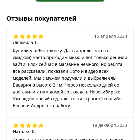
Отзывы покупателей
15 апреля 2024
Людмила Т.
Купили у ребят елочку. Да, в апреле, зато со
скидкой) Часто проходим мимо и вот только решили
зайти. Ёлок сейчас в магазине немного, но ребята
все рассказали, показали фото и видео всех
моделей. Мы с мужем подумали и выбрали ель
Бавария в высоте 2,1м. Через несколько дней ее
доставили к нам домой со склада в Новосибирске.
Уже ждем новый год, как это ни странно) спасибо
Елене и Андрею за работу.
18 декабря 2023
Наталья К.
Долго искала качественную искусственную ёлочку,