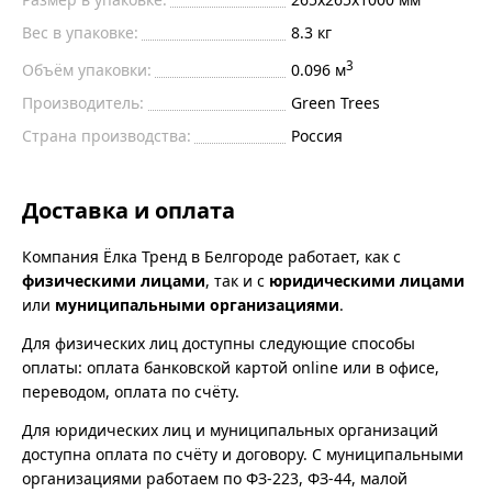
Вес в упаковке:
8.3 кг
3
Объём упаковки:
0.096 м
Производитель:
Green Trees
Страна производства:
Россия
Доставка и оплата
Компания Ёлка Тренд в Белгороде работает, как с
физическими лицами
, так и с
юридическими лицами
или
муниципальными организациями
.
Для физических лиц доступны следующие способы
оплаты: оплата банковской картой online или в офисе,
переводом, оплата по счёту.
Для юридических лиц и муниципальных организаций
доступна оплата по счёту и договору. С муниципальными
организациями работаем по ФЗ-223, ФЗ-44, малой