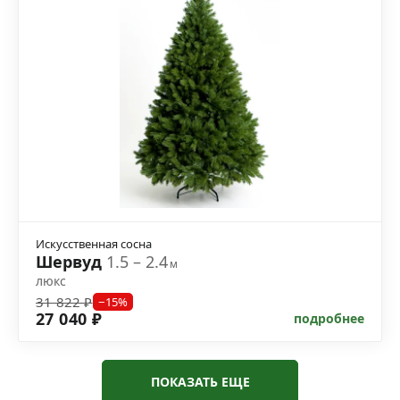
Искусственная сосна
Шервуд
1.5 – 2.4
м
люкс
31 822 ₽
−15%
27 040 ₽
подробнее
ПОКАЗАТЬ ЕЩЕ