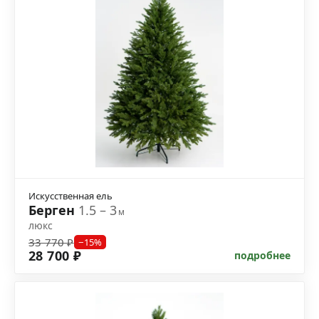
Искусственная ель
Берген
1.5 – 3
м
люкс
33 770 ₽
−15%
28 700 ₽
подробнее