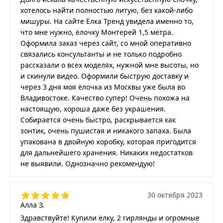
хотелось найти полностью литую, без какой-либо
мишуры. На сайте Ёлка Тренд увидела именно то,
что мне нужно, ёлочку Монтерей 1,5 метра.
Оформила заказ через сайт, со мной оперативно
связались консультанты и не только подробно
рассказали о всех моделях, нужной мне высоты, но
и скинули видео. Оформили быструю доставку и
через 3 дня моя ёлочка из Москвы уже была во
Владивостоке. Качество супер! Очень похожа на
настоящую, хороша даже без украшения.
Собирается очень быстро, раскрывается как
зонтик, очень пушистая и никакого запаха. Была
упакована в двойную коробку, которая пригодится
для дальнейшего хранения. Никаких недостатков
не выявили. Однозначно рекомендую!
30 октября 2023
Алла З.
Здравствуйте! Купили ёлку, 2 гирлянды и огромные