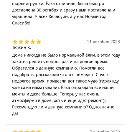
шары-игрушки. Ёлка отличная, была быстро
доставлена 30 октября и сразу нами поставлена и
украшена. У всех Хеллоуин, а у нас Новый год!
Спасибо!
11 декабря 2023
Тюжин К.
Дома никогда не было нормальной ёлки, в этом году
захотел решить вопрос раз и на долгое время.
Обратился в данную компанию. Помогли все
подобрать, рассказали что и с чем едят. Спустя
недолгое время, привезли вот такое чудо (гирлянду
уже сами наматывали). Ёлка оправдала все наши
мечты и даже больше! Теперь у нас очень
атмосферно в доме, хоть и еще идет ремонт))
Рекомендую ли я данную компанию? Однозначно -
да!
7 октября 2022