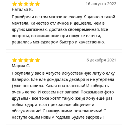
16 августа 2022
Наталья К.
Приобрели в этом магазине елочку. Я давно о такой
мечтала. Качество отличное и дешевле, чем в
других магазинах. Доставка своевременная. Все
вопросы, возникающие при покупке елочки,
решались менеджером быстро и качественно.
6 декабря 2021
Мария С.
Покупала у вас в Августе искусственную литую елку
Валерио. Еле еле дождалась декабря и не утерпела
) уже поставила. Какая она классная! И собирать
очень легко. И совсем нет запаха! Показываю фото
друзьям - все тоже хотят такую же!))) Хочу ещё раз
поблагодарить за прекрасное общение и
обслуживание! С наилучшими пожеланиями! С
наступающим новым годом!!! Будьте здоровы!