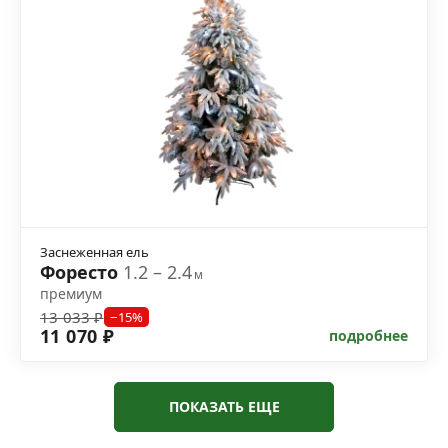
Заснеженная ель
Форесто
1.2 – 2.4
м
премиум
13 033 ₽
−15%
11 070 ₽
подробнее
ПОКАЗАТЬ ЕЩЕ