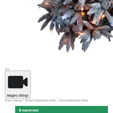
видео обзор
Ёлка Тренд
Искусственные ёлки
Заснеженные ёлки
В наличии