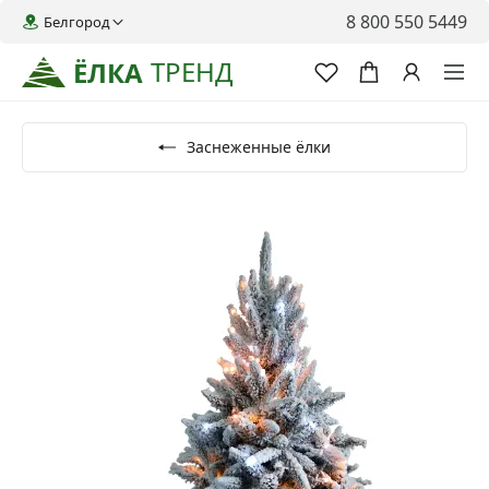
8 800 550 5449
Белгород
ТРЕНД
ЁЛКА
Заснеженные ёлки