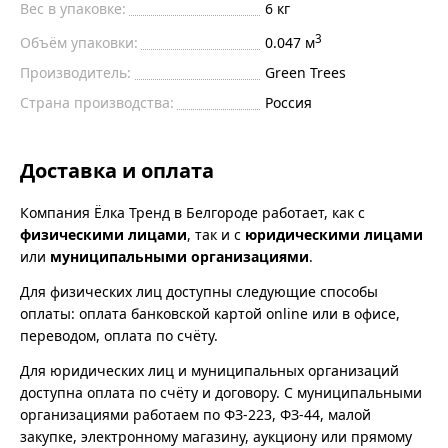
Вес в упаковке:
6 кг
3
Объём упаковки:
0.047 м
Производитель:
Green Trees
Страна производства:
Россия
Доставка и оплата
Компания Ёлка Тренд в Белгороде работает, как с
физическими лицами
, так и с
юридическими лицами
или
муниципальными организациями
.
Для физических лиц доступны следующие способы
оплаты: оплата банковской картой online или в офисе,
переводом, оплата по счёту.
Для юридических лиц и муниципальных организаций
доступна оплата по счёту и договору. С муниципальными
организациями работаем по ФЗ-223, ФЗ-44, малой
закупке, электронному магазину, аукциону или прямому