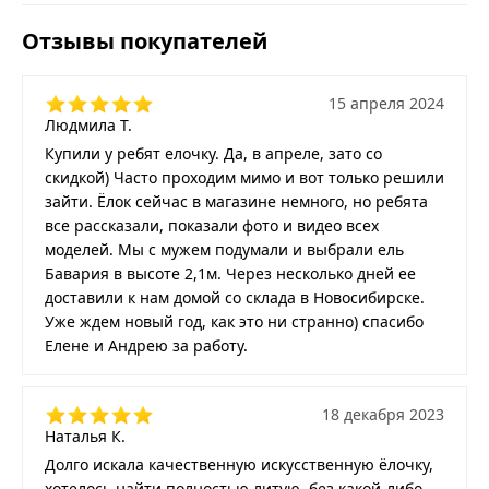
Отзывы покупателей
15 апреля 2024
Людмила Т.
Купили у ребят елочку. Да, в апреле, зато со
скидкой) Часто проходим мимо и вот только решили
зайти. Ёлок сейчас в магазине немного, но ребята
все рассказали, показали фото и видео всех
моделей. Мы с мужем подумали и выбрали ель
Бавария в высоте 2,1м. Через несколько дней ее
доставили к нам домой со склада в Новосибирске.
Уже ждем новый год, как это ни странно) спасибо
Елене и Андрею за работу.
18 декабря 2023
Наталья К.
Долго искала качественную искусственную ёлочку,
хотелось найти полностью литую, без какой-либо