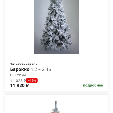
Заснеженная ель
Барокко
1.2 – 2.4
м
премиум
14 028 ₽
−15%
11 920 ₽
подробнее