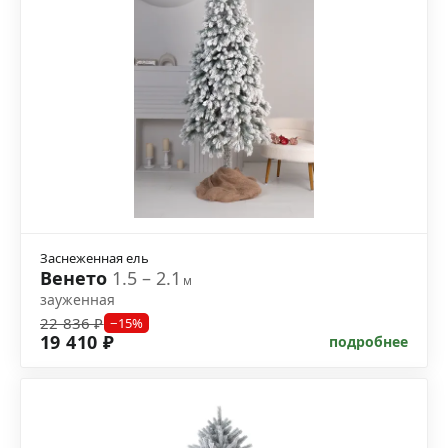
Заснеженная ель
Венето
1.5 – 2.1
м
зауженная
22 836 ₽
−15%
19 410 ₽
подробнее