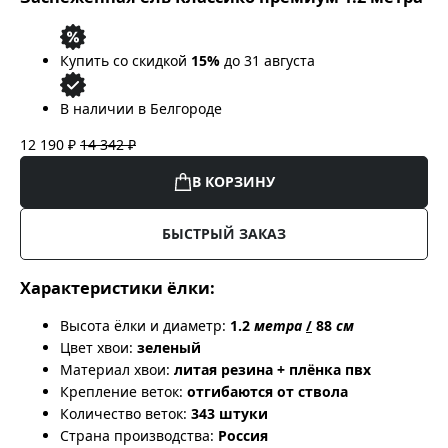
Купить со скидкой
15%
до 31 августа
В наличии в Белгороде
12 190 ₽
14 342 ₽
В КОРЗИНУ
БЫСТРЫЙ ЗАКАЗ
Характеристики ёлки:
Высота ёлки и диаметр:
1.2
метра
/
88
см
Цвет хвои:
зеленый
Материал хвои:
литая резина + плёнка пвх
Крепление веток:
отгибаются от ствола
Количество веток:
343 штуки
Страна производства:
Россия