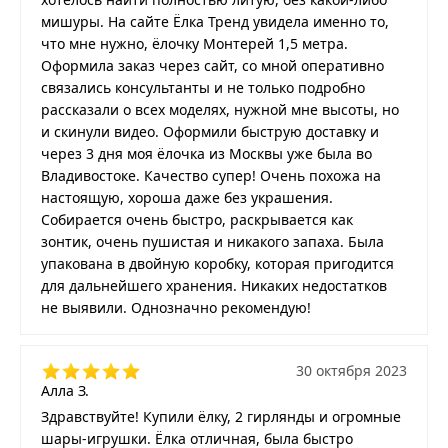
мишуры. На сайте Ёлка Тренд увидела именно то,
что мне нужно, ёлочку Монтерей 1,5 метра.
Оформила заказ через сайт, со мной оперативно
связались консультанты и не только подробно
рассказали о всех моделях, нужной мне высоты, но
и скинули видео. Оформили быструю доставку и
через 3 дня моя ёлочка из Москвы уже была во
Владивостоке. Качество супер! Очень похожа на
настоящую, хороша даже без украшения.
Собирается очень быстро, раскрывается как
зонтик, очень пушистая и никакого запаха. Была
упакована в двойную коробку, которая пригодится
для дальнейшего хранения. Никаких недостатков
не выявили. Однозначно рекомендую!
30 октября 2023
Алла З.
Здравствуйте! Купили ёлку, 2 гирлянды и огромные
шары-игрушки. Ёлка отличная, была быстро