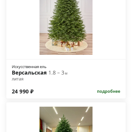
Искусственная ель
Версальская
1.8 – 3
м
литая
24 990 ₽
подробнее