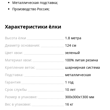
Металлическая подставка;
Производство Россия;
Характеристики ёлки
Высота ёлки
1.8
метра
Диаметр основания:
124
см
Цвет хвои:
зеленый
Материал хвои:
100% литая резина
Крепление веток:
шарнирная система
Подставка:
металлическая
Гарантия
1 год
Срок службы
10 лет
Размер в упаковке:
300х300х1300 мм
Вес в упаковке:
16 кг