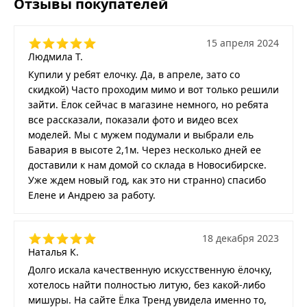
Отзывы покупателей
15 апреля 2024
Людмила Т.
Купили у ребят елочку. Да, в апреле, зато со
скидкой) Часто проходим мимо и вот только решили
зайти. Ёлок сейчас в магазине немного, но ребята
все рассказали, показали фото и видео всех
моделей. Мы с мужем подумали и выбрали ель
Бавария в высоте 2,1м. Через несколько дней ее
доставили к нам домой со склада в Новосибирске.
Уже ждем новый год, как это ни странно) спасибо
Елене и Андрею за работу.
18 декабря 2023
Наталья К.
Долго искала качественную искусственную ёлочку,
хотелось найти полностью литую, без какой-либо
мишуры. На сайте Ёлка Тренд увидела именно то,