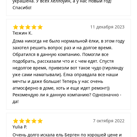
украшена. У всех Хеллоуин, а у нас Новый год!
Спасибо!
11 декабря 2023
Тюжин К.
Дома никогда не было нормальной ёлки, в этом году
захотел решить вопрос раз и на долгое время.
Обратился в данную компанию. Помогли все
подобрать, рассказали что и с чем едят. Спустя
недолгое время, привезли вот такое чудо (гирлянду
уже сами наматывали). Ёлка оправдала все наши
мечты и даже больше! Теперь у нас очень
атмосферно в доме, хоть и еще идет ремонт))
Рекомендую ли я данную компанию? Однозначно -
да!
7 октября 2022
Yulia P.
Очень долго искала ель Берген по хорошей цене и