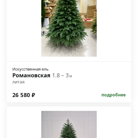
Искусственная ель
Романовская
1.8 – 3
м
литая
26 580 ₽
подробнее