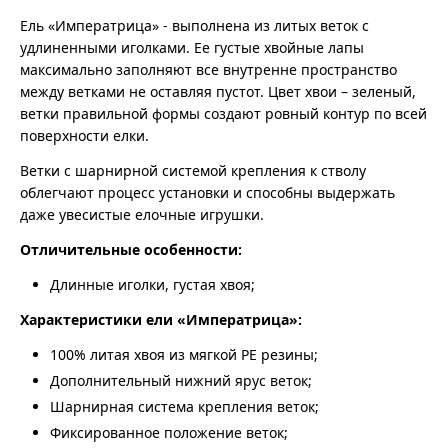
Ель «Императрица» - выполнена из литых веток с
удлиненными иголками. Ее густые хвойные лапы
максимально заполняют все внутренне пространство
между ветками не оставляя пустот. Цвет хвои – зеленый,
ветки правильной формы создают ровный контур по всей
поверхности елки.
Ветки с шарнирной системой крепления к стволу
облегчают процесс установки и способны выдержать
даже увесистые елочные игрушки.
Отличительные особенности:
Длинные иголки, густая хвоя;
Характеристики ели «Императрица»:
100% литая хвоя из мягкой PE резины;
Дополнительный нижний ярус веток;
Шарнирная система крепления веток;
Фиксированное положение веток;