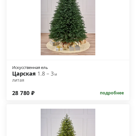
Искусственная ель
Царская
1.8 – 3
м
литая
28 780 ₽
подробнее