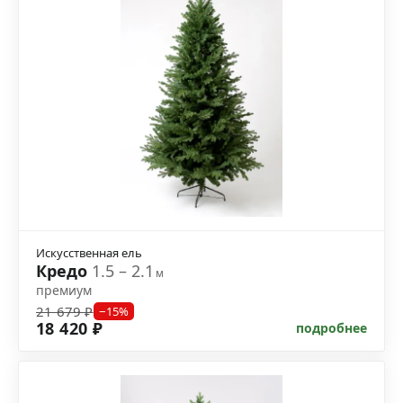
Искусственная ель
Кредо
1.5 – 2.1
м
премиум
21 679 ₽
−15%
18 420 ₽
подробнее