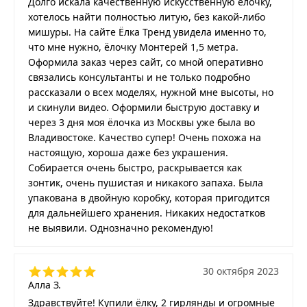
Долго искала качественную искусственную ёлочку,
хотелось найти полностью литую, без какой-либо
мишуры. На сайте Ёлка Тренд увидела именно то,
что мне нужно, ёлочку Монтерей 1,5 метра.
Оформила заказ через сайт, со мной оперативно
связались консультанты и не только подробно
рассказали о всех моделях, нужной мне высоты, но
и скинули видео. Оформили быструю доставку и
через 3 дня моя ёлочка из Москвы уже была во
Владивостоке. Качество супер! Очень похожа на
настоящую, хороша даже без украшения.
Собирается очень быстро, раскрывается как
зонтик, очень пушистая и никакого запаха. Была
упакована в двойную коробку, которая пригодится
для дальнейшего хранения. Никаких недостатков
не выявили. Однозначно рекомендую!
30 октября 2023
Алла З.
Здравствуйте! Купили ёлку, 2 гирлянды и огромные