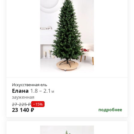
Искусственная ель
Елана
1.8 – 2.1
м
зауженная
27 225 ₽
−15%
23 140 ₽
подробнее