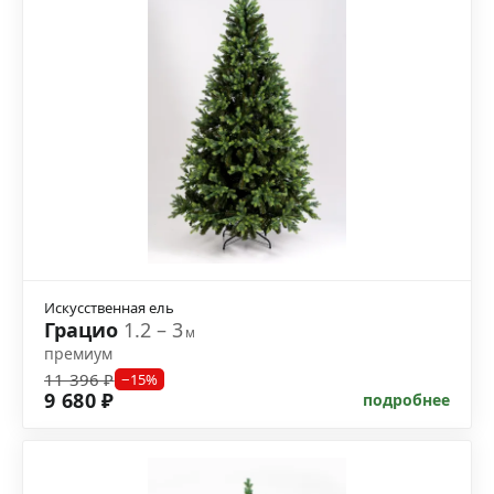
Искусственная ель
Грацио
1.2 – 3
м
премиум
11 396 ₽
−15%
9 680 ₽
подробнее