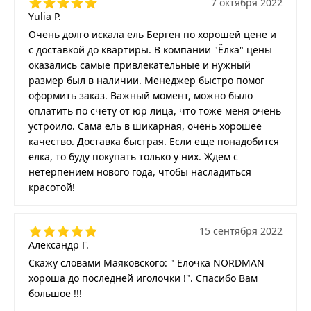
7 октября 2022
Yulia P.
Очень долго искала ель Берген по хорошей цене и
с доставкой до квартиры. В компании "Ёлка" цены
оказались самые привлекательные и нужный
размер был в наличии. Менеджер быстро помог
оформить заказ. Важный момент, можно было
оплатить по счету от юр лица, что тоже меня очень
устроило. Сама ель в шикарная, очень хорошее
качество. Доставка быстрая. Если еще понадобится
елка, то буду покупать только у них. Ждем с
нетерпением нового года, чтобы насладиться
красотой!
15 сентября 2022
Александр Г.
Скажу словами Маяковского: " Елочка NORDMAN
хороша до последней иголочки !". Спасибо Вам
большое !!!