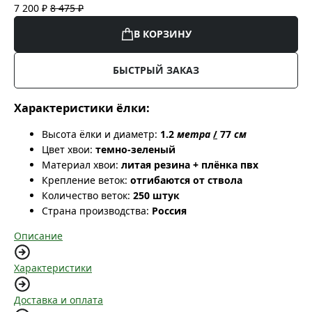
7 200 ₽
8 475 ₽
В КОРЗИНУ
БЫСТРЫЙ ЗАКАЗ
Характеристики ёлки:
Высота ёлки и диаметр:
1.2
метра
/
77
см
Цвет хвои:
темно-зеленый
Материал хвои:
литая резина + плёнка пвх
Крепление веток:
отгибаются от ствола
Количество веток:
250 штук
Страна производства:
Россия
Описание
Характеристики
Доставка и оплата