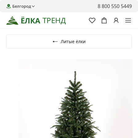
8 800 550 5449
Белгород
ТРЕНД
ЁЛКА
Литые ёлки