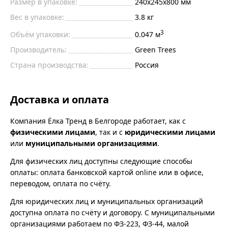
Размер в упаковке:
240х245х800 мм
Вес в упаковке:
3.8 кг
3
Объём упаковки:
0.047 м
Производитель:
Green Trees
Страна производства:
Россия
Доставка и оплата
Компания Ёлка Тренд в Белгороде работает, как с
физическими лицами
, так и с
юридическими лицами
или
муниципальными организациями
.
Для физических лиц доступны следующие способы
оплаты: оплата банковской картой online или в офисе,
переводом, оплата по счёту.
Для юридических лиц и муниципальных организаций
доступна оплата по счёту и договору. С муниципальными
организациями работаем по ФЗ-223, ФЗ-44, малой