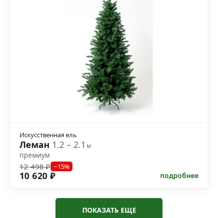
Искусственная ель
Леман
1.2 – 2.1
м
премиум
12 498 ₽
−15%
10 620 ₽
подробнее
ПОКАЗАТЬ ЕЩЕ