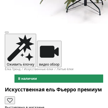
Оживить ёлочку
видео обзор
Ёлка Тренд
Искусственные ёлки
Литые ёлки
В наличии
Искусственная ель Фьерро премиум
Выставлена в магазине