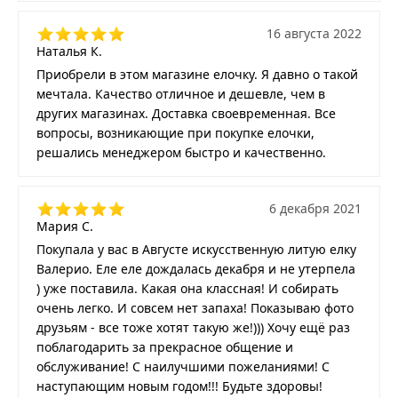
16 августа 2022
Наталья К.
Приобрели в этом магазине елочку. Я давно о такой
мечтала. Качество отличное и дешевле, чем в
других магазинах. Доставка своевременная. Все
вопросы, возникающие при покупке елочки,
решались менеджером быстро и качественно.
6 декабря 2021
Мария С.
Покупала у вас в Августе искусственную литую елку
Валерио. Еле еле дождалась декабря и не утерпела
) уже поставила. Какая она классная! И собирать
очень легко. И совсем нет запаха! Показываю фото
друзьям - все тоже хотят такую же!))) Хочу ещё раз
поблагодарить за прекрасное общение и
обслуживание! С наилучшими пожеланиями! С
наступающим новым годом!!! Будьте здоровы!