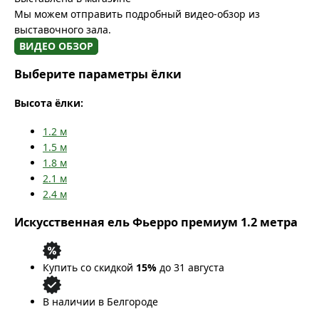
Мы можем отправить подробный видео-обзор из
выставочного зала.
ВИДЕО ОБЗОР
Выберите параметры ёлки
Высота ёлки:
1.2
м
1.5
м
1.8
м
2.1
м
2.4
м
Искусственная ель Фьерро премиум 1.2 метра
Купить со скидкой
15%
до 31 августа
В наличии в Белгороде