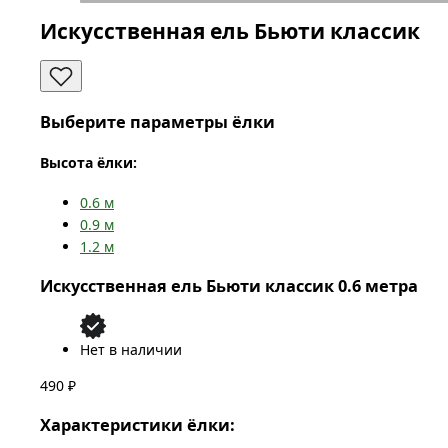
Искусственная ель Бьюти классик
Выберите параметры ёлки
Высота ёлки:
0.6
м
0.9
м
1.2
м
Искусственная ель Бьюти классик 0.6 метра
Нет в наличии
490 ₽
Характеристики ёлки: