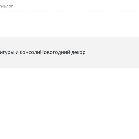
ты
Блог
игуры и консоли
Новогодний декор