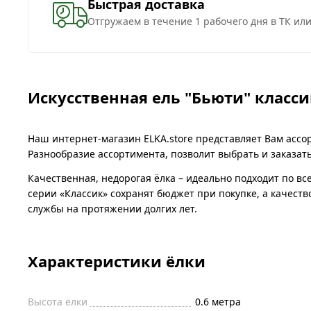
Быстрая доставка
Отгружаем в течение 1 рабочего дня в ТК ил
Искусственная ель "Бьюти" класси
Наш интернет-магазин ELKA.store представляет Вам ассор
Разнообразие ассортимента, позволит выбрать и заказат
Качественная, недорогая ёлка – идеально подходит по в
серии «Классик» сохранят бюджет при покупке, а качест
службы на протяжении долгих лет.
Характеристики ёлки
Высота ёлки
0.6
метра