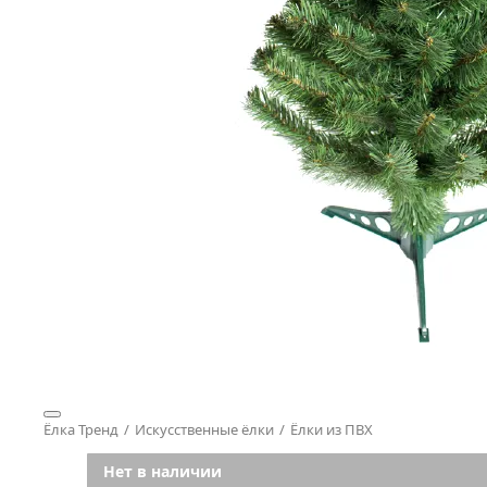
Ёлка Тренд
Искусственные ёлки
Ёлки из ПВХ
Нет в наличии