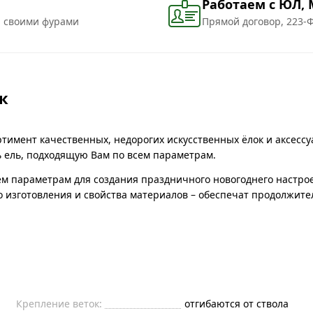
Работаем с ЮЛ,
и своими фурами
Прямой договор, 223-Ф
к
тимент качественных, недорогих искусственных ёлок и аксессу
ь ель, подходящую Вам по всем параметрам.
сем параметрам для создания праздничного новогоднего настро
во изготовления и свойства материалов – обеспечат продолжит
Крепление веток:
отгибаются от ствола