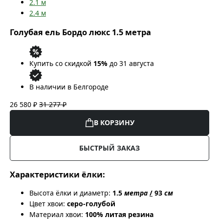
2.1
м
2.4
м
Голубая ель Бордо люкс 1.5 метра
Купить со скидкой
15%
до 31 августа
В наличии в Белгороде
26 580 ₽
31 277 ₽
В КОРЗИНУ
БЫСТРЫЙ ЗАКАЗ
Характеристики ёлки:
Высота ёлки и диаметр:
1.5
метра
/
93
см
Цвет хвои:
серо-голубой
Материал хвои:
100% литая резина