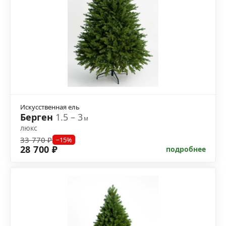
Искусственная ель
Берген
1.5 – 3
м
люкс
33 770 ₽
−15%
28 700 ₽
подробнее