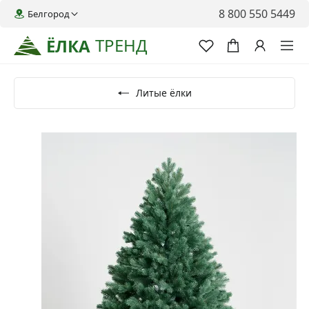
8 800 550 5449
Белгород
ТРЕНД
ЁЛКА
Литые ёлки