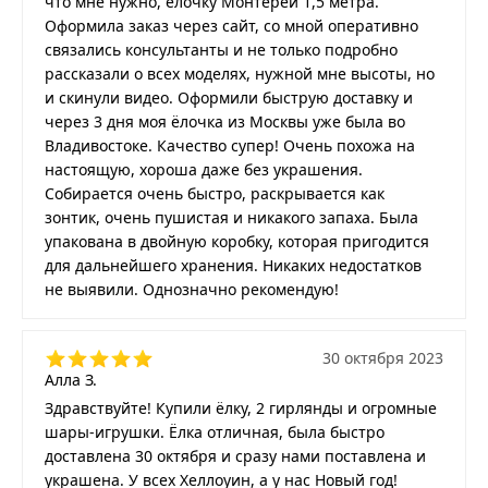
что мне нужно, ёлочку Монтерей 1,5 метра.
Оформила заказ через сайт, со мной оперативно
связались консультанты и не только подробно
рассказали о всех моделях, нужной мне высоты, но
и скинули видео. Оформили быструю доставку и
через 3 дня моя ёлочка из Москвы уже была во
Владивостоке. Качество супер! Очень похожа на
настоящую, хороша даже без украшения.
Собирается очень быстро, раскрывается как
зонтик, очень пушистая и никакого запаха. Была
упакована в двойную коробку, которая пригодится
для дальнейшего хранения. Никаких недостатков
не выявили. Однозначно рекомендую!
30 октября 2023
Алла З.
Здравствуйте! Купили ёлку, 2 гирлянды и огромные
шары-игрушки. Ёлка отличная, была быстро
доставлена 30 октября и сразу нами поставлена и
украшена. У всех Хеллоуин, а у нас Новый год!