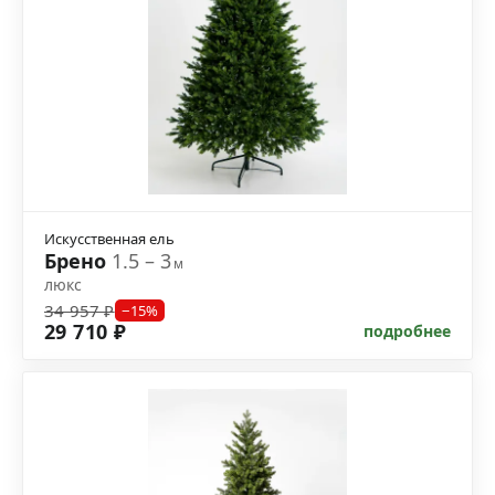
Искусственная ель
Брено
1.5 – 3
м
люкс
34 957 ₽
−15%
29 710 ₽
подробнее