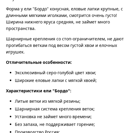
Форма у ели "Бордо" конусная, еловые лапки крупные, с
длинными мягкими иголками, смотрится очень густо!
Ширина нижнего яруса средняя, не займет много
пространства.
Шарнирные крепления со стоп-ограничителем, не дают
прогибаться веткам под весом густой хвои и елочных
игрушек.
Отличительные особенности:
Эксклюзивный серо-голубой цвет хвои;
Широкие еловые лапки с мягкой хвоей;
Характеристики ели "Бордо":
Литые ветки из мягкой резины;
Шарнирная система крепления веток;
Установка не займет много времени;
Без запаха, не поддерживает горение;
Производство Россия;