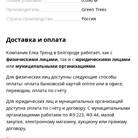
Объём упаковки:
0.096 м
Производитель:
Green Trees
Страна производства:
Россия
Доставка и оплата
Компания Ёлка Тренд в Белгороде работает, как с
физическими лицами
, так и с
юридическими лицами
или
муниципальными организациями
.
Для физических лиц доступны следующие способы
оплаты: оплата банковской картой online или в офисе,
переводом, оплата по счёту.
Для юридических лиц и муниципальных организаций
доступна оплата по счёту и договору. С муниципальными
организациями работаем по ФЗ-223, ФЗ-44, малой
закупке, электронному магазину, аукциону или прямому
договору.