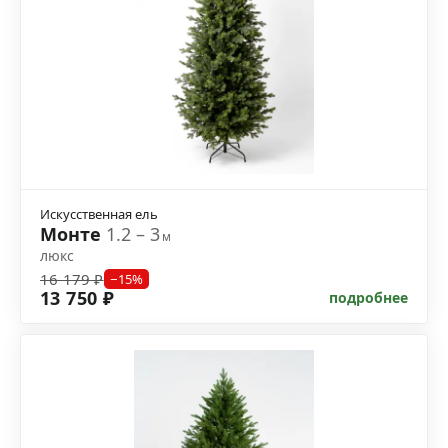
Искусственная ель
Монте
1.2 – 3
м
люкс
16 179 ₽
−15%
13 750 ₽
подробнее