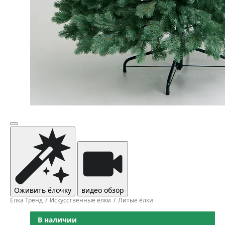
Оживить ёлочку
видео обзор
Ёлка Тренд
Искусственные ёлки
Литые ёлки
В наличии