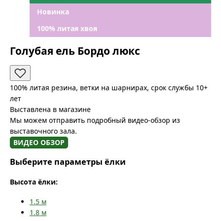
Новинка
100% литая хвоя
Голубая ель Бордо люкс
100% литая резина, ветки на шарнирах, срок службы 10+
лет
Выставлена в магазине
Мы можем отправить подробный видео-обзор из
выставочного зала.
ВИДЕО ОБЗОР
Выберите параметры ёлки
Высота ёлки:
1.5
м
1.8
м