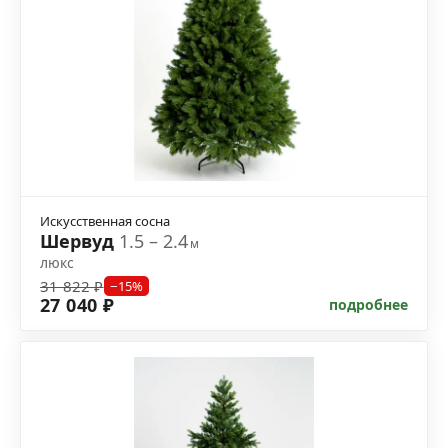
Искусственная сосна
Шервуд
1.5 – 2.4
м
люкс
31 822 ₽
−15%
27 040 ₽
подробнее