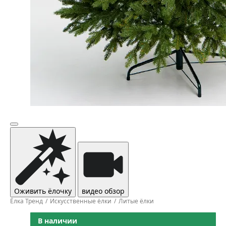
Оживить ёлочку
видео обзор
Ёлка Тренд
Искусственные ёлки
Литые ёлки
В наличии