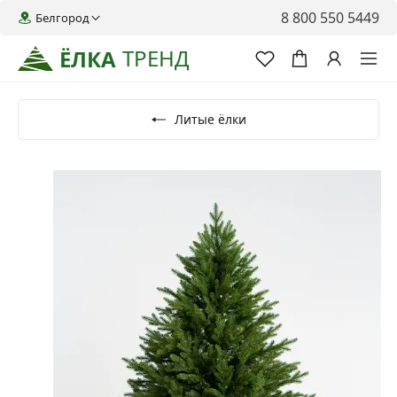
8 800 550 5449
Белгород
ТРЕНД
ЁЛКА
Литые ёлки