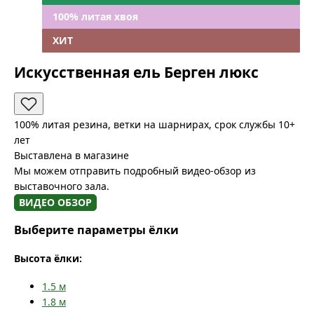
100% литая хвоя
ХИТ
Искусственная ель Берген люкс
100% литая резина, ветки на шарнирах, срок службы 10+
лет
Выставлена в магазине
Мы можем отправить подробный видео-обзор из
выставочного зала.
ВИДЕО ОБЗОР
Выберите параметры ёлки
Высота ёлки:
1.5
м
1.8
м