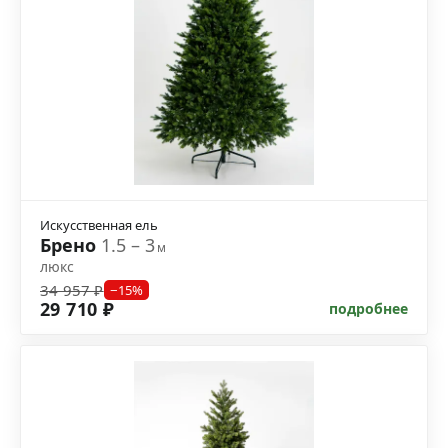
Искусственная ель
Брено
1.5 – 3
м
люкс
34 957 ₽
−15%
29 710 ₽
подробнее