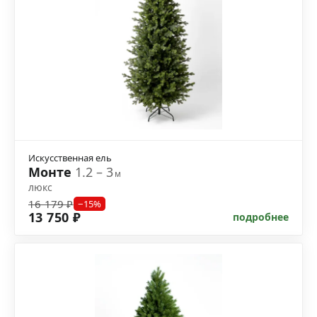
Искусственная ель
Монте
1.2 – 3
м
люкс
16 179 ₽
−15%
13 750 ₽
подробнее