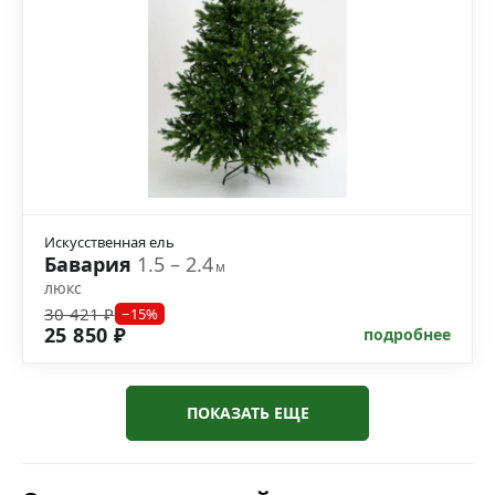
Искусственная ель
Бавария
1.5 – 2.4
м
люкс
30 421 ₽
−15%
25 850 ₽
подробнее
ПОКАЗАТЬ ЕЩЕ