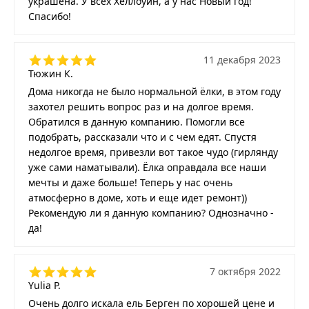
украшена. У всех Хеллоуин, а у нас Новый год!
Спасибо!
11 декабря 2023
Тюжин К.
Дома никогда не было нормальной ёлки, в этом году
захотел решить вопрос раз и на долгое время.
Обратился в данную компанию. Помогли все
подобрать, рассказали что и с чем едят. Спустя
недолгое время, привезли вот такое чудо (гирлянду
уже сами наматывали). Ёлка оправдала все наши
мечты и даже больше! Теперь у нас очень
атмосферно в доме, хоть и еще идет ремонт))
Рекомендую ли я данную компанию? Однозначно -
да!
7 октября 2022
Yulia P.
Очень долго искала ель Берген по хорошей цене и