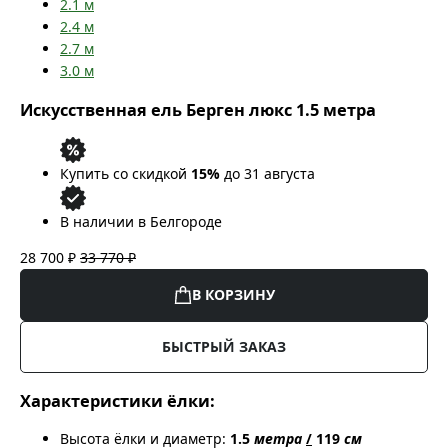
2.1
м
2.4
м
2.7
м
3.0
м
Искусственная ель Берген люкс 1.5 метра
Купить со скидкой
15%
до 31 августа
В наличии в Белгороде
28 700 ₽
33 770 ₽
В КОРЗИНУ
БЫСТРЫЙ ЗАКАЗ
Характеристики ёлки:
Высота ёлки и диаметр:
1.5
метра
/
119
см