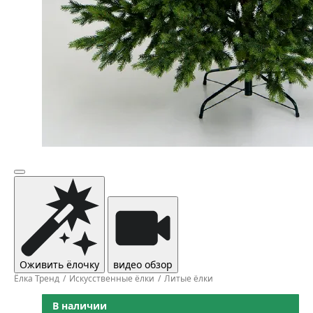
Оживить ёлочку
видео обзор
Ёлка Тренд
Искусственные ёлки
Литые ёлки
В наличии