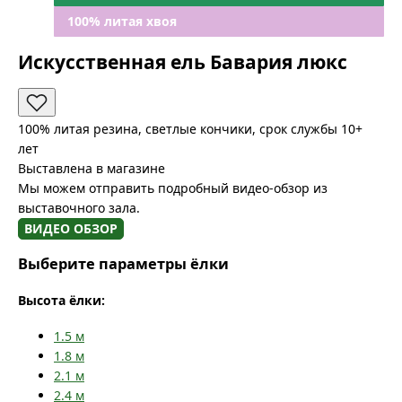
100% литая хвоя
Искусственная ель Бавария люкс
100% литая резина, светлые кончики, срок службы 10+
лет
Выставлена в магазине
Мы можем отправить подробный видео-обзор из
выставочного зала.
ВИДЕО ОБЗОР
Выберите параметры ёлки
Высота ёлки:
1.5
м
1.8
м
2.1
м
2.4
м