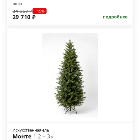
люкс
34 957 ₽
−15%
29 710 ₽
подробнее
Искусственная ель
Монте
1.2 – 3
м