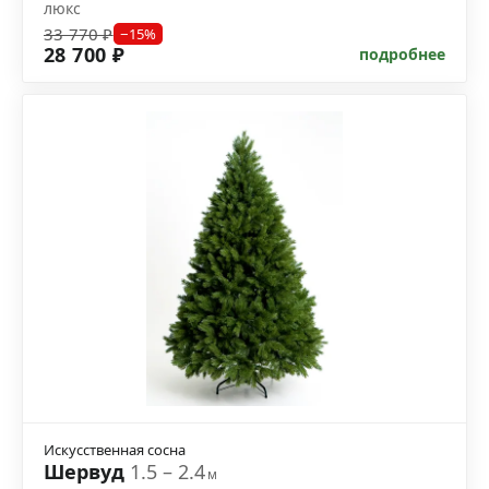
люкс
33 770 ₽
−15%
28 700 ₽
подробнее
Искусственная сосна
Шервуд
1.5 – 2.4
м