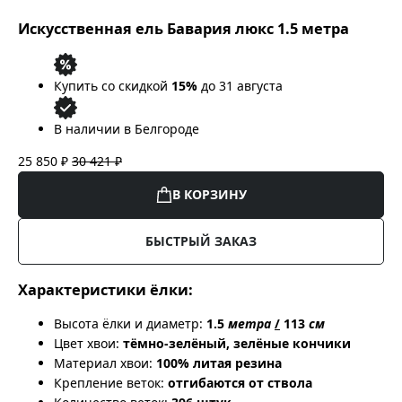
Искусственная ель Бавария люкс 1.5 метра
Купить со скидкой
15%
до 31 августа
В наличии в Белгороде
25 850 ₽
30 421 ₽
В КОРЗИНУ
БЫСТРЫЙ ЗАКАЗ
Характеристики ёлки:
Высота ёлки и диаметр:
1.5
метра
/
113
см
Цвет хвои:
тёмно-зелёный, зелёные кончики
Материал хвои:
100% литая резина
Крепление веток:
отгибаются от ствола