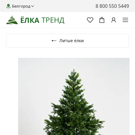
8 800 550 5449
Белгород
ТРЕНД
ЁЛКА
Литые ёлки