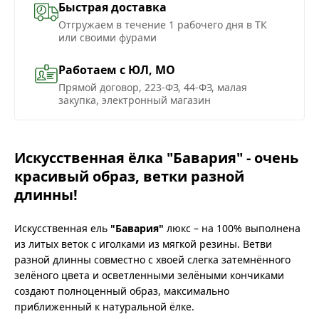
Быстрая доставка
Отгружаем в течение 1 рабочего дня в ТК
или своими фурами
Работаем с ЮЛ, МО
Прямой договор, 223-ФЗ, 44-ФЗ, малая
закупка, электронный магазин
Искусственная ёлка "Бавария" - очень
красивый образ, ветки разной
длинны!
Искусственная ель
"Бавария"
люкс – на 100% выполнена
из литых веток с иголками из мягкой резины. Ветви
разной длинны совместно с хвоей слегка затемнённого
зелёного цвета и осветленными зелёными кончиками
создают полноценный образ, максимально
приближенный к натуральной ёлке.