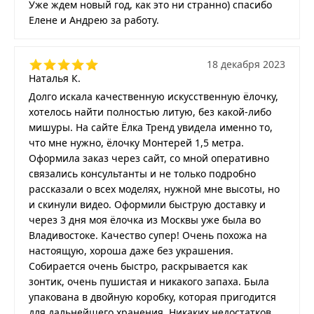
Уже ждем новый год, как это ни странно) спасибо
Елене и Андрею за работу.
18 декабря 2023
Наталья К.
Долго искала качественную искусственную ёлочку,
хотелось найти полностью литую, без какой-либо
мишуры. На сайте Ёлка Тренд увидела именно то,
что мне нужно, ёлочку Монтерей 1,5 метра.
Оформила заказ через сайт, со мной оперативно
связались консультанты и не только подробно
рассказали о всех моделях, нужной мне высоты, но
и скинули видео. Оформили быструю доставку и
через 3 дня моя ёлочка из Москвы уже была во
Владивостоке. Качество супер! Очень похожа на
настоящую, хороша даже без украшения.
Собирается очень быстро, раскрывается как
зонтик, очень пушистая и никакого запаха. Была
упакована в двойную коробку, которая пригодится
для дальнейшего хранения. Никаких недостатков