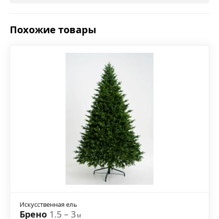
Похожие товары
Искусственная ель
Брено
1.5 – 3
м