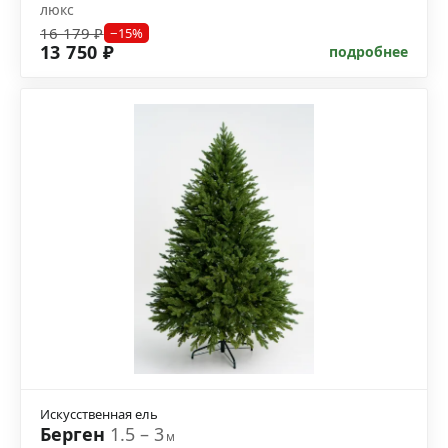
люкс
16 179 ₽
−15%
13 750 ₽
подробнее
Искусственная ель
Берген
1.5 – 3
м