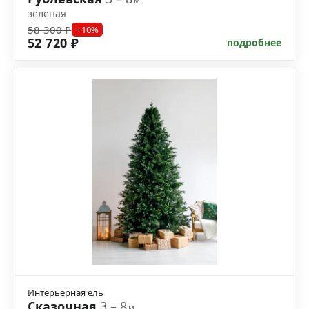
м
зеленая
58 300 ₽
−10%
52 720 ₽
подробнее
Интерьерная ель
Сказочная
3 – 8
м