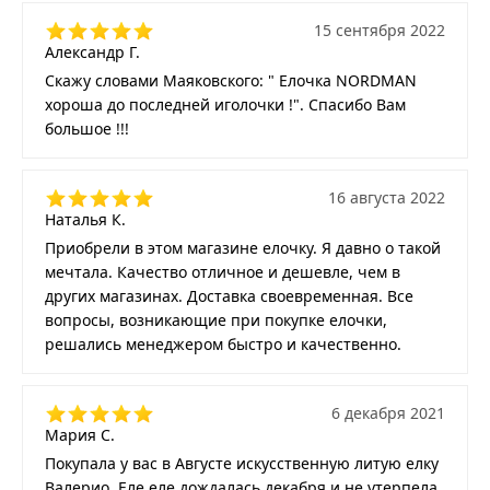
15 сентября 2022
Александр Г.
Скажу словами Маяковского: " Елочка NORDMAN
хороша до последней иголочки !". Спасибо Вам
большое !!!
16 августа 2022
Наталья К.
Приобрели в этом магазине елочку. Я давно о такой
мечтала. Качество отличное и дешевле, чем в
других магазинах. Доставка своевременная. Все
вопросы, возникающие при покупке елочки,
решались менеджером быстро и качественно.
6 декабря 2021
Мария С.
Покупала у вас в Августе искусственную литую елку
Валерио. Еле еле дождалась декабря и не утерпела