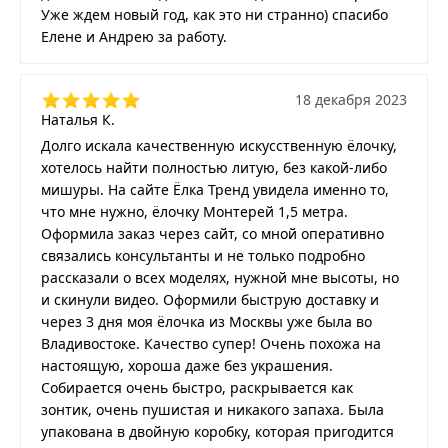
Уже ждем новый год, как это ни странно) спасибо
Елене и Андрею за работу.
18 декабря 2023
Наталья К.
Долго искала качественную искусственную ёлочку,
хотелось найти полностью литую, без какой-либо
мишуры. На сайте Ёлка Тренд увидела именно то,
что мне нужно, ёлочку Монтерей 1,5 метра.
Оформила заказ через сайт, со мной оперативно
связались консультанты и не только подробно
рассказали о всех моделях, нужной мне высоты, но
и скинули видео. Оформили быструю доставку и
через 3 дня моя ёлочка из Москвы уже была во
Владивостоке. Качество супер! Очень похожа на
настоящую, хороша даже без украшения.
Собирается очень быстро, раскрывается как
зонтик, очень пушистая и никакого запаха. Была
упакована в двойную коробку, которая пригодится