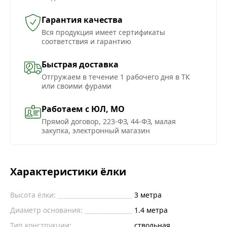
Гарантия качества
Вся продукция имеет сертификаты
соответствия и гарантию
Быстрая доставка
Отгружаем в течение 1 рабочего дня в ТК
или своими фурами
Работаем с ЮЛ, МО
Прямой договор, 223-ФЗ, 44-ФЗ, малая
закупка, электронный магазин
Характеристики ёлки
Высота ёлки:
3
метра
Диаметр основания:
1.4
метра
Тип конструкции:
ствольная