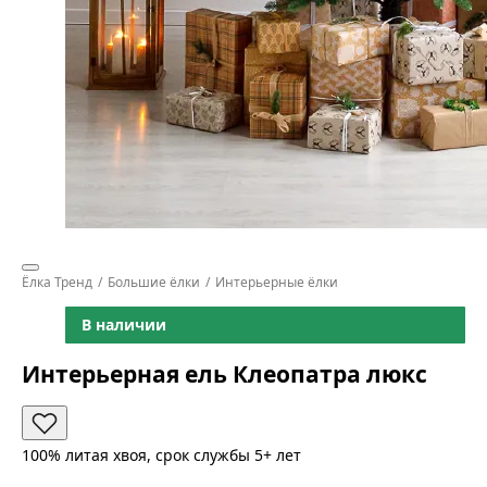
Ёлка Тренд
Большие ёлки
Интерьерные ёлки
В наличии
Интерьерная ель Клеопатра люкс
100% литая хвоя, срок службы 5+ лет