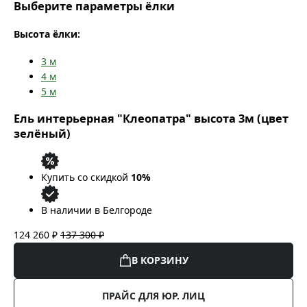
Выберите параметры ёлки
Высота ёлки:
3
м
4
м
5
м
Ель интерьерная "Клеопатра" высота 3м (цвет
зелёный)
Купить со скидкой
10%
В наличии в Белгороде
124 260 ₽
137 300 ₽
В КОРЗИНУ
ПРАЙС ДЛЯ ЮР. ЛИЦ