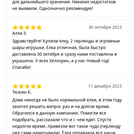
для дальнейшего хранения. Никаких недостатков
не выявили. Однозначно рекомендую!
30 октября 2023
Алла З.
Здравствуйте! Купили ёлку, 2 гирлянды и огромные
шары-игрушки. Ёлка отличная, была быстро
доставлена 30 октября и сразу нами поставлена и
украшена. У всех Хеллоуин, а у нас Новый год!
Спасибо!
11 декабря 2023
Тюжин К.
Дома никогда не было нормальной ёлки, в этом году
захотел решить вопрос раз и на долгое время.
Обратился в данную компанию. Помогли все
подобрать, рассказали что и с чем едят. Спустя
недолгое время, привезли вот такое чудо (гирлянду
уже сами наматывали). Ёлка оправдала все наши