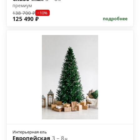
премиум
138 700 ₽
−10%
125 490 ₽
подробнее
Интерьерная ель
Европейская
3 – 8
м