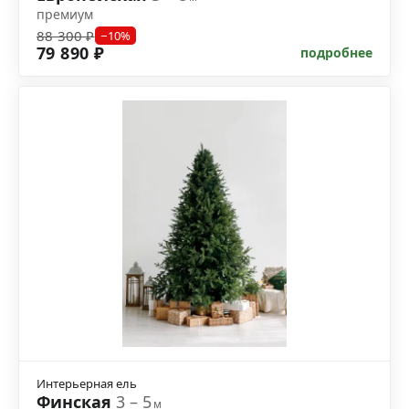
премиум
88 300 ₽
−10%
79 890 ₽
подробнее
Интерьерная ель
Финская
3 – 5
м