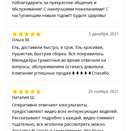
поблагодарить за прекрасное общение и
обслуживание! С наилучшими пожеланиями! С
наступающим новым годом!!! Будьте здоровы!
5 декабря 2021
Ольга М.
Ель, доставили быстро, в срок. Ель красивая,
пушистая, быстрая сборка. Все понравилось.
Менеджеры грамотные,во время отвечали на
вопросы, обслуживанием осталась довольна.
Компании успешных продаж🌲🌲🌲🌲🌲Спасибо.
26 ноября 2021
Наталия Ш.
Оперативно отвечают консультанты,
предоставляют видео всех интересующих моделей.
Рассказывают подробно о каждой, видео снимают
тщательно, все иголочки рассмотреть можно.
Доставка быстрая и качественная, без брака.