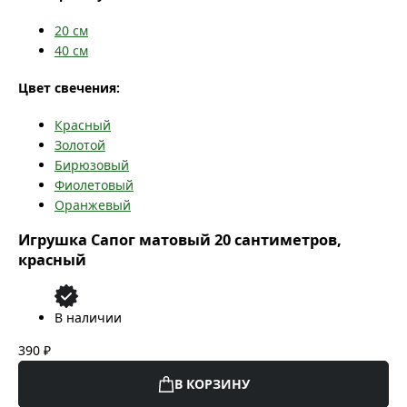
20
см
40
см
Цвет свечения:
Красный
Золотой
Бирюзовый
Фиолетовый
Оранжевый
Игрушка Сапог матовый 20 сантиметров,
красный
В наличии
390 ₽
В КОРЗИНУ