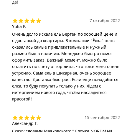
да!
7 октября 2022
Yulia P.
Очень долго искала ель Берген по хорошей цене и
с доставкой до квартиры. В компании "Ёлка" цены
оказались самые привлекательные и нужный
размер был в наличии. Менеджер быстро помог
оформить заказ. Важный момент, можно было
оплатить по счету от юр лица, что тоже меня очень
устроило. Сама ель в шикарная, очень хорошее
качество. Доставка быстрая. Если еще понадобится
елка, то буду покупать только у них. Ждем с
нетерпением нового года, чтобы насладиться
красотой!
15 сентября 2022
Александр Г.
Скажу словами Маяковского: " Елочка NORDMAN