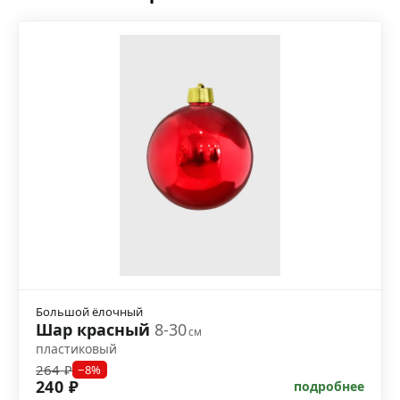
Большой ёлочный
Шар красный
8-30
см
пластиковый
264 ₽
−8%
240 ₽
подробнее