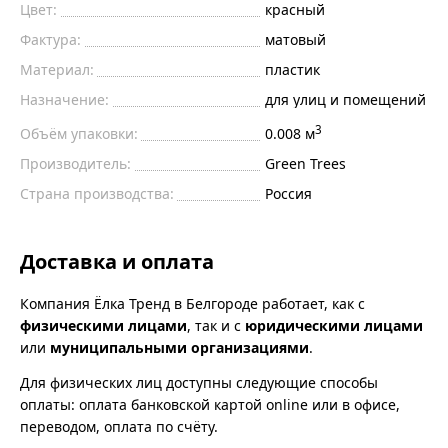
Цвет:
красный
Фактура:
матовый
Материал:
пластик
Назначение:
для улиц и помещений
3
Объём упаковки:
0.008 м
Производитель:
Green Trees
Страна производства:
Россия
Доставка и оплата
Компания Ёлка Тренд в Белгороде работает, как с
физическими лицами
, так и с
юридическими лицами
или
муниципальными организациями
.
Для физических лиц доступны следующие способы
оплаты: оплата банковской картой online или в офисе,
переводом, оплата по счёту.