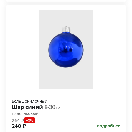
Большой ёлочный
Шар синий
8-30
см
пластиковый
264 ₽
−8%
240 ₽
подробнее