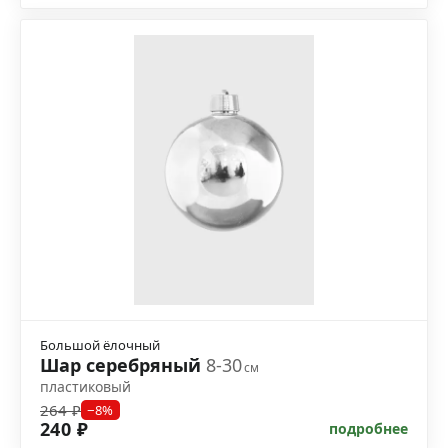
Большой ёлочный
Шар серебряный
8-30
см
пластиковый
264 ₽
−8%
240 ₽
подробнее