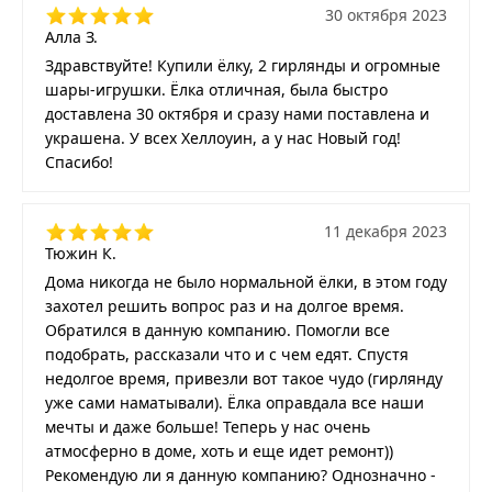
30 октября 2023
Алла З.
Здравствуйте! Купили ёлку, 2 гирлянды и огромные
шары-игрушки. Ёлка отличная, была быстро
доставлена 30 октября и сразу нами поставлена и
украшена. У всех Хеллоуин, а у нас Новый год!
Спасибо!
11 декабря 2023
Тюжин К.
Дома никогда не было нормальной ёлки, в этом году
захотел решить вопрос раз и на долгое время.
Обратился в данную компанию. Помогли все
подобрать, рассказали что и с чем едят. Спустя
недолгое время, привезли вот такое чудо (гирлянду
уже сами наматывали). Ёлка оправдала все наши
мечты и даже больше! Теперь у нас очень
атмосферно в доме, хоть и еще идет ремонт))
Рекомендую ли я данную компанию? Однозначно -