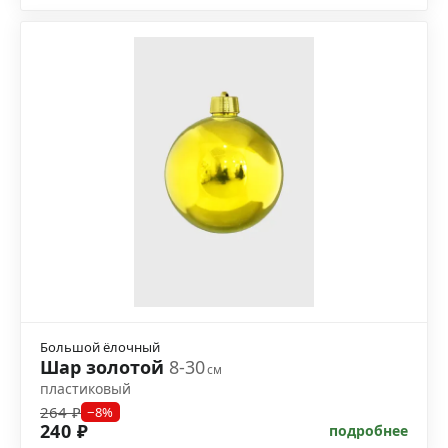
Большой ёлочный
Шар золотой
8-30
см
пластиковый
264 ₽
−8%
240 ₽
подробнее