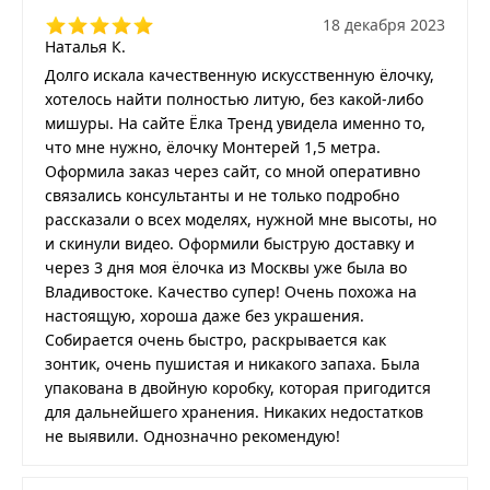
18 декабря 2023
Наталья К.
Долго искала качественную искусственную ёлочку,
хотелось найти полностью литую, без какой-либо
мишуры. На сайте Ёлка Тренд увидела именно то,
что мне нужно, ёлочку Монтерей 1,5 метра.
Оформила заказ через сайт, со мной оперативно
связались консультанты и не только подробно
рассказали о всех моделях, нужной мне высоты, но
и скинули видео. Оформили быструю доставку и
через 3 дня моя ёлочка из Москвы уже была во
Владивостоке. Качество супер! Очень похожа на
настоящую, хороша даже без украшения.
Собирается очень быстро, раскрывается как
зонтик, очень пушистая и никакого запаха. Была
упакована в двойную коробку, которая пригодится
для дальнейшего хранения. Никаких недостатков
не выявили. Однозначно рекомендую!