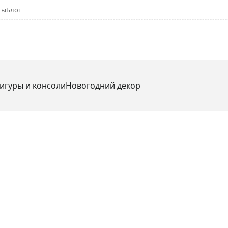
ты
Блог
игуры и консоли
Новогодний декор