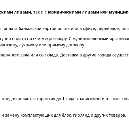
скими лицами
, так и с
юридическими лицами
или
муницип
оплата банковской картой online или в офисе, переводом, опла
упна оплата по счёту и договору. С муниципальными организ
магазину, аукциону или прямому договору.
вочного зала или со склада. Доставка в другие города осущес
 предоставляется гарантия до 1 года в зависимости от типа то
и замену комплектующих для ёлок, гирлянд и других товаров.