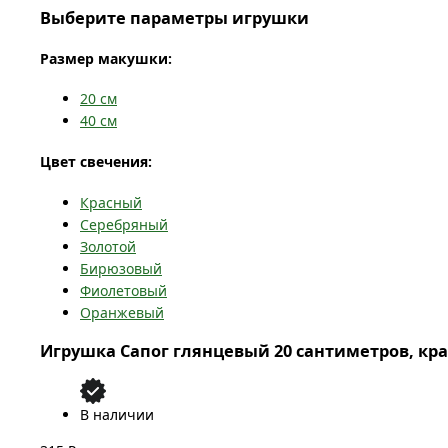
Выберите параметры игрушки
Размер макушки:
20
см
40
см
Цвет свечения:
Красный
Серебряный
Золотой
Бирюзовый
Фиолетовый
Оранжевый
Игрушка Сапог глянцевый 20 сантиметров, кр
В наличии