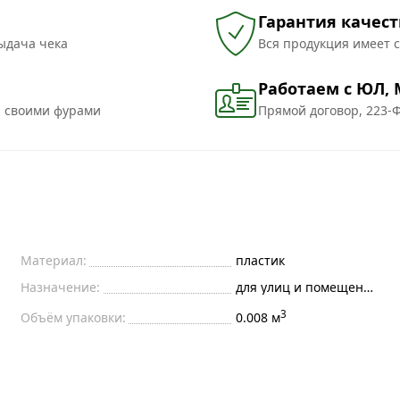
Гарантия качест
ыдача чека
Вся продукция имеет 
Работаем с ЮЛ,
и своими фурами
Прямой договор, 223-Ф
Материал:
пластик
Назначение:
для улиц и помещений
3
Объём упаковки:
0.008 м