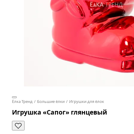
Ёлка Тренд
Большие ёлки
Игрушки для ёлок
Игрушка «Сапог» глянцевый