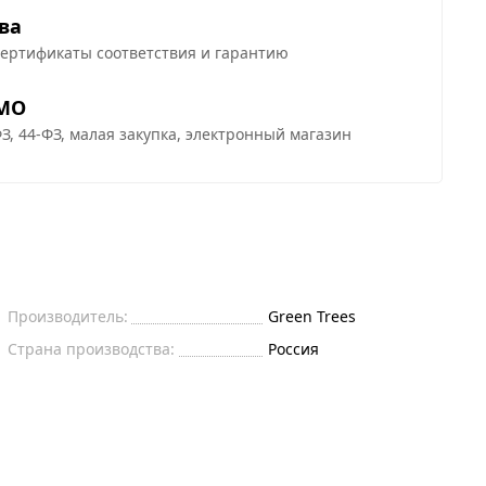
ва
сертификаты соответствия и гарантию
 МО
З, 44-ФЗ, малая закупка, электронный магазин
Производитель:
Green Trees
Страна производства:
Россия