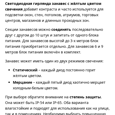
Светодиодная гирлянда занавес с жёлтым цветом
свечения
добавит контраста и часто используется для
подсветки окон, стен, потолков, атриумов, торговых
центров, магазинов и длинных проходных зон.
Секции занавесов можно
соединять
последовательно
друг с другом до 10 штук и запитать от одного блока
питания. Для занавесов высотой до 3-х метров блок
питания приобретается отдельно. Для занавесов 6 и 9
метров блок питания включён в комплект.
Занавес может иметь один из двух режимов свечения:
Статический
– каждый диод постоянно горит
жёлтым цветом.
Мерцание
– каждый пятый диод хаотично мерцает
холодным-белым цветом.
При выборе обратите внимание на
степень защиты
.
Она может быть IP-54 или IP-65. Оба варианта
влагостойкие и подходят для использования как на улице,
так и в помещениях. Необходимо выбрать повышенную