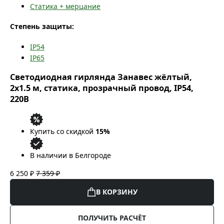
Статика + мерцание
Степень защиты:
IP54
IP65
Светодиодная гирлянда Занавес жёлтый,
2x1.5 м, статика, прозрачный провод, IP54,
220В
Купить со скидкой
15%
В наличии в Белгороде
6 250 ₽
7 359 ₽
В КОРЗИНУ
ПОЛУЧИТЬ РАСЧЁТ