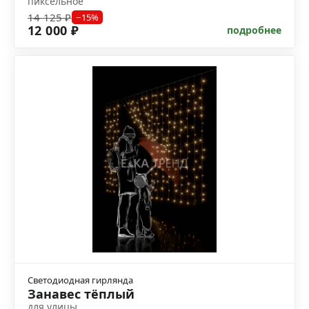
пиксельное
14 125 ₽
−15%
12 000 ₽
подробнее
Светодиодная гирлянда
Занавес тёплый
для улицы