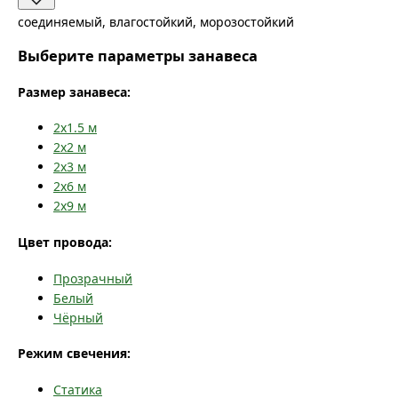
соединяемый, влагостойкий, морозостойкий
Выберите параметры занавеса
Размер занавеса:
2x1.5
м
2x2
м
2x3
м
2x6
м
2x9
м
Цвет провода:
Прозрачный
Белый
Чёрный
Режим свечения:
Статика