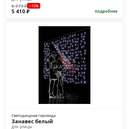
6 373 ₽
−15%
5 410 ₽
подробнее
Светодиодная гирлянда
Занавес белый
для улицы