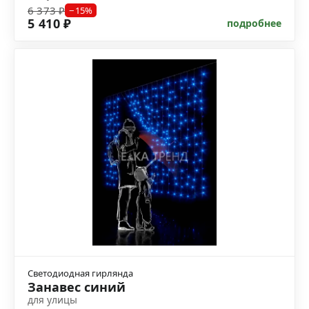
6 373 ₽
−15%
5 410 ₽
подробнее
Светодиодная гирлянда
Занавес синий
для улицы