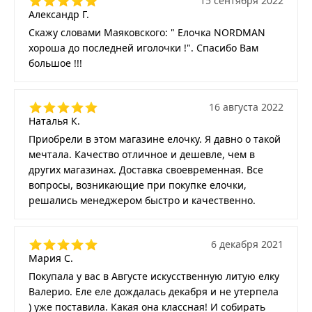
15 сентября 2022
Александр Г.
Скажу словами Маяковского: " Елочка NORDMAN
хороша до последней иголочки !". Спасибо Вам
большое !!!
16 августа 2022
Наталья К.
Приобрели в этом магазине елочку. Я давно о такой
мечтала. Качество отличное и дешевле, чем в
других магазинах. Доставка своевременная. Все
вопросы, возникающие при покупке елочки,
решались менеджером быстро и качественно.
6 декабря 2021
Мария С.
Покупала у вас в Августе искусственную литую елку
Валерио. Еле еле дождалась декабря и не утерпела
) уже поставила. Какая она классная! И собирать