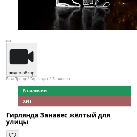
видео обзор
Ёлка Тренд
Гирлянды
Занавесы
В наличии
ХИТ
Гирлянда Занавес жёлтый для
улицы