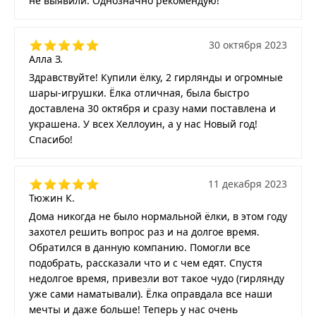
не выявили. Однозначно рекомендую!
30 октября 2023
Алла З.
Здравствуйте! Купили ёлку, 2 гирлянды и огромные
шары-игрушки. Ёлка отличная, была быстро
доставлена 30 октября и сразу нами поставлена и
украшена. У всех Хеллоуин, а у нас Новый год!
Спасибо!
11 декабря 2023
Тюжин К.
Дома никогда не было нормальной ёлки, в этом году
захотел решить вопрос раз и на долгое время.
Обратился в данную компанию. Помогли все
подобрать, рассказали что и с чем едят. Спустя
недолгое время, привезли вот такое чудо (гирлянду
уже сами наматывали). Ёлка оправдала все наши
мечты и даже больше! Теперь у нас очень