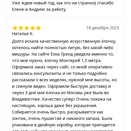
Уже ждем новый год, как это ни странно) спасибо
Елене и Андрею за работу.
18 декабря 2023
Наталья К.
Долго искала качественную искусственную ёлочку,
хотелось найти полностью литую, без какой-либо
мишуры. На сайте Ёлка Тренд увидела именно то,
что мне нужно, ёлочку Монтерей 1,5 метра.
Оформила заказ через сайт, со мной оперативно
связались консультанты и не только подробно
рассказали о всех моделях, нужной мне высоты, но
и скинули видео. Оформили быструю доставку и
через 3 дня моя ёлочка из Москвы уже была во
Владивостоке. Качество супер! Очень похожа на
настоящую, хороша даже без украшения.
Собирается очень быстро, раскрывается как
зонтик, очень пушистая и никакого запаха. Была
упакована в двойную коробку, которая пригодится