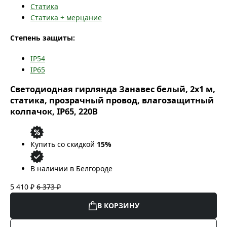
Статика
Статика + мерцание
Степень защиты:
IP54
IP65
Светодиодная гирлянда Занавес белый, 2x1 м,
статика, прозрачный провод, влагозащитный
колпачок, IP65, 220В
Купить со скидкой
15%
В наличии в Белгороде
5 410 ₽
6 373 ₽
В КОРЗИНУ