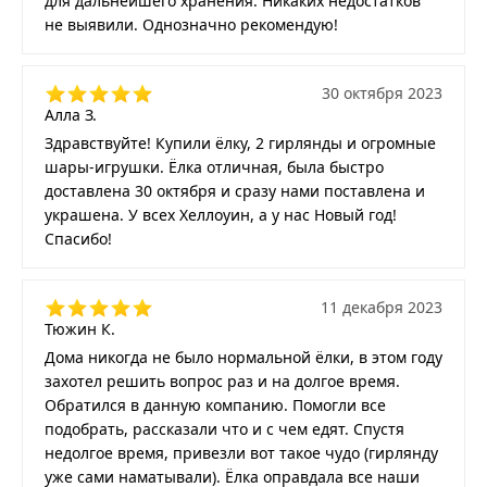
для дальнейшего хранения. Никаких недостатков
не выявили. Однозначно рекомендую!
30 октября 2023
Алла З.
Здравствуйте! Купили ёлку, 2 гирлянды и огромные
шары-игрушки. Ёлка отличная, была быстро
доставлена 30 октября и сразу нами поставлена и
украшена. У всех Хеллоуин, а у нас Новый год!
Спасибо!
11 декабря 2023
Тюжин К.
Дома никогда не было нормальной ёлки, в этом году
захотел решить вопрос раз и на долгое время.
Обратился в данную компанию. Помогли все
подобрать, рассказали что и с чем едят. Спустя
недолгое время, привезли вот такое чудо (гирлянду
уже сами наматывали). Ёлка оправдала все наши