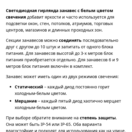
Светодиодная гирлянда занавес с белым цветом
свечения
добавит яркости и часто используется для
подсветки окон, стен, потолков, атриумов, торговых
центров, магазинов и длинных проходных зон.
Секции занавесов можно
соединять
последовательно
друг с другом до 10 штук и запитать от одного блока
питания. Для занавесов высотой до 3-х метров блок
питания приобретается отдельно. Для занавесов 6 и 9
метров блок питания включён в комплект.
Занавес может иметь один из двух режимов свечения:
Статический
– каждый диод постоянно горит
холодным-белым цветом.
Мерцание
– каждый пятый диод хаотично мерцает
холодным-белым цветом.
При выборе обратите внимание на
степень защиты
.
Она может быть IP-54 или IP-65. Оба варианта
влагостойкие и подходят для использования как на улице,