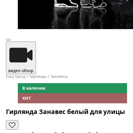
видео обзор
Ёлка Тренд
Гирлянды
Занавесы
В наличии
ХИТ
Гирлянда Занавес белый для улицы