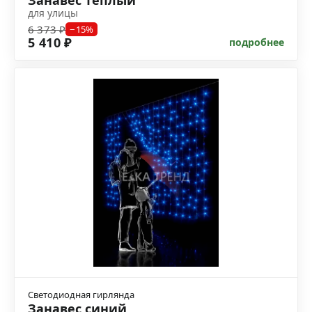
для улицы
6 373 ₽
−15%
5 410 ₽
подробнее
Светодиодная гирлянда
Занавес синий