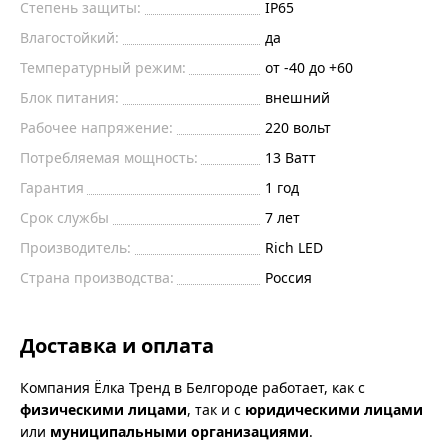
Степень защиты:
IP65
Влагостойкий:
да
Температурный режим:
от -40 до +60
Блок питания:
внешний
Рабочее напряжение:
220
вольт
Потребляемая мощность:
13
Ватт
Гарантия
1 год
Срок службы
7 лет
Производитель:
Rich LED
Страна производства:
Россия
Доставка и оплата
Компания Ёлка Тренд в Белгороде работает, как с
физическими лицами
, так и с
юридическими лицами
или
муниципальными организациями
.