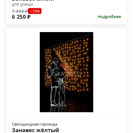
для улицы
7 359 ₽
−15%
6 250 ₽
подробнее
Светодиодная гирлянда
Занавес жёлтый