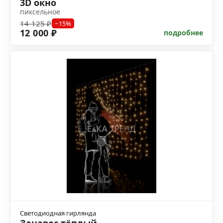
3D окно
пиксельное
14 125 ₽
−15%
12 000 ₽
подробнее
Светодиодная гирлянда
Занавес тёплый