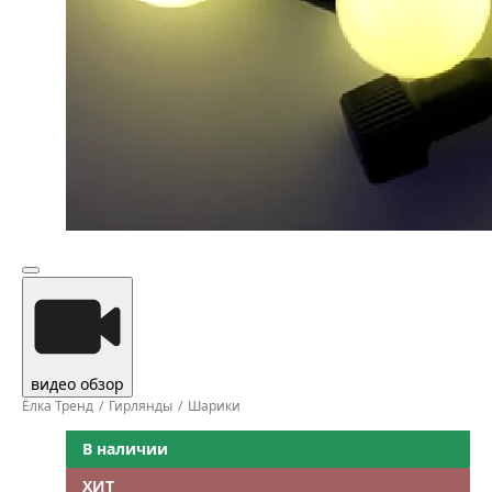
видео обзор
Ёлка Тренд
Гирлянды
Шарики
В наличии
ХИТ