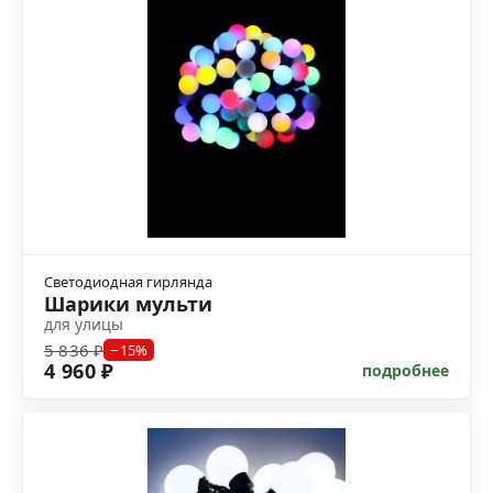
Светодиодная гирлянда
Шарики мульти
для улицы
5 836 ₽
−15%
4 960 ₽
подробнее