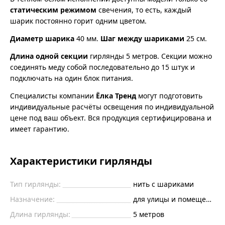
статическим режимом
свечения, то есть, каждый
шарик постоянно горит одним цветом.
Диаметр шарика
40 мм.
Шаг между шариками
25 см.
Длина одной секции
гирлянды 5 метров. Секции можно
соединять меду собой последовательно до 15 штук и
подключать на один блок питания.
Специалисты компании
Ёлка Тренд
могут подготовить
индивидуальные расчёты освещения по индивидуальной
цене под ваш объект. Вся продукция сертифицирована и
имеет гарантию.
Характеристики гирлянды
Тип гирлянды:
нить с шариками
Назначение:
для улицы и помещений
Длина гирлянды:
5 метров