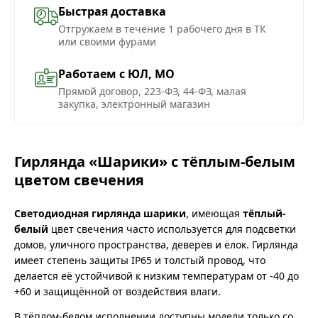
Быстрая доставка
Отгружаем в течение 1 рабочего дня в ТК
или своими фурами
Работаем с ЮЛ, МО
Прямой договор, 223-ФЗ, 44-ФЗ, малая
закупка, электронный магазин
Гирлянда «Шарики» с тёплым-белым
цветом свечения
Светодиодная гирлянда шарики
, имеющая
тёплый-
белый
цвет свечения часто используется для подсветки
домов, уличного пространства, деверев и ёлок. Гирлянда
имеет степень защиты IP65 и толстый провод, что
делается её устойчивой к низким температурам от -40 до
+60 и защищённой от воздействия влаги.
В тёплом-белом исполнении доступны модели только со