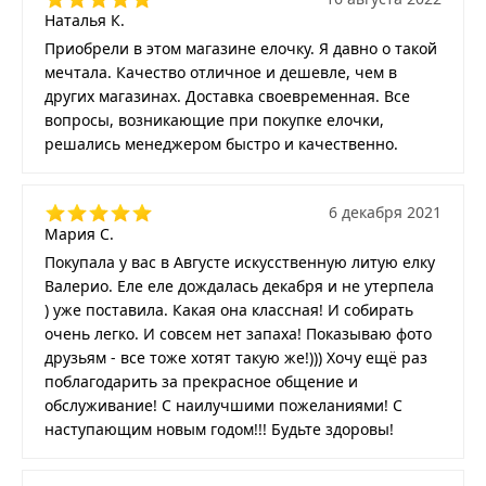
Наталья К.
Приобрели в этом магазине елочку. Я давно о такой
мечтала. Качество отличное и дешевле, чем в
других магазинах. Доставка своевременная. Все
вопросы, возникающие при покупке елочки,
решались менеджером быстро и качественно.
6 декабря 2021
Мария С.
Покупала у вас в Августе искусственную литую елку
Валерио. Еле еле дождалась декабря и не утерпела
) уже поставила. Какая она классная! И собирать
очень легко. И совсем нет запаха! Показываю фото
друзьям - все тоже хотят такую же!))) Хочу ещё раз
поблагодарить за прекрасное общение и
обслуживание! С наилучшими пожеланиями! С
наступающим новым годом!!! Будьте здоровы!