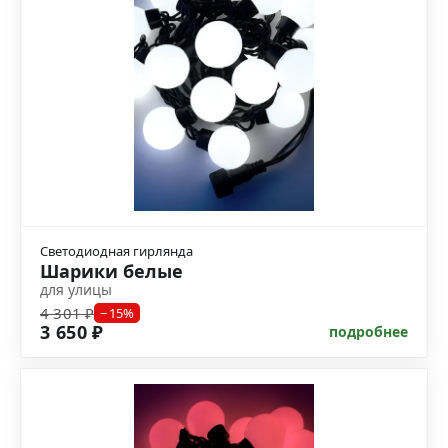
Светодиодная гирлянда
Шарики белые
для улицы
4 301 ₽
−15%
3 650 ₽
подробнее