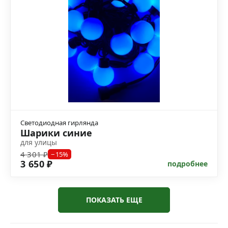
Светодиодная гирлянда
Шарики синие
для улицы
4 301 ₽
−15%
3 650 ₽
подробнее
ПОКАЗАТЬ ЕЩЕ