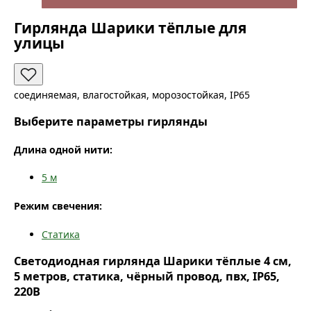
Гирлянда Шарики тёплые для
улицы
соединяемая, влагостойкая, морозостойкая, IP65
Выберите параметры гирлянды
Длина одной нити:
5
м
Режим свечения:
Статика
Светодиодная гирлянда Шарики тёплые 4 см,
5 метров, статика, чёрный провод, пвх, IP65,
220В