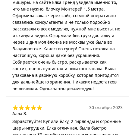
мишуры. На сайте Ёлка Тренд увидела именно то,
что мне нужно, ёлочку Монтерей 1,5 метра.
Оформила заказ через сайт, со мной оперативно
связались консультанты и не только подробно
рассказали о всех моделях, нужной мне высоты, но
и скинули видео. Оформили быструю доставку и
через 3 дня моя ёлочка из Москвы уже была во
Владивостоке. Качество супер! Очень похожа на
настоящую, хороша даже без украшения.
Собирается очень быстро, раскрывается как
зонтик, очень пушистая и никакого запаха. Была
упакована в двойную коробку, которая пригодится
для дальнейшего хранения. Никаких недостатков
не выявили. Однозначно рекомендую!
30 октября 2023
Алла З.
Здравствуйте! Купили ёлку, 2 гирлянды и огромные
шары-игрушки. Ёлка отличная, была быстро
доставлена 30 октября и сразу нами поставлена и