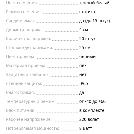
Цвет свечения:
тёплый-белый
Режим свечения:
статика
Соединяемая:
да (до 15 штук)
Диаметр шарика:
4
см
Количество шариков:
20
штук
Шаг между шариками:
25
см
Цвет провода:
чёрный
Материал провода:
пвх
Защитный колпачок:
нет
Степень защиты:
IP65
Влагостойкая:
да
Температурный режим:
от -40 до +60
Блок питания:
в комплекте
Рабочее напряжение:
220
вольт
Потребляемая мощность:
8
Ватт