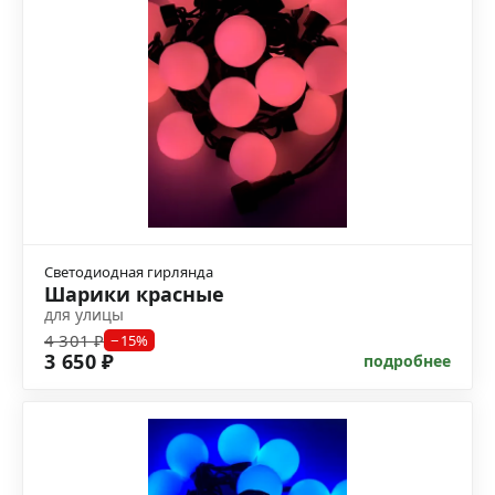
Светодиодная гирлянда
Шарики красные
для улицы
4 301 ₽
−15%
3 650 ₽
подробнее