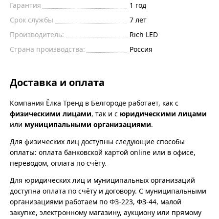
Гарантия
1 год
Срок службы
7 лет
Производитель:
Rich LED
Страна производства:
Россия
Доставка и оплата
Компания Ёлка Тренд в Белгороде работает, как с
физическими лицами
, так и с
юридическими лицами
или
муниципальными организациями
.
Для физических лиц доступны следующие способы
оплаты: оплата банковской картой online или в офисе,
переводом, оплата по счёту.
Для юридических лиц и муниципальных организаций
доступна оплата по счёту и договору. С муниципальными
организациями работаем по ФЗ-223, ФЗ-44, малой
закупке, электронному магазину, аукциону или прямому