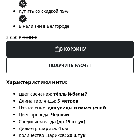
Купить со скидкой
15%
В наличии в Белгороде
3 650 ₽
4 301 ₽
В КОРЗИНУ
ПОЛУЧИТЬ РАСЧЁТ
Характеристики нити:
Цвет свечения:
тёплый-белый
Длина гирлянды:
5 метров
Назначение:
для улицы и помещений
Цвет провода:
Чёрный
Соединяемая:
да (до 15 штук)
Диаметр шарика:
4 см
Количество шариков:
20 штук