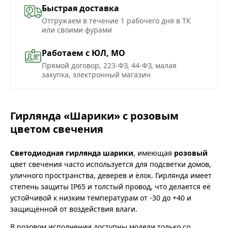
Быстрая доставка
Отгружаем в течение 1 рабочего дня в ТК
или своими фурами
Работаем с ЮЛ, МО
Прямой договор, 223-ФЗ, 44-ФЗ, малая
закупка, электронный магазин
Гирлянда «Шарики» с розовым
цветом свечения
Светодиодная гирлянда шарики
, имеющая
розовый
цвет свечения часто используется для подсветки домов,
уличного пространства, деверев и ёлок. Гирлянда имеет
степень защиты IP65 и толстый провод, что делается её
устойчивой к низким температурам от -30 до +40 и
защищённой от воздействия влаги.
В розовом исполнении доступны модели только со