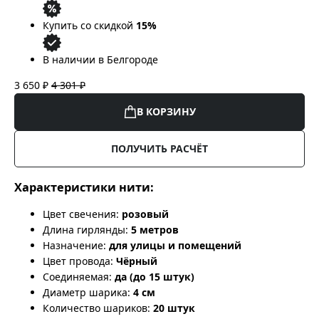
Купить со скидкой
15%
В наличии в Белгороде
3 650 ₽
4 301 ₽
В КОРЗИНУ
ПОЛУЧИТЬ РАСЧЁТ
Характеристики нити:
Цвет свечения:
розовый
Длина гирлянды:
5 метров
Назначение:
для улицы и помещений
Цвет провода:
Чёрный
Соединяемая:
да (до 15 штук)
Диаметр шарика:
4 см
Количество шариков:
20 штук