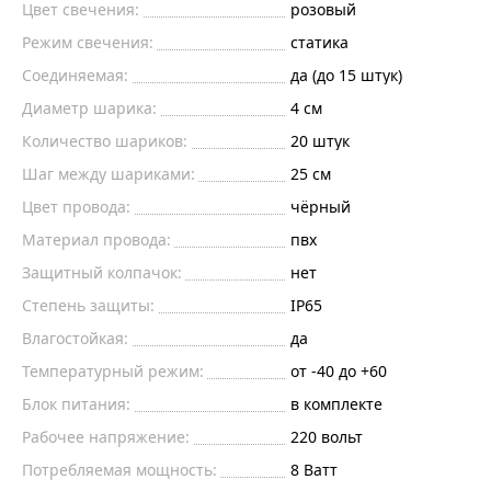
Цвет свечения:
розовый
Режим свечения:
статика
Соединяемая:
да (до 15 штук)
Диаметр шарика:
4
см
Количество шариков:
20
штук
Шаг между шариками:
25
см
Цвет провода:
чёрный
Материал провода:
пвх
Защитный колпачок:
нет
Степень защиты:
IP65
Влагостойкая:
да
Температурный режим:
от -40 до +60
Блок питания:
в комплекте
Рабочее напряжение:
220
вольт
Потребляемая мощность:
8
Ватт