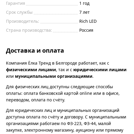
Гарантия
1 год
Срок службы
7 лет
Производитель:
Rich LED
Страна производства:
Россия
Доставка и оплата
Компания Ёлка Тренд в Белгороде работает, как с
физическими лицами
, так и с
юридическими лицами
или
муниципальными организациями
.
Для физических лиц доступны следующие способы
оплаты: оплата банковской картой online или в офисе,
переводом, оплата по счёту.
Для юридических лиц и муниципальных организаций
доступна оплата по счёту и договору. С муниципальными
организациями работаем по ФЗ-223, ФЗ-44, малой
закупке, электронному магазину, аукциону или прямому