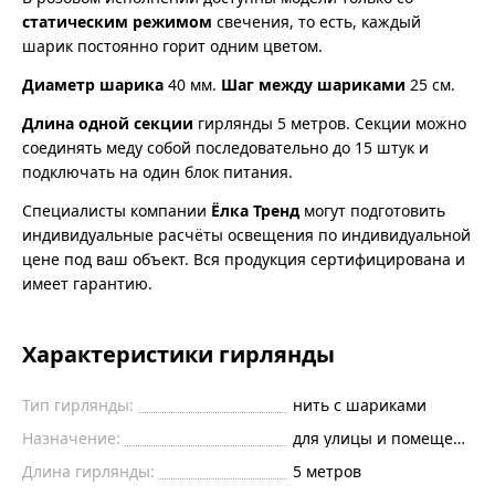
статическим режимом
свечения, то есть, каждый
шарик постоянно горит одним цветом.
Диаметр шарика
40 мм.
Шаг между шариками
25 см.
Длина одной секции
гирлянды 5 метров. Секции можно
соединять меду собой последовательно до 15 штук и
подключать на один блок питания.
Специалисты компании
Ёлка Тренд
могут подготовить
индивидуальные расчёты освещения по индивидуальной
цене под ваш объект. Вся продукция сертифицирована и
имеет гарантию.
Характеристики гирлянды
Тип гирлянды:
нить с шариками
Назначение:
для улицы и помещений
Длина гирлянды:
5 метров