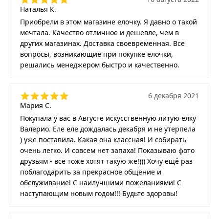
Наталья К.
Приобрели в этом магазине елочку. Я давно о такой
мечтала. Качество отличное и дешевле, чем в
других магазинах. Доставка своевременная. Все
вопросы, возникающие при покупке елочки,
решались менеджером быстро и качественно.
6 декабря 2021
Мария С.
Покупала у вас в Августе искусственную литую елку
Валерио. Еле еле дождалась декабря и не утерпела
) уже поставила. Какая она классная! И собирать
очень легко. И совсем нет запаха! Показываю фото
друзьям - все тоже хотят такую же!))) Хочу ещё раз
поблагодарить за прекрасное общение и
обслуживание! С наилучшими пожеланиями! С
наступающим новым годом!!! Будьте здоровы!