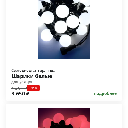
Светодиодная гирлянда
Шарики белые
для улицы
4 301 ₽
−15%
3 650 ₽
подробнее