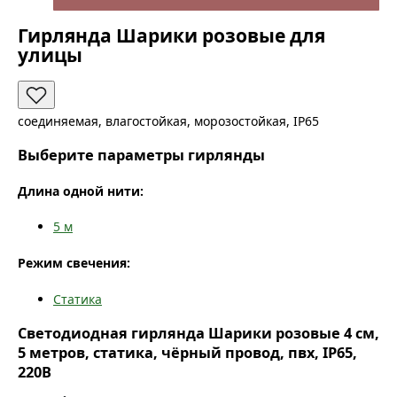
Гирлянда Шарики розовые для
улицы
соединяемая, влагостойкая, морозостойкая, IP65
Выберите параметры гирлянды
Длина одной нити:
5
м
Режим свечения:
Статика
Светодиодная гирлянда Шарики розовые 4 см,
5 метров, статика, чёрный провод, пвх, IP65,
220В