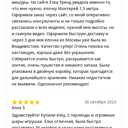
мишуры. На сайте Ёлка Тренд увидела именно то,
что мне нужно, ёлочку Монтерей 1,5 метра.
Оформила заказ через сайт, со мной оперативно
связались консультанты и не только подробно
рассказали о всех моделях, нужной мне высоты, но
и скинули видео. Оформили быструю доставку и
через 3 дня моя ёлочка из Москвы уже была во
Владивостоке. Качество супер! Очень похожа на
настоящую, хороша даже без украшения.
Собирается очень быстро, раскрывается как
зонтик, очень пушистая и никакого запаха. Была
упакована в двойную коробку, которая пригодится
для дальнейшего хранения. Никаких недостатков
не выявили. Однозначно рекомендую!
30 октября 2023
Алла З.
Здравствуйте! Купили ёлку, 2 гирлянды и огромные
шары-игрушки. Ёлка отличная, была быстро
доставлена 30 октября и сразу нами поставлена и