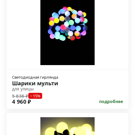
Светодиодная гирлянда
Шарики мульти
для улицы
5 836 ₽
−15%
4 960 ₽
подробнее