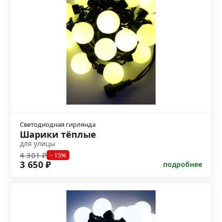
Светодиодная гирлянда
Шарики тёплые
для улицы
4 301 ₽
−15%
3 650 ₽
подробнее