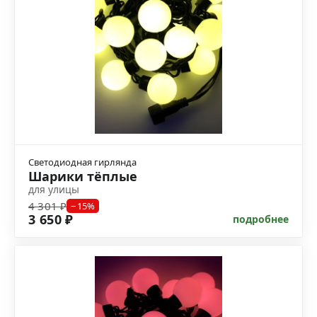
Светодиодная гирлянда
Шарики тёплые
для улицы
4 301 ₽
−15%
3 650 ₽
подробнее