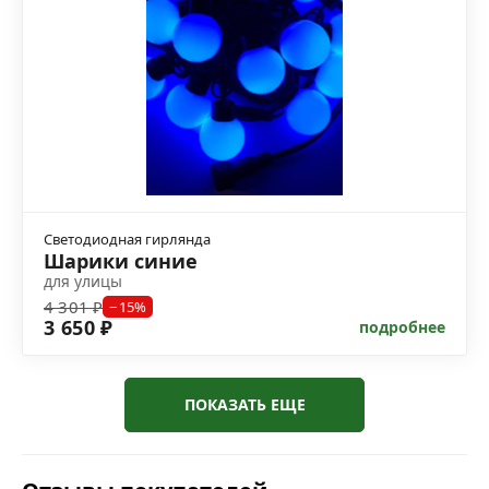
Светодиодная гирлянда
Шарики синие
для улицы
4 301 ₽
−15%
3 650 ₽
подробнее
ПОКАЗАТЬ ЕЩЕ