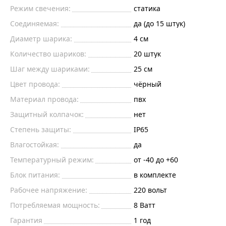
Режим свечения:
статика
Соединяемая:
да (до 15 штук)
Диаметр шарика:
4
см
Количество шариков:
20
штук
Шаг между шариками:
25
см
Цвет провода:
чёрный
Материал провода:
пвх
Защитный колпачок:
нет
Степень защиты:
IP65
Влагостойкая:
да
Температурный режим:
от -40 до +60
Блок питания:
в комплекте
Рабочее напряжение:
220
вольт
Потребляемая мощность:
8
Ватт
Гарантия
1 год