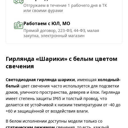
Отгружаем в течение 1 рабочего дня в ТК
или своими фурами
Работаем с ЮЛ, МО
Прямой договор, 223-ФЗ, 44-ФЗ, малая
закупка, электронный магазин
Гирлянда «Шарики» с белым цветом
свечения
Светодиодная гирлянда шарики
, имеющая
холодный-
белый
цвет свечения часто используется для подсветки
домов, уличного пространства, деверев и ёлок. Гирлянда
имеет степень защиты IP65 и толстый провод, что
делается её устойчивой к низким температурам от -40 до
+60 и защищённой от воздействия влаги.
В белом исполнении доступны модели только со
статическим режимом
свечения, то есть, каждый