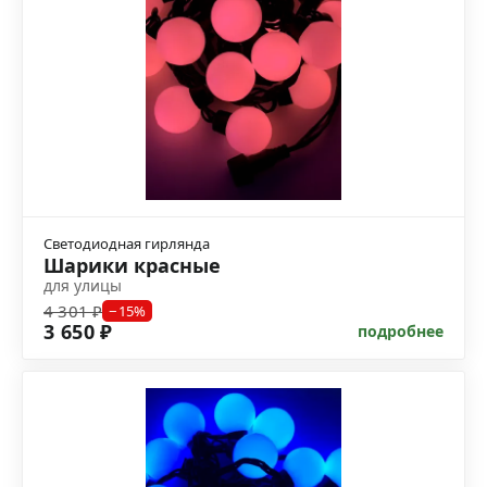
Светодиодная гирлянда
Шарики красные
для улицы
4 301 ₽
−15%
3 650 ₽
подробнее