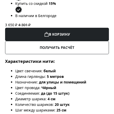
Купить со скидкой
15%
В наличии в Белгороде
3 650 ₽
4 301 ₽
В КОРЗИНУ
ПОЛУЧИТЬ РАСЧЁТ
Характеристики нити:
Цвет свечения:
белый
Длина гирлянды:
5 метров
Назначение:
для улицы и помещений
Цвет провода:
Чёрный
Соединяемая:
да (до 15 штук)
Диаметр шарика:
4 см
Количество шариков:
20 штук
Шаг между шариками:
25 см