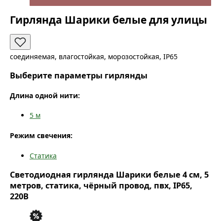
Гирлянда Шарики белые для улицы
соединяемая, влагостойкая, морозостойкая, IP65
Выберите параметры гирлянды
Длина одной нити:
5
м
Режим свечения:
Статика
Светодиодная гирлянда Шарики белые 4 см, 5
метров, статика, чёрный провод, пвх, IP65,
220В