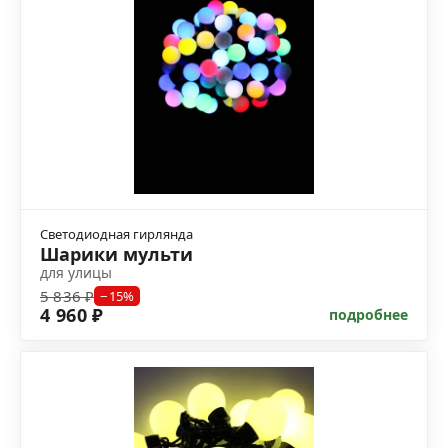
Светодиодная гирлянда
Шарики мульти
для улицы
5 836 ₽
−15%
4 960 ₽
подробнее