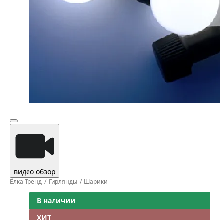
видео обзор
Ёлка Тренд
Гирлянды
Шарики
В наличии
ХИТ