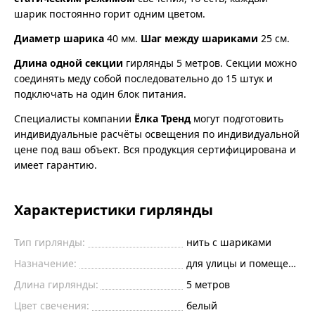
шарик постоянно горит одним цветом.
Диаметр шарика
40 мм.
Шаг между шариками
25 см.
Длина одной секции
гирлянды 5 метров. Секции можно
соединять меду собой последовательно до 15 штук и
подключать на один блок питания.
Специалисты компании
Ёлка Тренд
могут подготовить
индивидуальные расчёты освещения по индивидуальной
цене под ваш объект. Вся продукция сертифицирована и
имеет гарантию.
Характеристики гирлянды
Тип гирлянды:
нить с шариками
Назначение:
для улицы и помещений
Длина гирлянды:
5 метров
Цвет свечения:
белый