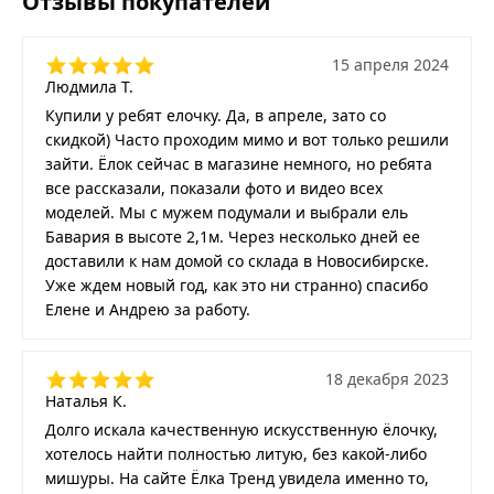
Отзывы покупателей
15 апреля 2024
Людмила Т.
Купили у ребят елочку. Да, в апреле, зато со
скидкой) Часто проходим мимо и вот только решили
зайти. Ёлок сейчас в магазине немного, но ребята
все рассказали, показали фото и видео всех
моделей. Мы с мужем подумали и выбрали ель
Бавария в высоте 2,1м. Через несколько дней ее
доставили к нам домой со склада в Новосибирске.
Уже ждем новый год, как это ни странно) спасибо
Елене и Андрею за работу.
18 декабря 2023
Наталья К.
Долго искала качественную искусственную ёлочку,
хотелось найти полностью литую, без какой-либо
мишуры. На сайте Ёлка Тренд увидела именно то,