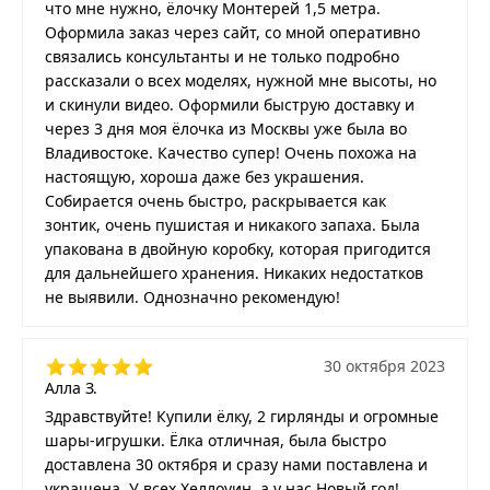
что мне нужно, ёлочку Монтерей 1,5 метра.
Оформила заказ через сайт, со мной оперативно
связались консультанты и не только подробно
рассказали о всех моделях, нужной мне высоты, но
и скинули видео. Оформили быструю доставку и
через 3 дня моя ёлочка из Москвы уже была во
Владивостоке. Качество супер! Очень похожа на
настоящую, хороша даже без украшения.
Собирается очень быстро, раскрывается как
зонтик, очень пушистая и никакого запаха. Была
упакована в двойную коробку, которая пригодится
для дальнейшего хранения. Никаких недостатков
не выявили. Однозначно рекомендую!
30 октября 2023
Алла З.
Здравствуйте! Купили ёлку, 2 гирлянды и огромные
шары-игрушки. Ёлка отличная, была быстро
доставлена 30 октября и сразу нами поставлена и
украшена. У всех Хеллоуин, а у нас Новый год!