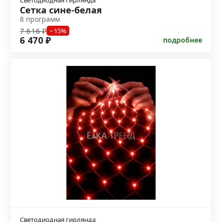
Светодиодная гирлянда
Сетка сине-белая
8 программ
7 616 ₽
−15%
6 470 ₽
подробнее
Светодиодная гирлянда