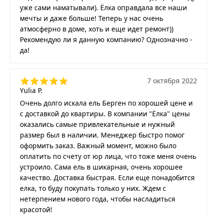
уже сами наматывали). Ёлка оправдала все наши
мечты и даже больше! Теперь у нас очень
атмосферно в доме, хоть и еще идет ремонт))
Рекомендую ли я данную компанию? Однозначно -
да!
7 октября 2022
Yulia P.
Очень долго искала ель Берген по хорошей цене и
с доставкой до квартиры. В компании "Ёлка" цены
оказались самые привлекательные и нужный
размер был в наличии. Менеджер быстро помог
оформить заказ. Важный момент, можно было
оплатить по счету от юр лица, что тоже меня очень
устроило. Сама ель в шикарная, очень хорошее
качество. Доставка быстрая. Если еще понадобится
елка, то буду покупать только у них. Ждем с
нетерпением нового года, чтобы насладиться
красотой!