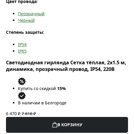
Цвет провода:
Прозрачный
Чёрный
Степень защиты:
IP54
IP65
Светодиодная гирлянда Сетка тёплая, 2x1.5 м,
динамика, прозрачный провод, IP54, 220В
Купить со скидкой
15%
В наличии в Белгороде
6 470 ₽
7 616 ₽
В КОРЗИНУ