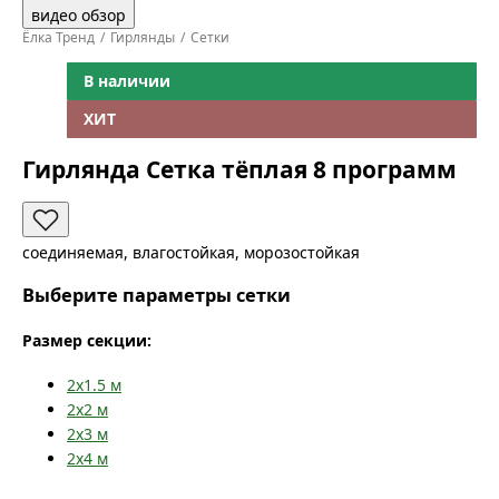
видео обзор
Ёлка Тренд
Гирлянды
Сетки
В наличии
ХИТ
Гирлянда Сетка тёплая 8 программ
соединяемая, влагостойкая, морозостойкая
Выберите параметры сетки
Размер секции:
2x1.5
м
2x2
м
2x3
м
2x4
м