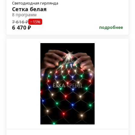
Светодиодная гирлянда
Сетка белая
8 программ
7 616 ₽
−15%
6 470 ₽
подробнее