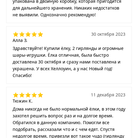
упакована в двойную коробку, которая пригодится
для дальнейшего хранения. Никаких недостатков
не выявили. Однозначно рекомендую!
30 октября 2023
Алла З.
Здравствуйте! Купили ёлку, 2 гирлянды и огромные
шары-игрушки. Ёлка отличная, была быстро
доставлена 30 октября и сразу нами поставлена и
украшена. У всех Хеллоуин, а у нас Новый год!
Спасибо!
11 декабря 2023
Тюжин К.
Дома никогда не было нормальной ёлки, в этом году
захотел решить вопрос раз и на долгое время.
Обратился в данную компанию. Помогли все
подобрать, рассказали что и с чем едят. Спустя
недолгое время, привезли вот такое чудо (гирлянду