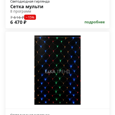
Светодиодная гирлянда
Сетка мульти
8 программ
7 616 ₽
−15%
6 470 ₽
подробнее