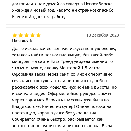
доставили к нам домой со склада в Новосибирске.
Уже ждем новый год, как это ни странно) спасибо
Елене и Андрею за работу.
18 декабря 2023
Наталья К.
Долго искала качественную искусственную ёлочку,
хотелось найти полностью литую, без какой-либо
мишуры. На сайте Ёлка Тренд увидела именно то,
что мне нужно, ёлочку Монтерей 1,5 метра.
Оформила заказ через сайт, со мной оперативно
связались консультанты и не только подробно
рассказали о всех моделях, нужной мне высоты, но
и скинули видео. Оформили быструю доставку и
через 3 дня моя ёлочка из Москвы уже была во
Владивостоке. Качество супер! Очень похожа на
настоящую, хороша даже без украшения.
Собирается очень быстро, раскрывается как
зонтик, очень пушистая и никакого запаха. Была