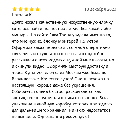
18 декабря 2023
Наталья К.
Долго искала качественную искусственную ёлочку,
хотелось найти полностью литую, без какой-либо
мишуры. На сайте Ёлка Тренд увидела именно то,
что мне нужно, ёлочку Монтерей 1,5 метра.
Оформила заказ через сайт, со мной оперативно
связались консультанты и не только подробно
рассказали о всех моделях, нужной мне высоты, но
и скинули видео. Оформили быструю доставку и
через 3 дня моя ёлочка из Москвы уже была во
Владивостоке. Качество супер! Очень похожа на
настоящую, хороша даже без украшения.
Собирается очень быстро, раскрывается как
зонтик, очень пушистая и никакого запаха. Была
упакована в двойную коробку, которая пригодится
для дальнейшего хранения. Никаких недостатков
не выявили. Однозначно рекомендую!