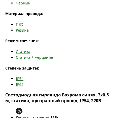
Чёрный
Материал провода:
ПВХ
Резина
Режим свечения:
Статика
Статика + мерцание
Степень защиты:
IP54
IP65
Светодиодная гирлянда Бахрома синяя, 3x0.5
м, статика, прозрачный провод, IP54, 220В
Купить со скидкой
15%