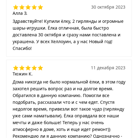
30 октября 2023
Алла З.
Здравствуйте! Купили ёлку, 2 гирлянды и огромные
шары-игрушки. Ёлка отличная, была быстро
доставлена 30 октября и сразу нами поставлена и
украшена. У всех Хеллоуин, а у нас Новый год!
Спасибо!
11 декабря 2023
Тюжин К.
Дома никогда не было нормальной ёлки, в этом году
захотел решить вопрос раз и на долгое время.
Обратился в данную компанию. Помогли все
подобрать, рассказали что и с чем едят. Спустя
недолгое время, привезли вот такое чудо (гирлянду
уже сами наматывали). Ёлка оправдала все наши
мечты и даже больше! Теперь у нас очень
атмосферно в доме, хоть и еще идет ремонт))
Рекомендую ли я данную компанию? Однозначно -