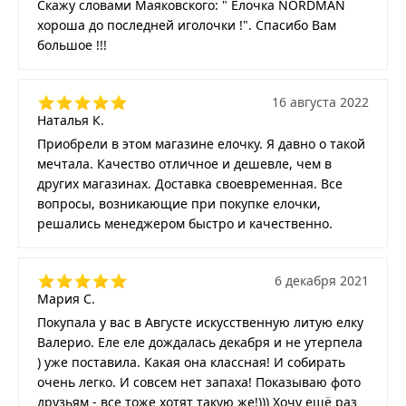
Скажу словами Маяковского: " Елочка NORDMAN
хороша до последней иголочки !". Спасибо Вам
большое !!!
16 августа 2022
Наталья К.
Приобрели в этом магазине елочку. Я давно о такой
мечтала. Качество отличное и дешевле, чем в
других магазинах. Доставка своевременная. Все
вопросы, возникающие при покупке елочки,
решались менеджером быстро и качественно.
6 декабря 2021
Мария С.
Покупала у вас в Августе искусственную литую елку
Валерио. Еле еле дождалась декабря и не утерпела
) уже поставила. Какая она классная! И собирать
очень легко. И совсем нет запаха! Показываю фото
друзьям - все тоже хотят такую же!))) Хочу ещё раз