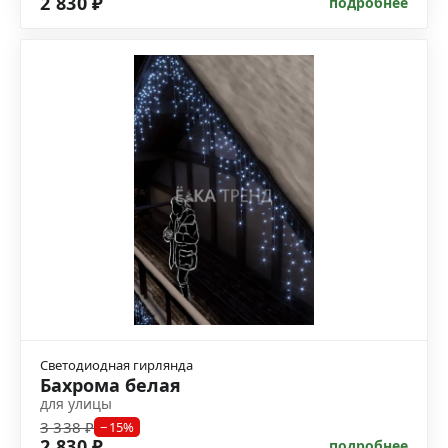
2 830 ₽
подробнее
Светодиодная гирлянда
Бахрома белая
для улицы
3 338 ₽
−15%
2 830 ₽
подробнее