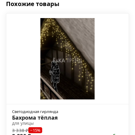
Похожие товары
Светодиодная гирлянда
Бахрома тёплая
для улицы
3 338 ₽
−15%