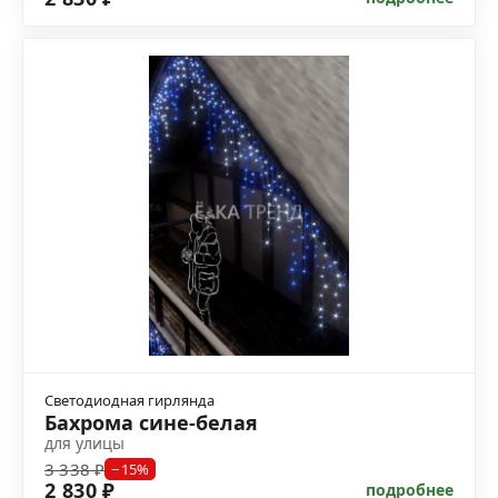
Светодиодная гирлянда
Бахрома сине-белая
для улицы
3 338 ₽
−15%
2 830 ₽
подробнее