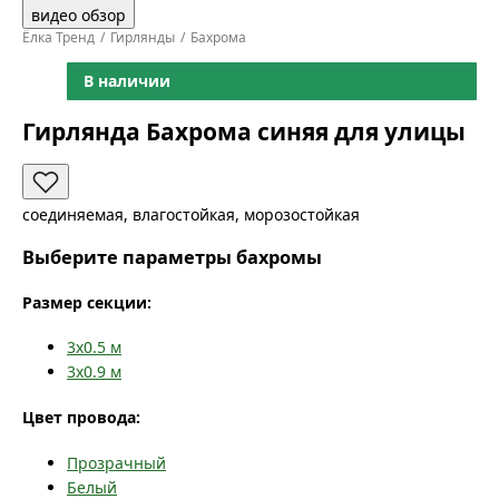
видео обзор
Ёлка Тренд
Гирлянды
Бахрома
В наличии
Гирлянда Бахрома синяя для улицы
соединяемая, влагостойкая, морозостойкая
Выберите параметры бахромы
Размер секции:
3x0.5
м
3x0.9
м
Цвет провода:
Прозрачный
Белый