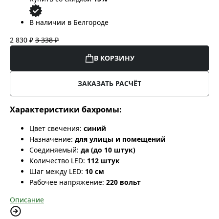
В наличии в Белгороде
2 830 ₽
3 338 ₽
В КОРЗИНУ
ЗАКАЗАТЬ РАСЧЁТ
Характеристики бахромы:
Цвет свечения:
синий
Назначение:
для улицы и помещений
Соединяемый:
да (до 10 штук)
Количество LED:
112 штук
Шаг между LED:
10 см
Рабочее напряжение:
220 вольт
Описание