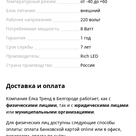
Температурный режим:
от -40 до +60
Блок питания:
внешний
Рабочее напряжение:
220 вольт
Потребляемая мощность:
8 Ватт
Гарантия
1 год
Срок службы
7 лет
Производитель:
Rich LED
Страна производства:
Россия
Доставка и оплата
Компания Ёлка Тренд в Белгороде работает, как с
физическими лицами
, так и с
юридическими лицами
или
муниципальными организациями
.
Для физических лиц доступны следующие способы
оплаты: оплата банковской картой online или в офисе,
переводом, оплата по счёту.