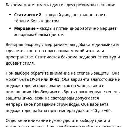
Бахрома может иметь один из двух режимов свечения:
Статический
– каждый диод постоянно горит
тёплым-белым цветом.
Мерцание
– каждый пятый диод хаотично мерцает
холодным-белым цветом.
Выбирая бахрому с мерцанием, вы добавите динамики и
сделаете акцент на подсвечиваемом объекте или
пространстве. Статическая бахрома подчеркнёт контур и
добавит стиля.
При выборе обратите внимание на степень защиты. Она
может быть
IP-54
или
IP-65
. Оба варианта влагостойкие и
подходят для использования как на улице, так и в
помещениях. Необходимо выбрать повышенную степень
защиты
IP-65
, если на светодиоды допускается
непрерывное попадание струи воды. Оба варианта
подходят для работы при температурах от -40 до +60.
Отдельное внимание нужно уделить выбору цвета и
материала провода. Цвет необходимо выбирать исходя из