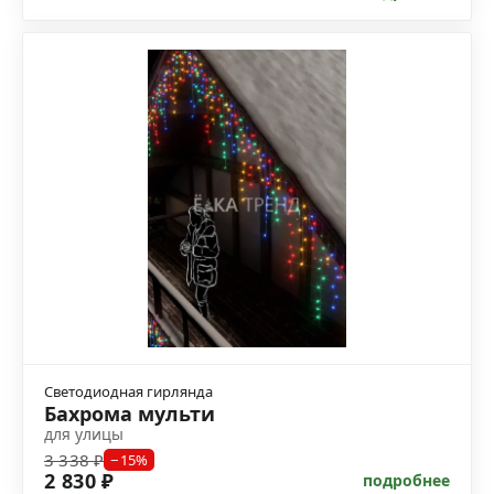
Светодиодная гирлянда
Бахрома мульти
для улицы
3 338 ₽
−15%
2 830 ₽
подробнее