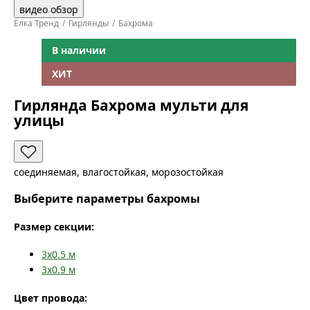
видео обзор
Ёлка Тренд
Гирлянды
Бахрома
В наличии
ХИТ
Гирлянда Бахрома мульти для
улицы
соединяемая, влагостойкая, морозостойкая
Выберите параметры бахромы
Размер секции:
3x0.5
м
3x0.9
м
Цвет провода: