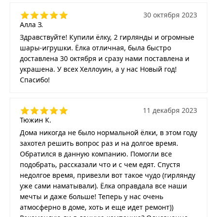
30 октября 2023
Алла З.
Здравствуйте! Купили ёлку, 2 гирлянды и огромные
шары-игрушки. Ёлка отличная, была быстро
доставлена 30 октября и сразу нами поставлена и
украшена. У всех Хеллоуин, а у нас Новый год!
Спасибо!
11 декабря 2023
Тюжин К.
Дома никогда не было нормальной ёлки, в этом году
захотел решить вопрос раз и на долгое время.
Обратился в данную компанию. Помогли все
подобрать, рассказали что и с чем едят. Спустя
недолгое время, привезли вот такое чудо (гирлянду
уже сами наматывали). Ёлка оправдала все наши
мечты и даже больше! Теперь у нас очень
атмосферно в доме, хоть и еще идет ремонт))