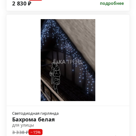
2 830 ₽
подробнее
Светодиодная гирлянда
Бахрома белая
для улицы
3 338 ₽
−15%