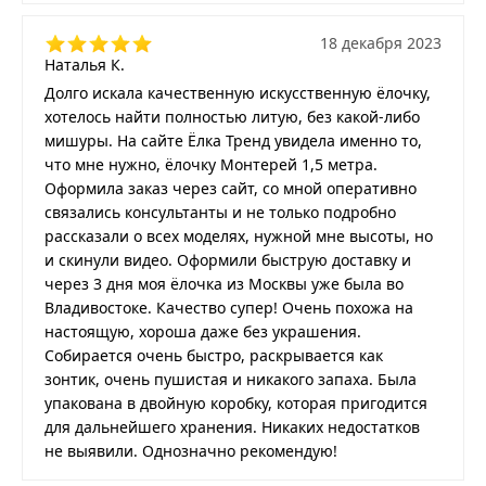
18 декабря 2023
Наталья К.
Долго искала качественную искусственную ёлочку,
хотелось найти полностью литую, без какой-либо
мишуры. На сайте Ёлка Тренд увидела именно то,
что мне нужно, ёлочку Монтерей 1,5 метра.
Оформила заказ через сайт, со мной оперативно
связались консультанты и не только подробно
рассказали о всех моделях, нужной мне высоты, но
и скинули видео. Оформили быструю доставку и
через 3 дня моя ёлочка из Москвы уже была во
Владивостоке. Качество супер! Очень похожа на
настоящую, хороша даже без украшения.
Собирается очень быстро, раскрывается как
зонтик, очень пушистая и никакого запаха. Была
упакована в двойную коробку, которая пригодится
для дальнейшего хранения. Никаких недостатков
не выявили. Однозначно рекомендую!