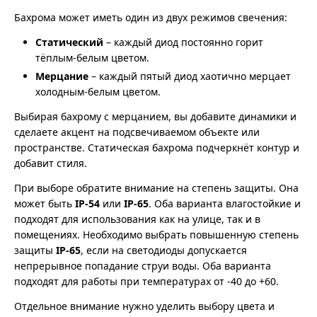
Бахрома может иметь один из двух режимов свечения:
Статический
– каждый диод постоянно горит
тёплым-белым цветом.
Мерцание
– каждый пятый диод хаотично мерцает
холодным-белым цветом.
Выбирая бахрому с мерцанием, вы добавите динамики и
сделаете акцент на подсвечиваемом объекте или
пространстве. Статическая бахрома подчеркнёт контур и
добавит стиля.
При выборе обратите внимание на степень защиты. Она
может быть
IP-54
или
IP-65
. Оба варианта влагостойкие и
подходят для использования как на улице, так и в
помещениях. Необходимо выбрать повышенную степень
защиты
IP-65
, если на светодиоды допускается
непрерывное попадание струи воды. Оба варианта
подходят для работы при температурах от -40 до +60.
Отдельное внимание нужно уделить выбору цвета и