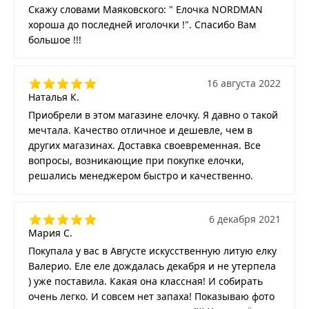
Скажу словами Маяковского: " Елочка NORDMAN
хороша до последней иголочки !". Спасибо Вам
большое !!!
16 августа 2022
Наталья К.
Приобрели в этом магазине елочку. Я давно о такой
мечтала. Качество отличное и дешевле, чем в
других магазинах. Доставка своевременная. Все
вопросы, возникающие при покупке елочки,
решались менеджером быстро и качественно.
6 декабря 2021
Мария С.
Покупала у вас в Августе искусственную литую елку
Валерио. Еле еле дождалась декабря и не утерпела
) уже поставила. Какая она классная! И собирать
очень легко. И совсем нет запаха! Показываю фото