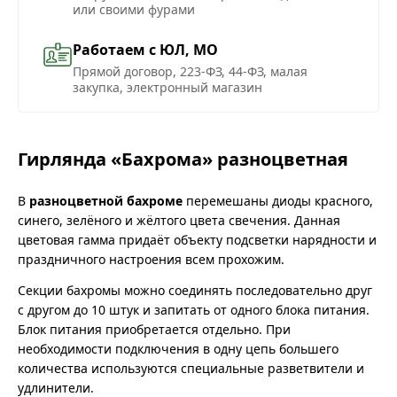
или своими фурами
Работаем с ЮЛ, МО
Прямой договор, 223-ФЗ, 44-ФЗ, малая
закупка, электронный магазин
Гирлянда «Бахрома» разноцветная
В
разноцветной бахроме
перемешаны диоды красного,
синего, зелёного и жёлтого цвета свечения. Данная
цветовая гамма придаёт объекту подсветки нарядности и
праздничного настроения всем прохожим.
Секции бахромы можно соединять последовательно друг
с другом до 10 штук и запитать от одного блока питания.
Блок питания приобретается отдельно. При
необходимости подключения в одну цепь большего
количества используются специальные разветвители и
удлинители.