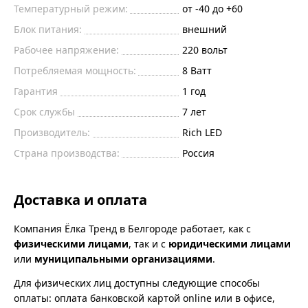
Температурный режим:
от -40 до +60
Блок питания:
внешний
Рабочее напряжение:
220 вольт
Потребляемая мощность:
8 Ватт
Гарантия
1 год
Срок службы
7 лет
Производитель:
Rich LED
Страна производства:
Россия
Доставка и оплата
Компания Ёлка Тренд в Белгороде работает, как с
физическими лицами
, так и с
юридическими лицами
или
муниципальными организациями
.
Для физических лиц доступны следующие способы
оплаты: оплата банковской картой online или в офисе,