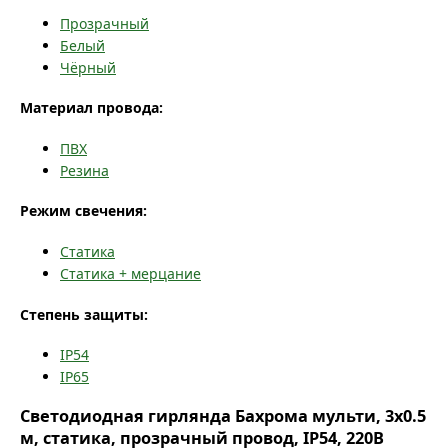
Прозрачный
Белый
Чёрный
Материал провода:
ПВХ
Резина
Режим свечения:
Статика
Статика + мерцание
Степень защиты:
IP54
IP65
Светодиодная гирлянда Бахрома мульти, 3x0.5
м, статика, прозрачный провод, IP54, 220В