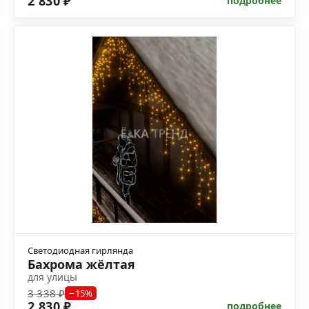
2 830 ₽
подробнее
Светодиодная гирлянда
Бахрома жёлтая
для улицы
3 338 ₽
−15%
2 830 ₽
подробнее