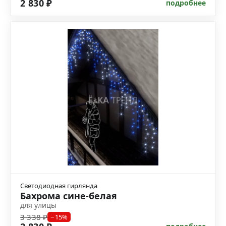
2 830 ₽
подробнее
Светодиодная гирлянда
Бахрома сине-белая
для улицы
3 338 ₽
−15%