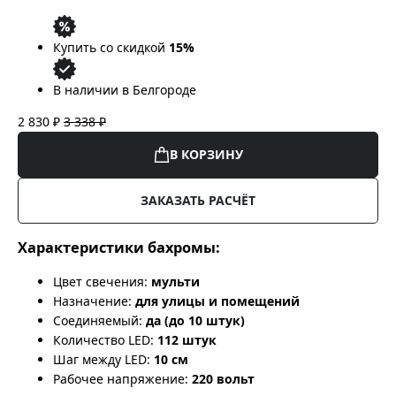
Купить со скидкой
15%
В наличии в Белгороде
2 830 ₽
3 338 ₽
В КОРЗИНУ
ЗАКАЗАТЬ РАСЧЁТ
Характеристики бахромы:
Цвет свечения:
мульти
Назначение:
для улицы и помещений
Соединяемый:
да (до 10 штук)
Количество LED:
112 штук
Шаг между LED:
10 см
Рабочее напряжение:
220 вольт