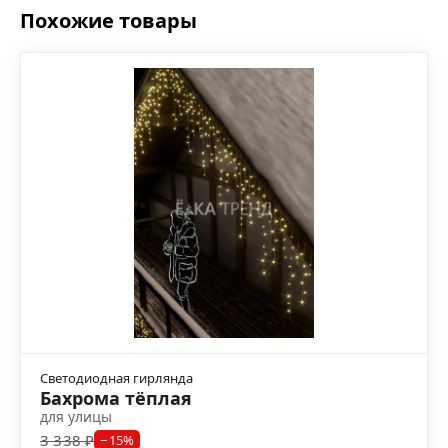
Похожие товары
Светодиодная гирлянда
Бахрома тёплая
для улицы
3 338 ₽
−15%