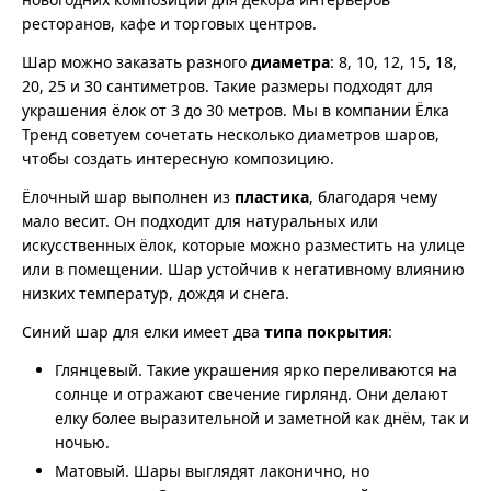
ресторанов, кафе и торговых центров.
Шар можно заказать разного
диаметра
: 8, 10, 12, 15, 18,
20, 25 и 30 сантиметров. Такие размеры подходят для
украшения ёлок от 3 до 30 метров. Мы в компании Ёлка
Тренд советуем сочетать несколько диаметров шаров,
чтобы создать интересную композицию.
Ёлочный шар выполнен из
пластика
, благодаря чему
мало весит. Он подходит для натуральных или
искусственных ёлок, которые можно разместить на улице
или в помещении. Шар устойчив к негативному влиянию
низких температур, дождя и снега.
Синий шар для елки имеет два
типа покрытия
:
Глянцевый.
Такие украшения ярко переливаются на
солнце и отражают свечение гирлянд. Они делают
елку более выразительной и заметной как днём, так и
ночью.
Матовый.
Шары выглядят лаконично, но