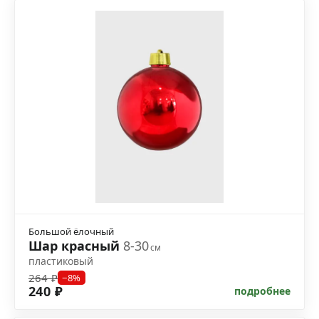
Большой ёлочный
Шар красный
8-30
см
пластиковый
264 ₽
−8%
240 ₽
подробнее