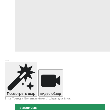
Посмотреть шар
видео обзор
Ёлка Тренд
Большие ёлки
Шары для ёлок
В наличии