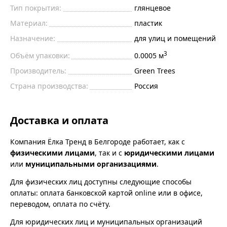
Тип покрытия:
глянцевое
Материал:
пластик
Назначение:
для улиц и помещений
3
Объём упаковки:
0.0005 м
Производитель:
Green Trees
Страна производства:
Россия
Доставка и оплата
Компания Ёлка Тренд в Белгороде работает, как с
физическими лицами
, так и с
юридическими лицами
или
муниципальными организациями
.
Для физических лиц доступны следующие способы
оплаты: оплата банковской картой online или в офисе,
переводом, оплата по счёту.
Для юридических лиц и муниципальных организаций