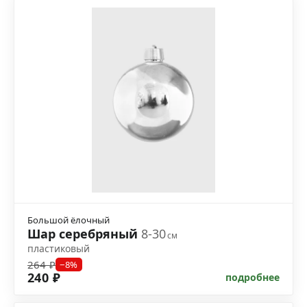
Большой ёлочный
Шар серебряный
8-30
см
пластиковый
264 ₽
−8%
240 ₽
подробнее