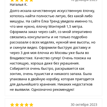
Наталья К.
Долго искала качественную искусственную ёлочку,
хотелось найти полностью литую, без какой-либо
мишуры. На сайте Ёлка Тренд увидела именно то,
что мне нужно, ёлочку Монтерей 1,5 метра.
Оформила заказ через сайт, со мной оперативно
связались консультанты и не только подробно
рассказали о всех моделях, нужной мне высоты, но
и скинули видео. Оформили быструю доставку и
через 3 дня моя ёлочка из Москвы уже была во
Владивостоке. Качество супер! Очень похожа на
настоящую, хороша даже без украшения.
Собирается очень быстро, раскрывается как
зонтик, очень пушистая и никакого запаха. Была
упакована в двойную коробку, которая пригодится
для дальнейшего хранения. Никаких недостатков
не выявили. Однозначно рекомендую!
30 октября 2023