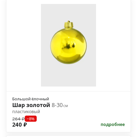
Большой ёлочный
Шар золотой
8-30
см
пластиковый
264 ₽
−8%
240 ₽
подробнее