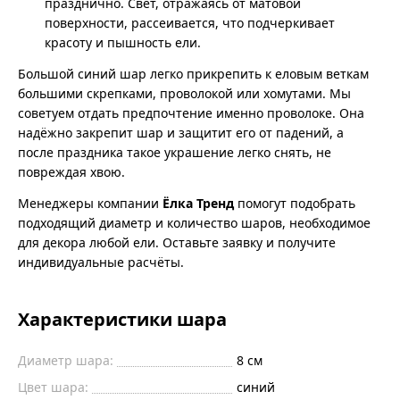
празднично. Свет, отражаясь от матовой
поверхности, рассеивается, что подчеркивает
красоту и пышность ели.
Большой синий шар легко прикрепить к еловым веткам
большими скрепками, проволокой или хомутами. Мы
советуем отдать предпочтение именно проволоке. Она
надёжно закрепит шар и защитит его от падений, а
после праздника такое украшение легко снять, не
повреждая хвою.
Менеджеры компании
Ёлка Тренд
помогут подобрать
подходящий диаметр и количество шаров, необходимое
для декора любой ели. Оставьте заявку и получите
индивидуальные расчёты.
Характеристики шара
Диаметр шара:
8 см
Цвет шара:
синий