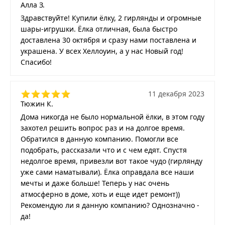
Алла З.
Здравствуйте! Купили ёлку, 2 гирлянды и огромные
шары-игрушки. Ёлка отличная, была быстро
доставлена 30 октября и сразу нами поставлена и
украшена. У всех Хеллоуин, а у нас Новый год!
Спасибо!
11 декабря 2023
Тюжин К.
Дома никогда не было нормальной ёлки, в этом году
захотел решить вопрос раз и на долгое время.
Обратился в данную компанию. Помогли все
подобрать, рассказали что и с чем едят. Спустя
недолгое время, привезли вот такое чудо (гирлянду
уже сами наматывали). Ёлка оправдала все наши
мечты и даже больше! Теперь у нас очень
атмосферно в доме, хоть и еще идет ремонт))
Рекомендую ли я данную компанию? Однозначно -
да!