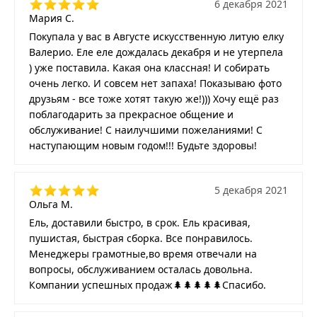
6 декабря 2021
Мария С.
Покупала у вас в Августе искусственную литую елку
Валерио. Еле еле дождалась декабря и не утерпела
) уже поставила. Какая она классная! И собирать
очень легко. И совсем нет запаха! Показываю фото
друзьям - все тоже хотят такую же!))) Хочу ещё раз
поблагодарить за прекрасное общение и
обслуживание! С наилучшими пожеланиями! С
наступающим новым годом!!! Будьте здоровы!
5 декабря 2021
Ольга М.
Ель, доставили быстро, в срок. Ель красивая,
пушистая, быстрая сборка. Все понравилось.
Менеджеры грамотные,во время отвечали на
вопросы, обслуживанием осталась довольна.
Компании успешных продаж🌲🌲🌲🌲🌲Спасибо.