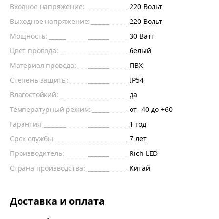
Входное напряжение:
220 Вольт
Выходное напряжение:
220 Вольт
Мощность:
30 Ватт
Цвет провода:
белый
Материал провода:
ПВХ
Степень защиты:
IP54
Влагостойкий:
да
Температурный режим:
от -40 до +60
Гарантия
1 год
Срок службы
7 лет
Производитель:
Rich LED
Страна производства:
Китай
Доставка и оплата