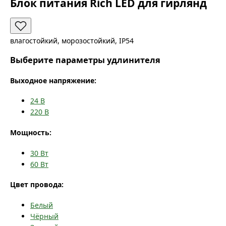
Блок питания Rich LED для гирлянд
влагостойкий, морозостойкий, IP54
Выберите параметры удлинителя
Выходное напряжение:
24
В
220
В
Мощность:
30
Вт
60
Вт
Цвет провода:
Белый
Чёрный