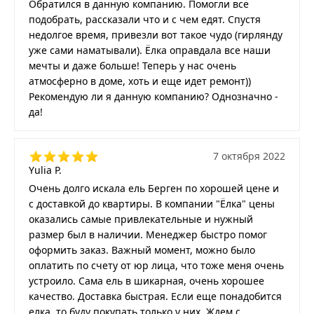
Обратился в данную компанию. Помогли все
подобрать, рассказали что и с чем едят. Спустя
недолгое время, привезли вот такое чудо (гирлянду
уже сами наматывали). Ёлка оправдала все наши
мечты и даже больше! Теперь у нас очень
атмосферно в доме, хоть и еще идет ремонт))
Рекомендую ли я данную компанию? Однозначно -
да!
7 октября 2022
Yulia P.
Очень долго искала ель Берген по хорошей цене и
с доставкой до квартиры. В компании "Ёлка" цены
оказались самые привлекательные и нужный
размер был в наличии. Менеджер быстро помог
оформить заказ. Важный момент, можно было
оплатить по счету от юр лица, что тоже меня очень
устроило. Сама ель в шикарная, очень хорошее
качество. Доставка быстрая. Если еще понадобится
елка, то буду покупать только у них. Ждем с