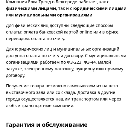
Компания Ёлка Тренд в Белгороде работает, как с
физическими лицами
, так и с
юридическими лицами
или
муниципальными организациями
.
Для физических лиц доступны следующие способы
оплаты: оплата банковской картой online или в офисе,
переводом, оплата по счёту.
Для юридических лиц и муниципальных организаций
доступна оплата по счёту и договору. С муниципальными
организациями работаем по ФЗ-223, ФЗ-44, малой
закупке, электронному магазину, аукциону или прямому
договору.
Получение товара возможно самовывозом из нашего
выставочного зала или со склада. Доставка в другие
города осуществляется нашим транспортом или через
любые транспортные компании.
Гарантия и обслуживание