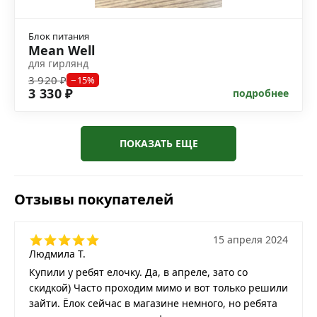
Блок питания
Mean Well
для гирлянд
3 920 ₽
−15%
3 330 ₽
подробнее
ПОКАЗАТЬ ЕЩЕ
Отзывы покупателей
15 апреля 2024
Людмила Т.
Купили у ребят елочку. Да, в апреле, зато со
скидкой) Часто проходим мимо и вот только решили
зайти. Ёлок сейчас в магазине немного, но ребята