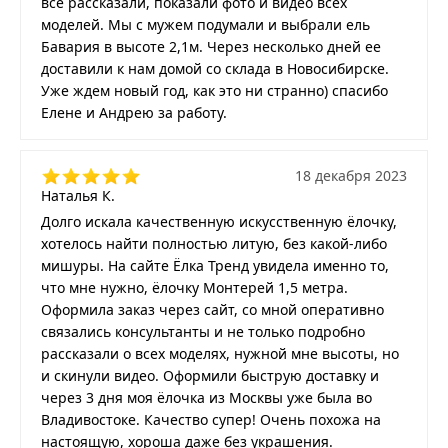
все рассказали, показали фото и видео всех
моделей. Мы с мужем подумали и выбрали ель
Бавария в высоте 2,1м. Через несколько дней ее
доставили к нам домой со склада в Новосибирске.
Уже ждем новый год, как это ни странно) спасибо
Елене и Андрею за работу.
18 декабря 2023
Наталья К.
Долго искала качественную искусственную ёлочку,
хотелось найти полностью литую, без какой-либо
мишуры. На сайте Ёлка Тренд увидела именно то,
что мне нужно, ёлочку Монтерей 1,5 метра.
Оформила заказ через сайт, со мной оперативно
связались консультанты и не только подробно
рассказали о всех моделях, нужной мне высоты, но
и скинули видео. Оформили быструю доставку и
через 3 дня моя ёлочка из Москвы уже была во
Владивостоке. Качество супер! Очень похожа на
настоящую, хороша даже без украшения.