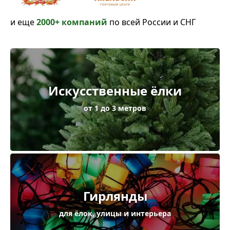
и еще
2000+ компаний
по всей России и СНГ
Искусственные ёлки
от 1 до 3 метров
Гирлянды
для ёлок, улицы и интерьера