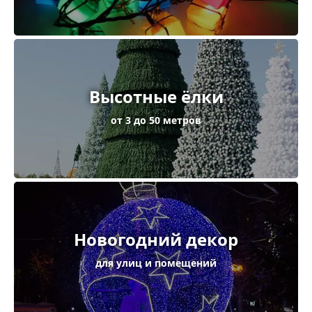
Высотные ёлки
от 3 до 50 метров
Новогодний декор
для улиц и помещений