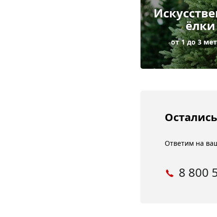
Искусств
ёлки
от 1 до 3 ме
Остались
Ответим на ваш
8 800 