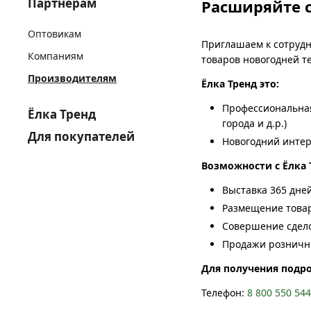
Партнёрам
Расширяйте 
Оптовикам
Приглашаем к сотрудн
Компаниям
товаров новогодней т
Производителям
Ёлка Тренд это:
Профессиональная
Ёлка Тренд
города и д.р.)
Для покупателей
Новогодний интер
Возможности с Ёлка 
Выставка 365 дне
Размещение товар
Совершение сдело
Продажи розничн
Для получения подр
Телефон:
8 800 550 54