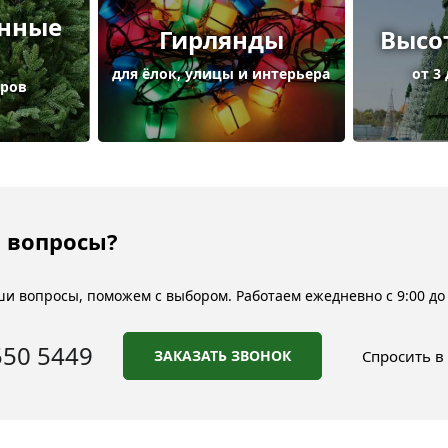
енные
Гирлянды
Высо
для ёлок, улицы и интерьера
от 3
тров
 вопросы?
и вопросы, поможем с выбором. Работаем ежедневно с 9:00 до 
550 5449
ЗАКАЗАТЬ ЗВОНОК
Спросить в