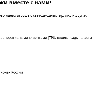
жи вместе с нами!
вогодних игрушек, светодиодных гирлянд и других
орпоративными клиентами (ТРЦ, школы, сады, власти
гионах России