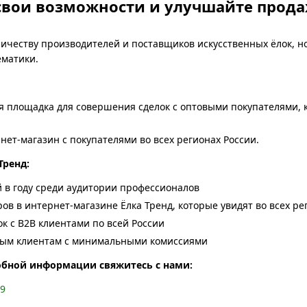
свои возможности и улучшайте прода
ичеству производителей и поставщиков искусственных ёлок, но
ематики.
 площадка для совершения сделок с оптовыми покупателями, к
нет-магазин с покупателями во всех регионах России.
Тренд:
й в году среди аудитории профессионалов
ов в интернет-магазине Ёлка Тренд, которые увидят во всех ре
к с B2B клиентами по всей России
ым клиентам с минимальными комиссиями
обной информации свяжитесь с нами:
49