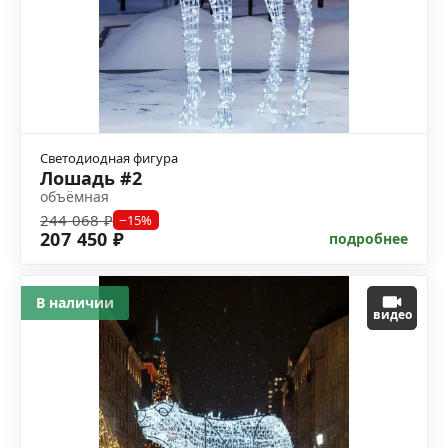
Светодиодная фигура
Лошадь #2
объёмная
244 068 ₽
−15%
207 450 ₽
подробнее
В наличии
видео