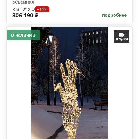
объёмная
360 228 ₽
−15%
306 190 ₽
подробнее
В наличии
видео