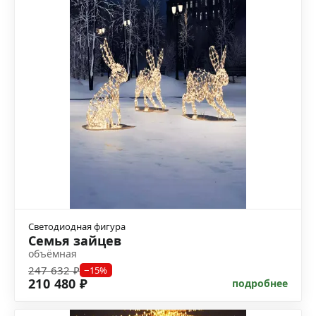
Светодиодная фигура
Семья зайцев
объёмная
247 632 ₽
−15%
210 480 ₽
подробнее