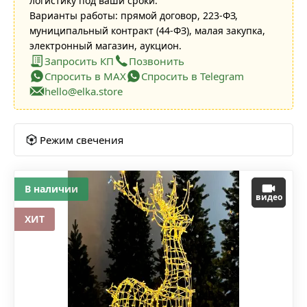
логистику под ваши сроки.
Варианты работы: прямой договор, 223-ФЗ,
муниципальный контракт (44-ФЗ), малая закупка,
электронный магазин, аукцион.
Запросить КП
Позвонить
Спросить в MAX
Спросить в Telegram
hello@elka.store
Режим свечения
В наличии
видео
ХИТ