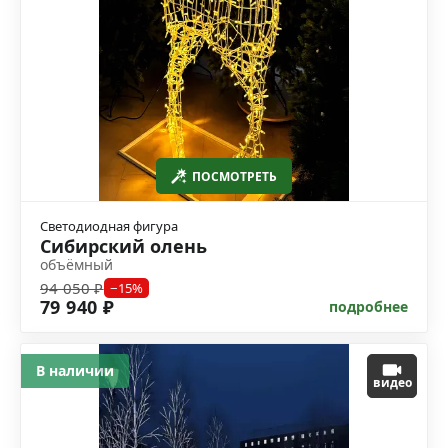
ПОСМОТРЕТЬ
Светодиодная фигура
Сибирский олень
объёмный
94 050 ₽
−15%
79 940 ₽
подробнее
В наличии
видео