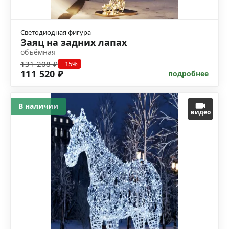
Светодиодная фигура
Заяц на задних лапах
объёмная
131 208 ₽
−15%
111 520 ₽
подробнее
В наличии
видео