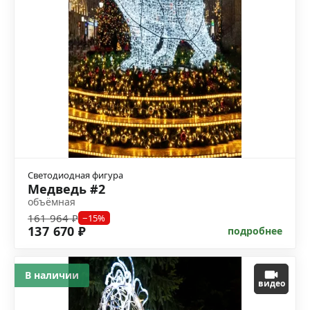
Светодиодная фигура
Медведь #2
объёмная
161 964 ₽
−15%
137 670 ₽
подробнее
В наличии
видео