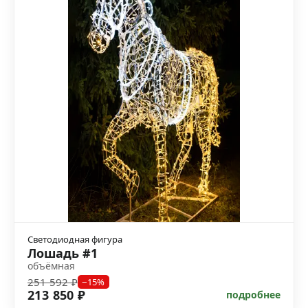
Светодиодная фигура
Лошадь #1
объёмная
251 592 ₽
−15%
213 850 ₽
подробнее