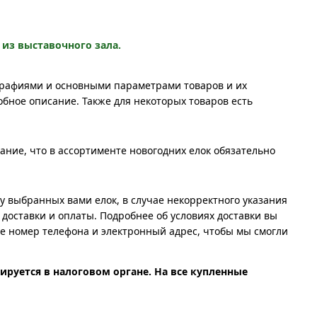
 из выставочного зала.
ографиями и основными параметрами товаров и их
бное описание. Также для некоторых товаров есть
ние, что в ассортименте новогодних елок обязательно
у выбранных вами елок, в случае некорректного указания
доставки и оплаты. Подробнее об условиях доставки вы
те номер телефона и электронный адрес, чтобы мы смогли
ируется в налоговом органе. На все купленные