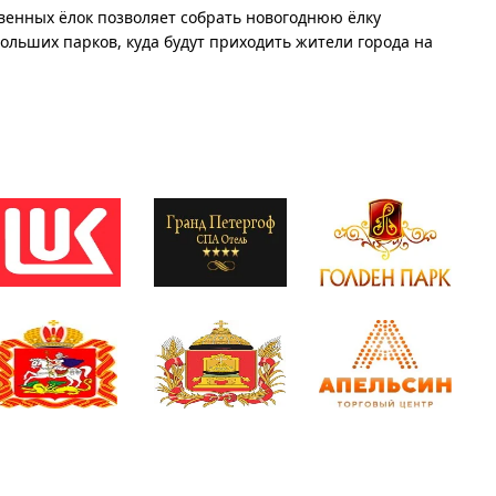
венных ёлок позволяет собрать новогоднюю ёлку
больших парков, куда будут приходить жители города на