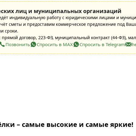
ских лиц и муниципальных организаций
едёт индивидуальную работу с юридическими лицами и муниц
ёт сметы и предоставим коммерческое предложение под Ваши
ши сроки.
 прямой договор, 223-ФЗ, муниципальный контракт (44-ФЗ), мал
Позвонить
Спросить в MAX
Спросить в Telegram
h
лки – самые высокие и самые яркие!