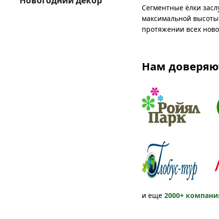
Новогодний декор
Сегментные ёлки засл
максимальной высоты. 
протяжении всех ново
Нам доверяю
и еще
2000+ компани