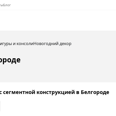
ты
Блог
игуры и консоли
Новогодний декор
ороде
с сегментной конструкцией в Белгороде