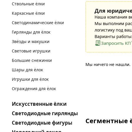
Ствольные ёлки
Для юридиче
Каркасные ёлки
Наша компания в
Светодинамические ёлки
Мы выполним расч
логистику под ва
Гирлянды для ёлок
Варианты работы:
Звёзды и макушки
Запросить КП
Световые игрушки
Большие снежинки
Мы ничего не нашли.
Шары для ёлок
Игрушки для ёлок
Ограждения для ёлок
Искусственные ёлки
Светодиодные гирлянды
Сегментные ё
Светодиодные фигуры