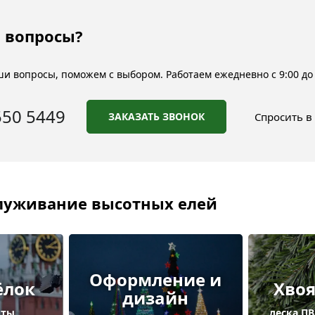
 вопросы?
и вопросы, поможем с выбором. Работаем ежедневно с 9:00 до 
550 5449
ЗАКАЗАТЬ ЗВОНОК
Спросить в
служивание высотных елей
Оформление и
ёлок
Хвоя
дизайн
оты
леска ПВ