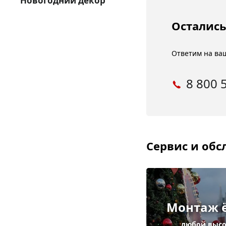
Новогодний декор
Остались
Ответим на ваш
8 800 
Сервис и об
Монтаж 
любой выс