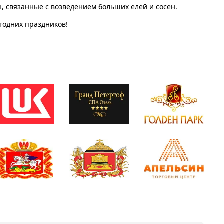
ы, связанные с возведением больших елей и сосен.
огодних праздников!