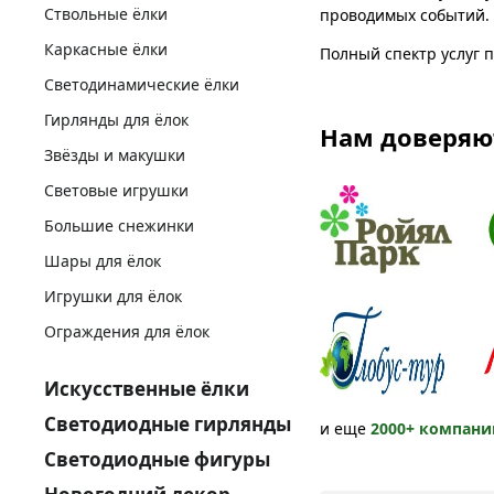
Ствольные ёлки
проводимых событий. В
Каркасные ёлки
Полный спектр услуг п
Светодинамические ёлки
Гирлянды для ёлок
Нам доверяю
Звёзды и макушки
Световые игрушки
Большие снежинки
Шары для ёлок
Игрушки для ёлок
Ограждения для ёлок
Искусственные ёлки
Светодиодные гирлянды
и еще
2000+ компани
Светодиодные фигуры