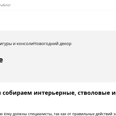
ты
Блог
игуры и консоли
Новогодний декор
е
 собираем интерьерные, стволовые и 
ю ёлку должны специалисты, так как от правильных действий з