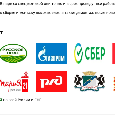
 паре со спецтехникой они точно и в срок проведут все работ
о сборке и монтажу высоких ёлок, а также демонтаж после нов
т
й
по всей России и СНГ