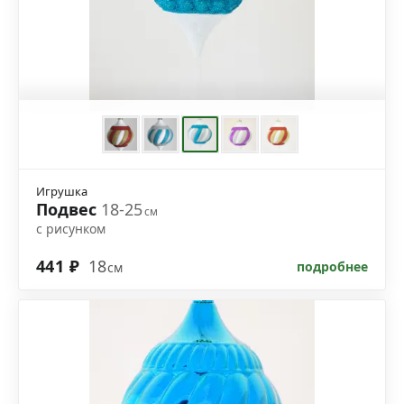
Игрушка
Подвес
18-25
см
с рисунком
441 ₽
18
подробнее
см