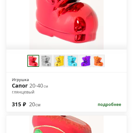
Игрушка
Сапог
20-40
см
глянцевый
315 ₽
20
подробнее
см