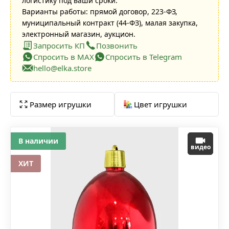
логистику под ваши сроки.
Варианты работы: прямой договор, 223-ФЗ,
муниципальный контракт (44-ФЗ), малая закупка,
электронный магазин, аукцион.
Запросить КП
Позвонить
Спросить в MAX
Спросить в Telegram
hello@elka.store
Размер игрушки
Цвет игрушки
В наличии
видео
ХИТ