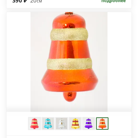
390 ₽
20
подробнее
см