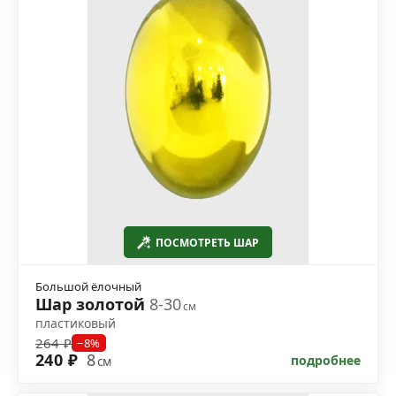
ПОСМОТРЕТЬ ШАР
Большой ёлочный
Шар золотой
8-30
см
пластиковый
264 ₽
−8%
240 ₽
8
подробнее
см