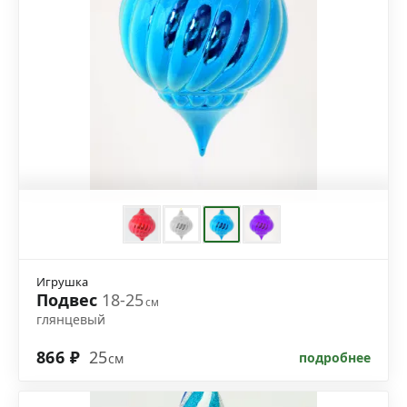
Игрушка
Подвес
18-25
см
глянцевый
866 ₽
25
подробнее
см