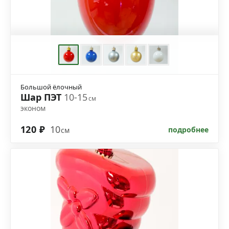
Большой ёлочный
Шар ПЭТ
10-15
см
эконом
120 ₽
10
подробнее
см