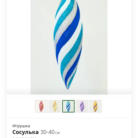
Игрушка
Сосулька
30-40
см