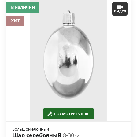
В наличии
видео
ХИТ
ПОСМОТРЕТЬ ШАР
Большой ёлочный
Шар серебряный
8-30
см