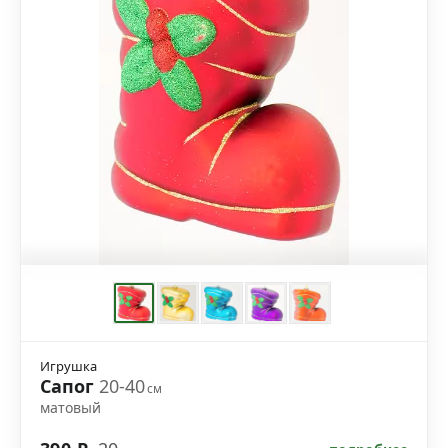
Игрушка
Сапог
20-40
см
матовый